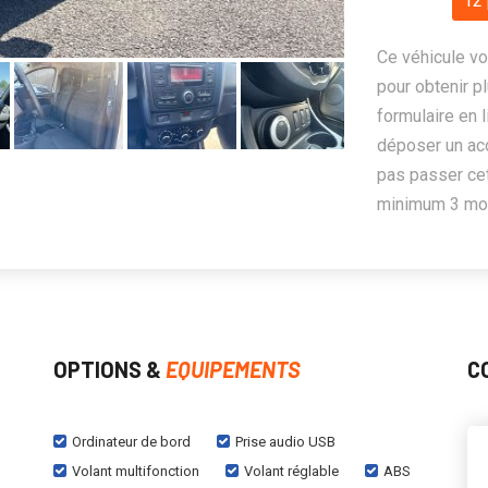
12 
Ce véhicule vo
pour obtenir pl
formulaire en 
déposer un ac
pas passer cet
minimum 3 mois
OPTIONS &
EQUIPEMENTS
C
Ordinateur de bord
Prise audio USB
Volant multifonction
Volant réglable
ABS