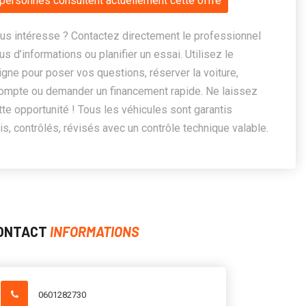
personnes consultent actuellement cette offre
us intéresse ? Contactez directement le professionnel
us d’informations ou planifier un essai. Utilisez le
ligne pour poser vos questions, réserver la voiture,
ompte ou demander un financement rapide. Ne laissez
te opportunité ! Tous les véhicules sont garantis
, contrôlés, révisés avec un contrôle technique valable.
ONTACT
INFORMATIONS
0601282730