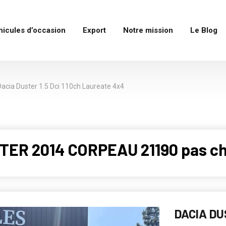
hicules d’occasion
Export
Notre mission
Le Blog
Dacia Duster 1.5 Dci 110ch Laureate 4x4
STER 2014 CORPEAU 21190 pas c
DACIA DU