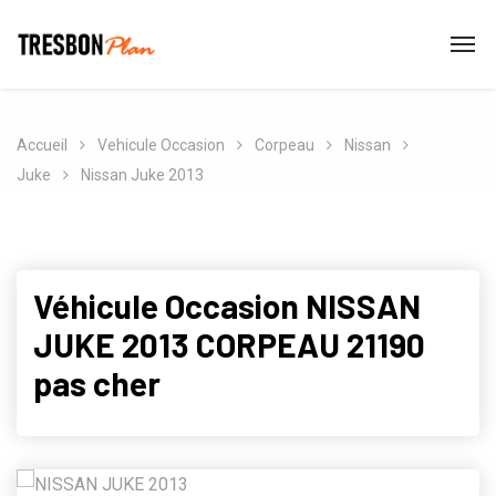
Accueil
Vehicule Occasion
Corpeau
Nissan
Juke
Nissan Juke 2013
Véhicule Occasion NISSAN
JUKE 2013 CORPEAU 21190
pas cher