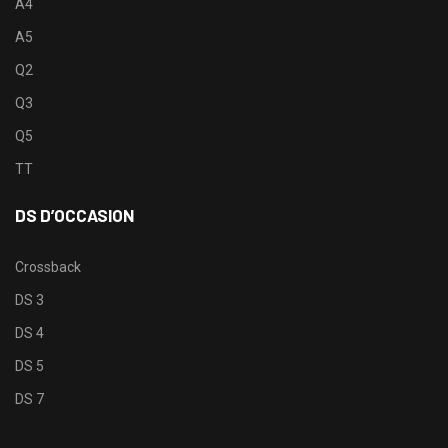
A4
A5
Q2
Q3
Q5
TT
DS D’OCCASION
Crossback
DS 3
DS 4
DS 5
DS 7