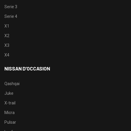
Serie 3
Serie 4
X1
X2
X3
X4
NISSAN D’OCCASION
Qashqai
Juke
X-trail
Micra
Pulsar