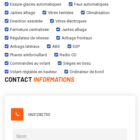
Essuie-glaces automatiques
Feux automatiques
Jantes alliage
Vitres teintées
Climatisation
Direction assistée
Vitres électriques
Fermeture centralisée
Jantes alliage
Régulateur de vitesse
Airbags frontaux
Airbags latéraux
ABS
ESP
Phares antibrouillard
Radio CD
Commandes au volant
Sièges en tissu
Volant réglable en hauteur
Ordinateur de bord
CONTACT
INFORMATIONS
0601282730