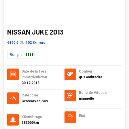
NISSAN JUKE 2013
ou
6490 €
102 €/mois
Bon plan
Date de la 1ère
Couleur
immatriculation
gris anthracite
30 12 2013
Boite de Vitesse
Catégorie
manuelle
Crossover, SUV
Etat
Kilométrage
183000km