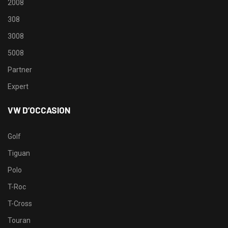
2008
308
3008
5008
Partner
Expert
VW D’OCCASION
Golf
Tiguan
Polo
T-Roc
T-Cross
Touran