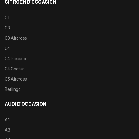
CITROËN D’OCCASION
C1
C3
C3 Aircross
C4
C4 Picasso
C4 Cactus
C5 Aircross
Berlingo
AUDI D’OCCASION
A1
A3