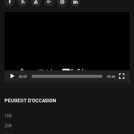
Lecteur
vidéo
00:00
00:46
PEUGEOT D’OCCASION
108
208