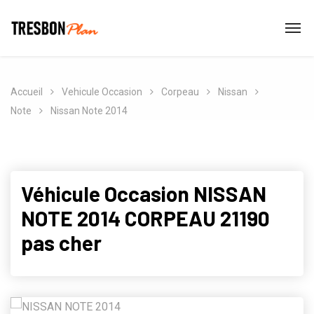
Accueil
Vehicule Occasion
Corpeau
Nissan
Note
Nissan Note 2014
Véhicule Occasion NISSAN
NOTE 2014 CORPEAU 21190
pas cher