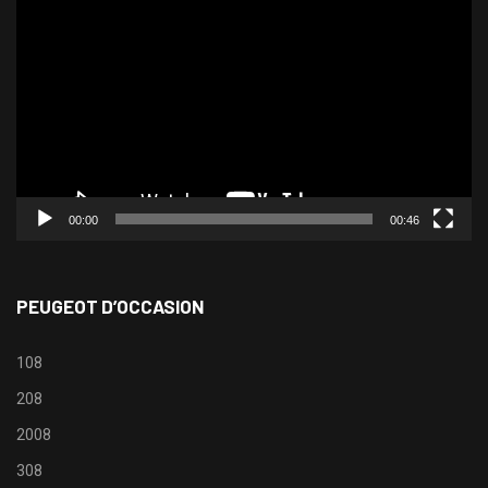
vidéo
00:00
00:46
PEUGEOT D’OCCASION
108
208
2008
308