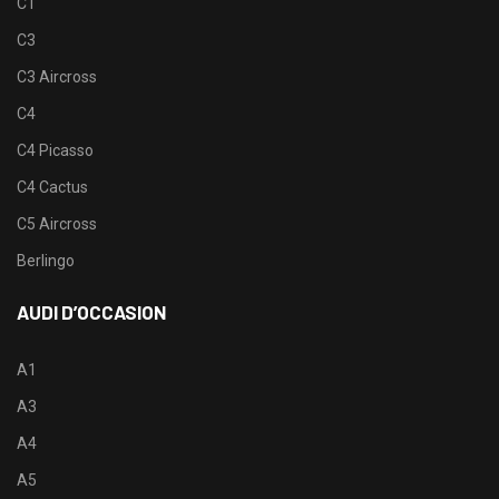
C1
C3
C3 Aircross
C4
C4 Picasso
C4 Cactus
C5 Aircross
Berlingo
AUDI D’OCCASION
A1
A3
A4
A5