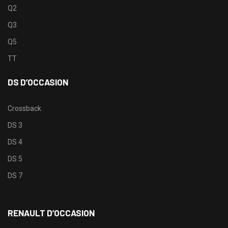
Q2
Q3
Q5
TT
DS D’OCCASION
Crossback
DS 3
DS 4
DS 5
DS 7
RENAULT D’OCCASION