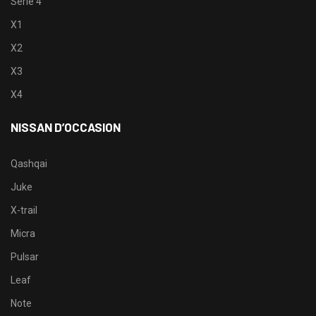
Serie 4
X1
X2
X3
X4
NISSAN D’OCCASION
Qashqai
Juke
X-trail
Micra
Pulsar
Leaf
Note