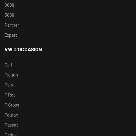
3008
5008
Partner
Expert
VW D’OCCASION
Golf
Tiguan
Polo
T-Roc
T-Cross
Touran
Passat
Caddy