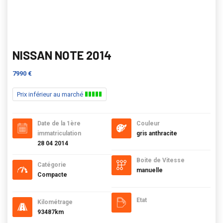
NISSAN NOTE 2014
7990 €
Prix inférieur au marché
Date de la 1ère
Couleur
immatriculation
gris anthracite
28 04 2014
Boite de Vitesse
Catégorie
manuelle
Compacte
Etat
Kilométrage
93487km