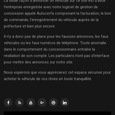
La seule façon d’annoncer un véhicule sur ce site est d’avoir
l’entreprise enregistrée avec notre logiciel de gestion de
concession appelé Autocerfa comprenant la facturation, le bon
de commande, l’enregistrement du véhicule auprès de la
préfecture et bien plus encore.
Il n’y a donc pas de place pour les fausses annonces, les faux
véhicules ou les faux numéros de téléphone. Toute anomalie
dans le comportement du concessionnaire entraîne la
résiliation de son compte. Les particuliers n’ont pas d’interface
pour mettre des annonces sur notre site.
Nous espérons que vous apprécierez cet espace sécurisé pour
acheter le véhicule de vos rêves en toute tranquillité.
Lecteur