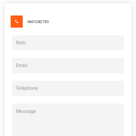
0601282730