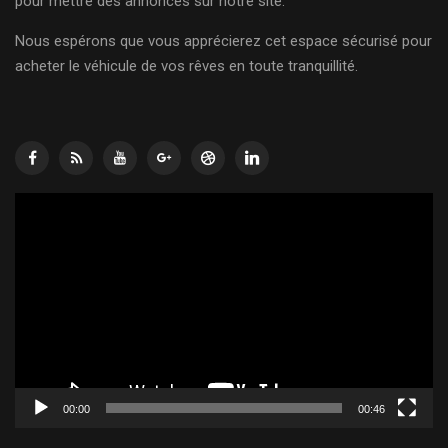
pour mettre des annonces sur notre site.
Nous espérons que vous apprécierez cet espace sécurisé pour
acheter le véhicule de vos rêves en toute tranquillité.
Lecteur
vidéo
00:00
00:46