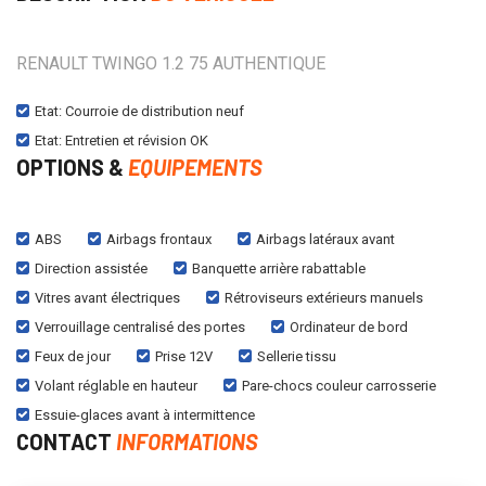
RENAULT TWINGO 1.2 75 AUTHENTIQUE
Etat: Courroie de distribution neuf
Etat: Entretien et révision OK
OPTIONS &
EQUIPEMENTS
ABS
Airbags frontaux
Airbags latéraux avant
Direction assistée
Banquette arrière rabattable
Vitres avant électriques
Rétroviseurs extérieurs manuels
Verrouillage centralisé des portes
Ordinateur de bord
Feux de jour
Prise 12V
Sellerie tissu
Volant réglable en hauteur
Pare-chocs couleur carrosserie
Essuie-glaces avant à intermittence
CONTACT
INFORMATIONS