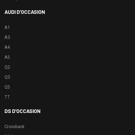
AUDI D’OCCASION
A1
A3
A4
A5
Q2
Q3
Q5
TT
DS D’OCCASION
Crossback