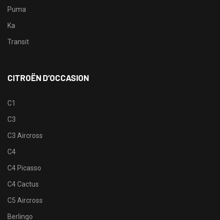
Puma
Ka
Transit
CITROËN D’OCCASION
C1
C3
C3 Aircross
C4
C4 Picasso
C4 Cactus
C5 Aircross
Berlingo