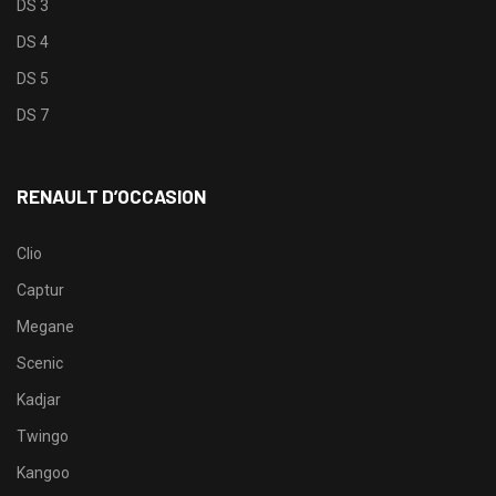
DS 3
DS 4
DS 5
DS 7
RENAULT D’OCCASION
Clio
Captur
Megane
Scenic
Kadjar
Twingo
Kangoo