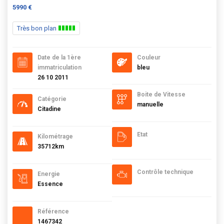
5990 €
Très bon plan
Date de la 1ère
Couleur
immatriculation
bleu
26 10 2011
Boite de Vitesse
Catégorie
manuelle
Citadine
Etat
Kilométrage
35712km
Contrôle technique
Energie
Essence
Référence
1467342