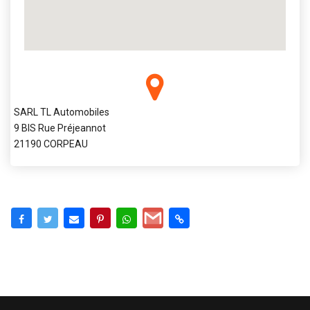
SARL TL Automobiles
9 BIS Rue Préjeannot
21190 CORPEAU