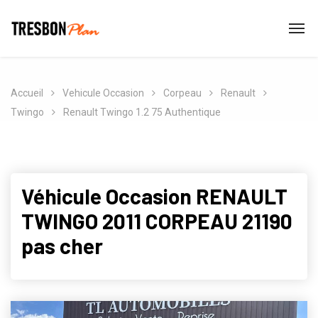
Accueil
Vehicule Occasion
Corpeau
Renault
Twingo
Renault Twingo 1.2 75 Authentique
Véhicule Occasion RENAULT
TWINGO 2011 CORPEAU 21190
pas cher