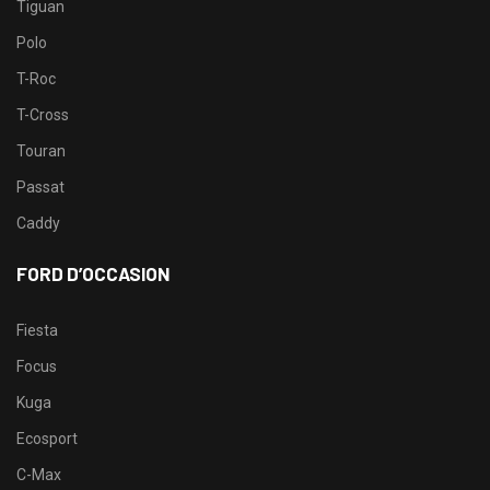
Tiguan
Polo
T-Roc
T-Cross
Touran
Passat
Caddy
FORD D’OCCASION
Fiesta
Focus
Kuga
Ecosport
C-Max