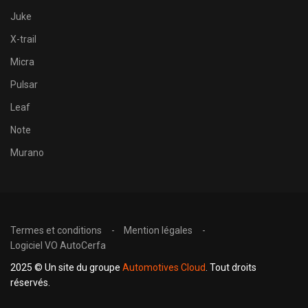
Juke
X-trail
Micra
Pulsar
Leaf
Note
Murano
Termes et conditions
Mention légales
Logiciel VO AutoCerfa
2025 © Un site du groupe
Automotives Cloud
. Tout droits
réservés.