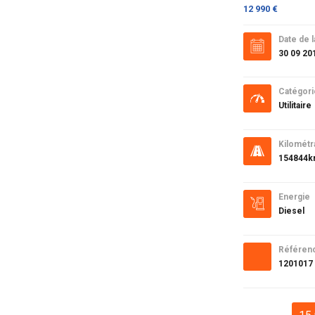
12 990 €
Date de l
30 09 20
Catégori
Utilitaire
Kilométr
154844
Energie
Diesel
Référen
1201017