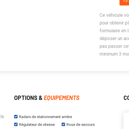
15 
Ce véhicule vo
pour obtenir pl
formulaire en 
déposer un ac
pas passer cet
minimum 3 mois
OPTIONS &
EQUIPEMENTS
C
la
Radars de stationnement arrière
Régulateur de vitesse
Roue de secours