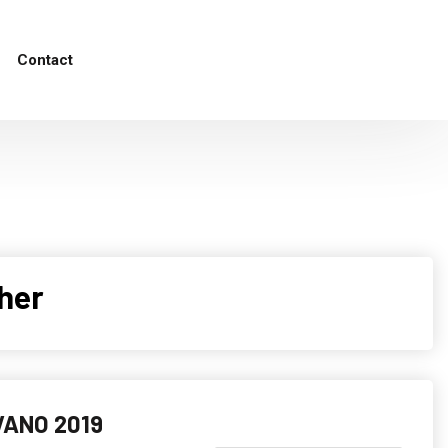
Contact
her
VANO 2019