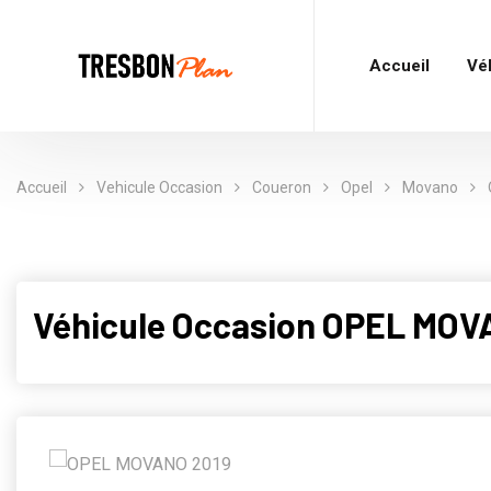
Accueil
Vé
Accueil
Vehicule Occasion
Coueron
Opel
Movano
Véhicule Occasion OPEL MOV