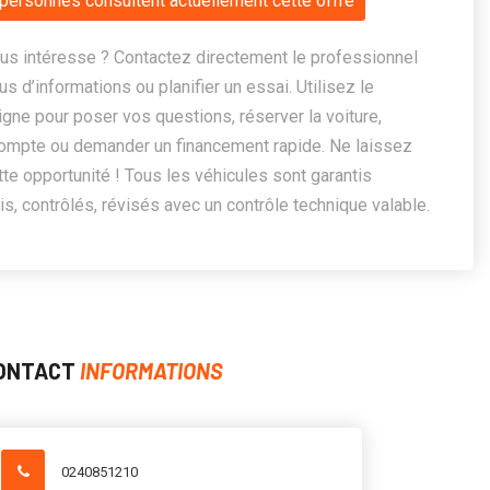
personnes consultent actuellement cette offre
us intéresse ? Contactez directement le professionnel
us d’informations ou planifier un essai. Utilisez le
ligne pour poser vos questions, réserver la voiture,
ompte ou demander un financement rapide. Ne laissez
te opportunité ! Tous les véhicules sont garantis
, contrôlés, révisés avec un contrôle technique valable.
ONTACT
INFORMATIONS
0240851210