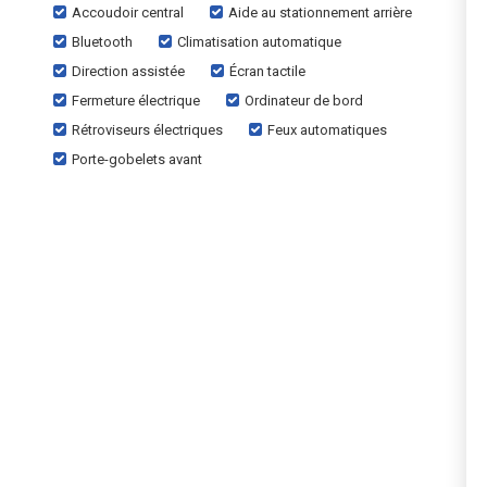
Accoudoir central
Aide au stationnement arrière
Bluetooth
Climatisation automatique
Direction assistée
Écran tactile
Fermeture électrique
Ordinateur de bord
Rétroviseurs électriques
Feux automatiques
Porte-gobelets avant