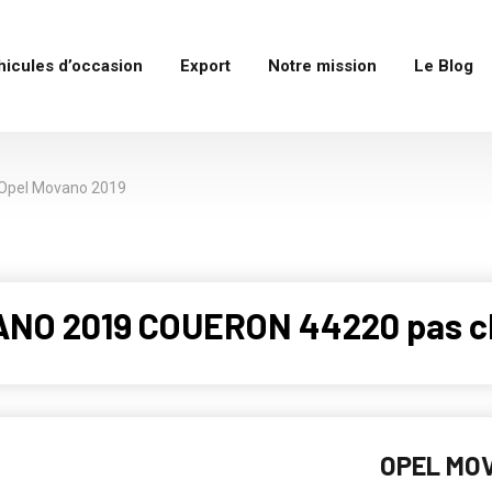
hicules d’occasion
Export
Notre mission
Le Blog
Opel Movano 2019
ANO 2019 COUERON 44220 pas c
OPEL MO