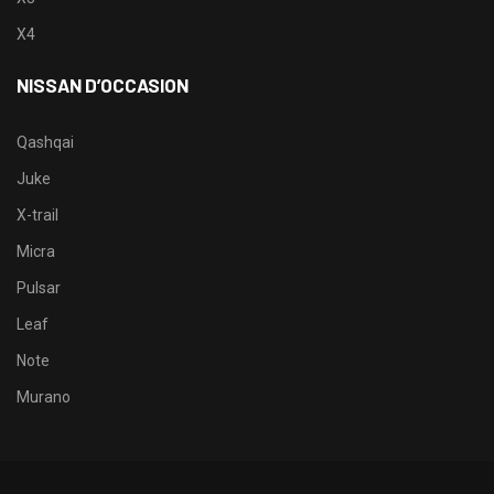
X4
NISSAN D’OCCASION
Qashqai
Juke
X-trail
Micra
Pulsar
Leaf
Note
Murano