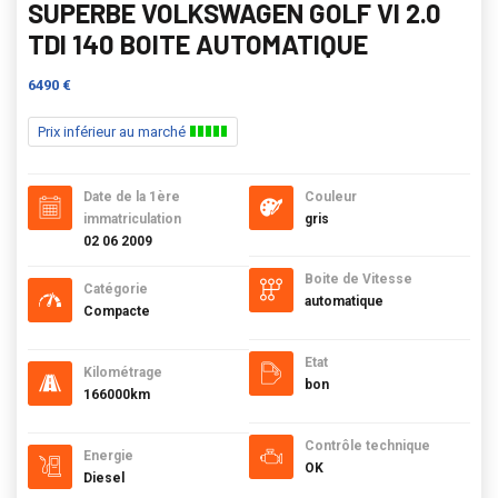
SUPERBE VOLKSWAGEN GOLF VI 2.0
TDI 140 BOITE AUTOMATIQUE
6490 €
Prix inférieur au marché
Date de la 1ère
Couleur
immatriculation
gris
02 06 2009
Boite de Vitesse
Catégorie
automatique
Compacte
Etat
Kilométrage
bon
166000km
Contrôle technique
Energie
OK
Diesel