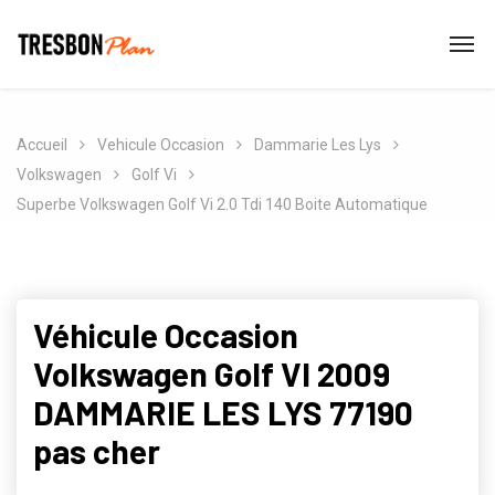
Accueil
Vehicule Occasion
Dammarie Les Lys
Volkswagen
Golf Vi
Superbe Volkswagen Golf Vi 2.0 Tdi 140 Boite Automatique
Véhicule Occasion
Volkswagen Golf VI 2009
DAMMARIE LES LYS 77190
pas cher