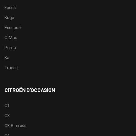
Focus
Kuga
Ecosport
C-Max
Puma
Ka
Transit
CITROËN D’OCCASION
C1
C3
C3 Aircross
C4