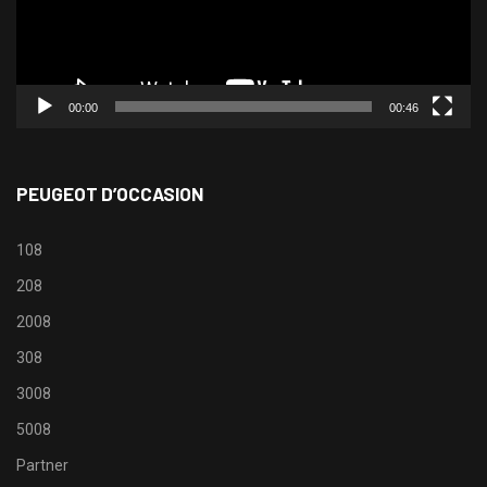
00:00
00:46
PEUGEOT D’OCCASION
108
208
2008
308
3008
5008
Partner