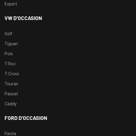
Expert
VW D’OCCASION
Golf
Tiguan
Polo
T-Roc
T-Cross
Touran
Passat
Caddy
FORD D’OCCASION
Fiesta