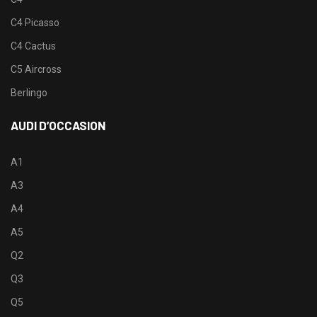
C4 Picasso
C4 Cactus
C5 Aircross
Berlingo
AUDI D’OCCASION
A1
A3
A4
A5
Q2
Q3
Q5