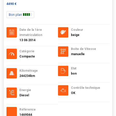
4490 €
Bon plan
Date de la 1ère
Couleur
immatriculation
beige
13 06 2014
Boite de Vitesse
Catégorie
manuelle
Compacte
Etat
Kilométrage
bon
244234km
Contrôle technique
Energie
OK
Diesel
Référence
1469044