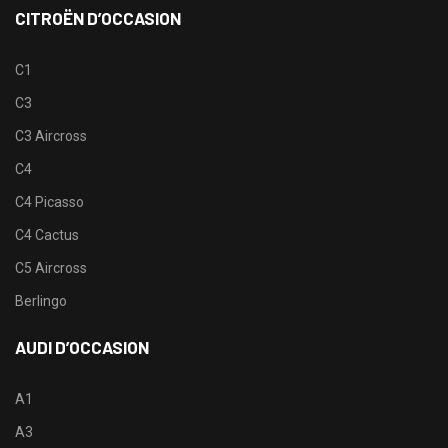
CITROËN D’OCCASION
C1
C3
C3 Aircross
C4
C4 Picasso
C4 Cactus
C5 Aircross
Berlingo
AUDI D’OCCASION
A1
A3