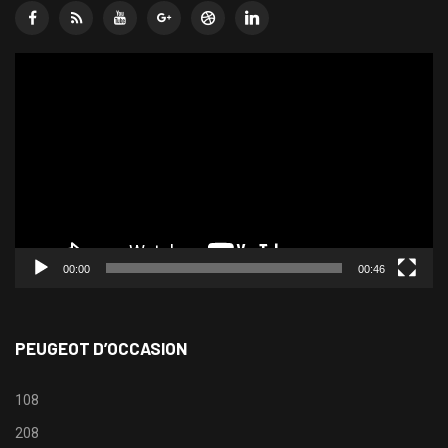
Lecteur
vidéo
00:00
00:46
PEUGEOT D’OCCASION
108
208