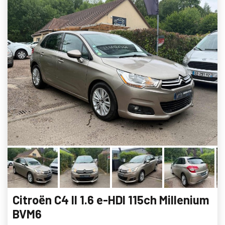
Citroën C4 II 1.6 e-HDI 115ch Millenium
BVM6