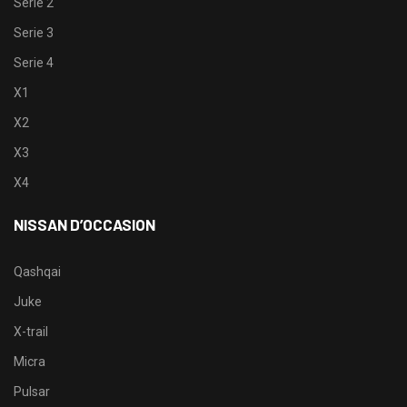
Serie 2
Serie 3
Serie 4
X1
X2
X3
X4
NISSAN D’OCCASION
Qashqai
Juke
X-trail
Micra
Pulsar