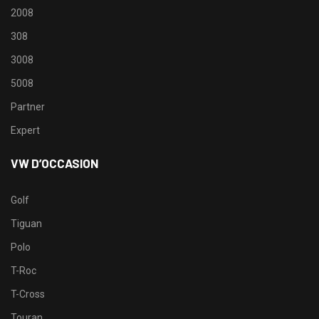
2008
308
3008
5008
Partner
Expert
VW D’OCCASION
Golf
Tiguan
Polo
T-Roc
T-Cross
Touran