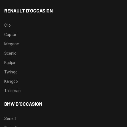
RENAULT D’OCCASION
Clio
Captur
Megane
Scenic
Kadjar
Twingo
Kangoo
Talisman
BMW D’OCCASION
Serie 1