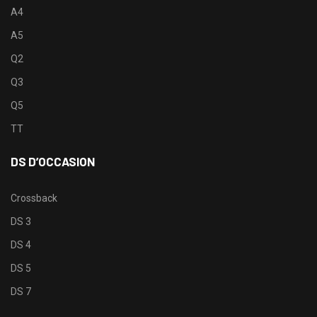
A4
A5
Q2
Q3
Q5
TT
DS D’OCCASION
Crossback
DS 3
DS 4
DS 5
DS 7