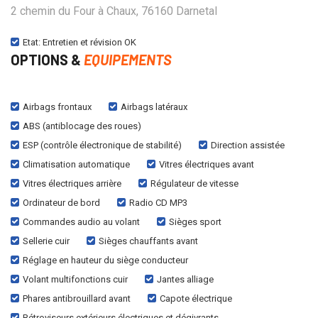
2 chemin du Four à Chaux, 76160 Darnetal
Etat: Entretien et révision OK
OPTIONS &
EQUIPEMENTS
Airbags frontaux
Airbags latéraux
ABS (antiblocage des roues)
ESP (contrôle électronique de stabilité)
Direction assistée
Climatisation automatique
Vitres électriques avant
Vitres électriques arrière
Régulateur de vitesse
Ordinateur de bord
Radio CD MP3
Commandes audio au volant
Sièges sport
Sellerie cuir
Sièges chauffants avant
Réglage en hauteur du siège conducteur
Volant multifonctions cuir
Jantes alliage
Phares antibrouillard avant
Capote électrique
Rétroviseurs extérieurs électriques et dégivrants