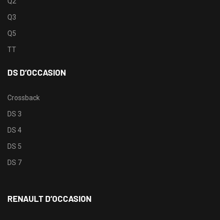
Q2
Q3
Q5
TT
DS D’OCCASION
Crossback
DS 3
DS 4
DS 5
DS 7
RENAULT D’OCCASION