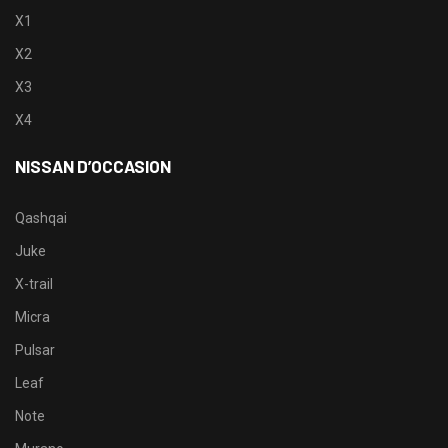
X1
X2
X3
X4
NISSAN D’OCCASION
Qashqai
Juke
X-trail
Micra
Pulsar
Leaf
Note