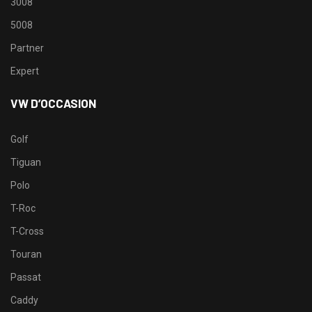
3008
5008
Partner
Expert
VW D’OCCASION
Golf
Tiguan
Polo
T-Roc
T-Cross
Touran
Passat
Caddy