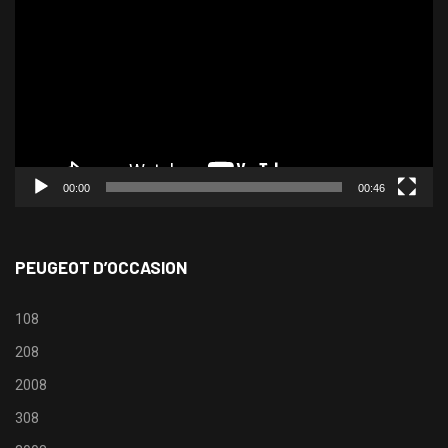
vidéo
00:00
00:46
PEUGEOT D’OCCASION
108
208
2008
308