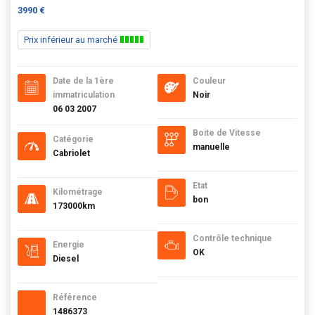
3990 €
Prix inférieur au marché
Date de la 1ère
Couleur
immatriculation
Noir
06 03 2007
Boite de Vitesse
Catégorie
manuelle
Cabriolet
Etat
Kilométrage
bon
173000km
Contrôle technique
Energie
OK
Diesel
Référence
1486373