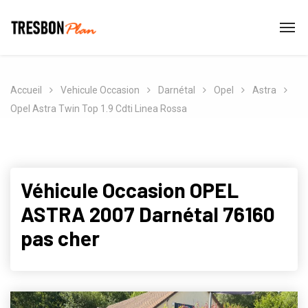
Accueil
Vehicule Occasion
Darnétal
Opel
Astra
Opel Astra Twin Top 1.9 Cdti Linea Rossa
Véhicule Occasion OPEL
ASTRA 2007 Darnétal 76160
pas cher