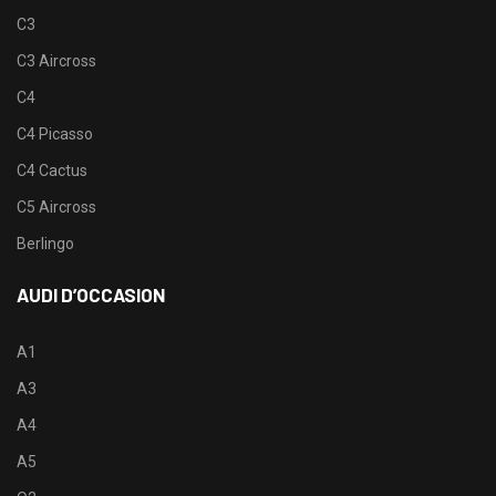
C3
C3 Aircross
C4
C4 Picasso
C4 Cactus
C5 Aircross
Berlingo
AUDI D’OCCASION
A1
A3
A4
A5