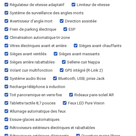
Régulateur de vitesse adaptatif
Limiteur de vitesse
Système de surveillance des angles morts
Avertisseur d'angle mort
Direction assistée
Frein de parking électrique
ESP
Climatisation automatique tri-zone
Vitres électriques avant et arrière
Sièges avant chauffants
Sièges avant ventilés
Sièges avant massants
Sièges arrière rabattables
Sellerie cuir Nappa
Volant cuir multifonction
GPS intégré (R-Link 2)
Système audio Bose
Bluetooth, USB, prise Jack
Recharge téléphone à induction
Toit panoramique en verre fixe
Rideaux pare-soleil AR
Tablette tactile 8,7 pouces
Feux LED Pure Vision
Allumage automatique des feux
Essuie-glaces automatiques
Rétroviseurs extérieurs électriques et rabattables
Rétroviseurs extérieurs dégivrants
Ouverture mains libres