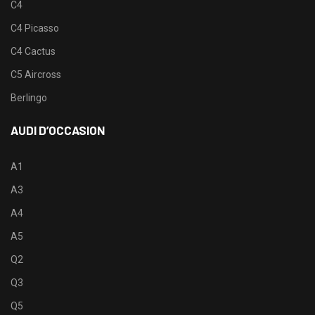
C4
C4 Picasso
C4 Cactus
C5 Aircross
Berlingo
AUDI D’OCCASION
A1
A3
A4
A5
Q2
Q3
Q5