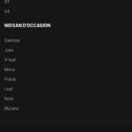
X3
X4
NISSAN D’OCCASION
Qashqai
Juke
X-trail
Micra
Pulsar
Leaf
Note
Murano