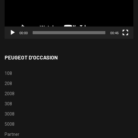
00:00
00:46
PEUGEOT D’OCCASION
108
208
2008
308
3008
5008
Partner