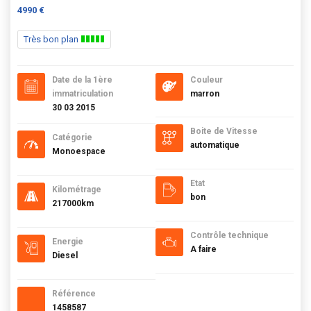
4990 €
Très bon plan
Date de la 1ère
Couleur
immatriculation
marron
30 03 2015
Boite de Vitesse
Catégorie
automatique
Monoespace
Etat
Kilométrage
bon
217000km
Contrôle technique
Energie
A faire
Diesel
Référence
1458587