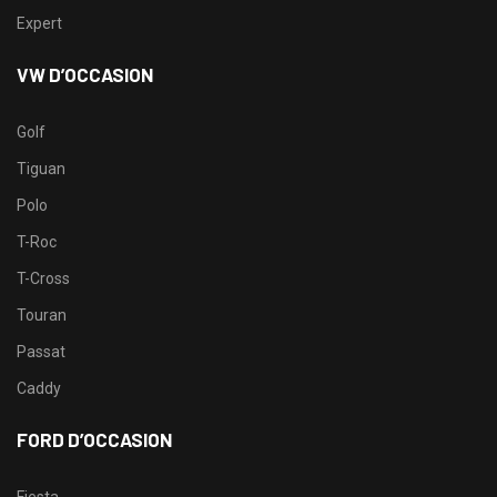
Expert
VW D’OCCASION
Golf
Tiguan
Polo
T-Roc
T-Cross
Touran
Passat
Caddy
FORD D’OCCASION
Fiesta