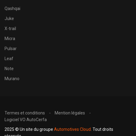
Qashqai
Juke
X-trail
Micra
Pulsar
Leaf
Note
Murano
Termes et conditions
Mention légales
Logiciel VO AutoCerfa
2025 © Un site du groupe
Automotives Cloud
. Tout droits
réservés.