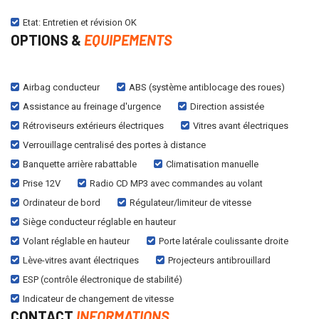
Etat: Entretien et révision OK
OPTIONS &
EQUIPEMENTS
Airbag conducteur
ABS (système antiblocage des roues)
Assistance au freinage d'urgence
Direction assistée
Rétroviseurs extérieurs électriques
Vitres avant électriques
Verrouillage centralisé des portes à distance
Banquette arrière rabattable
Climatisation manuelle
Prise 12V
Radio CD MP3 avec commandes au volant
Ordinateur de bord
Régulateur/limiteur de vitesse
Siège conducteur réglable en hauteur
Volant réglable en hauteur
Porte latérale coulissante droite
Lève-vitres avant électriques
Projecteurs antibrouillard
ESP (contrôle électronique de stabilité)
Indicateur de changement de vitesse
CONTACT
INFORMATIONS