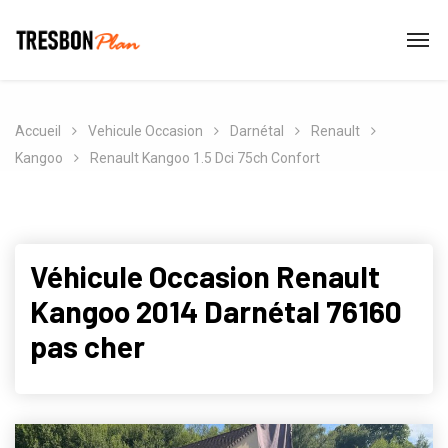
Accueil
Vehicule Occasion
Darnétal
Renault
Kangoo
Renault Kangoo 1.5 Dci 75ch Confort
Véhicule Occasion Renault
Kangoo 2014 Darnétal 76160
pas cher