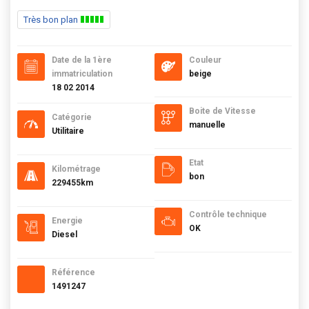
Très bon plan
Date de la 1ère
Couleur
immatriculation
beige
18 02 2014
Boite de Vitesse
Catégorie
manuelle
Utilitaire
Etat
Kilométrage
bon
229455km
Contrôle technique
Energie
OK
Diesel
Référence
1491247