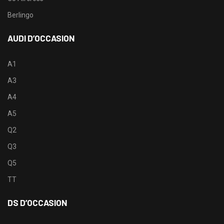
Berlingo
AUDI D’OCCASION
A1
A3
A4
A5
Q2
Q3
Q5
TT
DS D’OCCASION