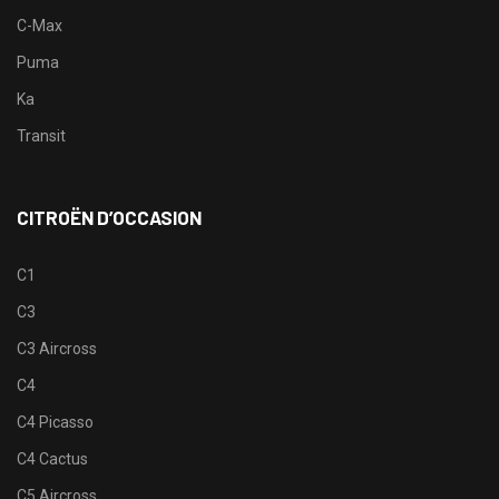
C-Max
Puma
Ka
Transit
CITROËN D’OCCASION
C1
C3
C3 Aircross
C4
C4 Picasso
C4 Cactus
C5 Aircross