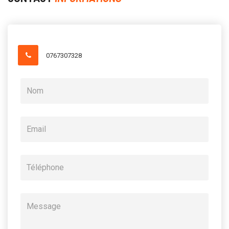
0767307328