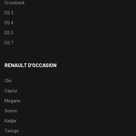
Crossback
DS 3
DS 4
DS 5
DS 7
RENAULT D’OCCASION
Clio
Captur
Megane
Scenic
Kadjar
Twingo