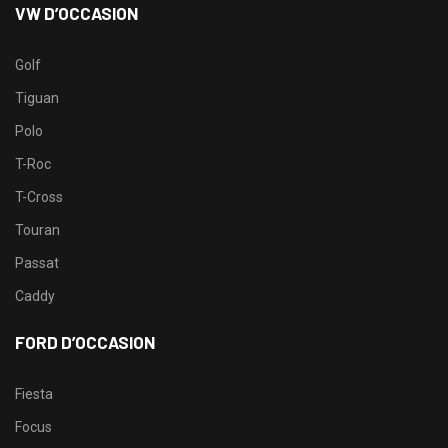
VW D’OCCASION
Golf
Tiguan
Polo
T-Roc
T-Cross
Touran
Passat
Caddy
FORD D’OCCASION
Fiesta
Focus