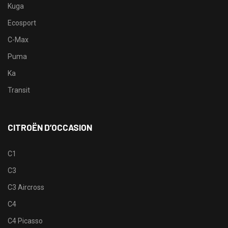
Kuga
Ecosport
C-Max
Puma
Ka
Transit
CITROËN D’OCCASION
C1
C3
C3 Aircross
C4
C4 Picasso