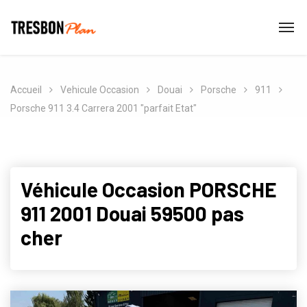
Accueil
Vehicule Occasion
Douai
Porsche
911
Porsche 911 3.4 Carrera 2001 "parfait Etat"
Véhicule Occasion PORSCHE
911 2001 Douai 59500 pas
cher