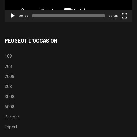
00:00
00:46
PEUGEOT D’OCCASION
108
208
2008
308
3008
5008
Partner
Expert