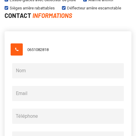
Sièges arrière rabattables
Déflecteur arrière escamotable
CONTACT
INFORMATIONS
0651082818