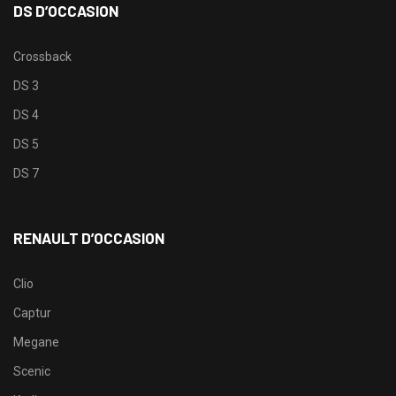
DS D’OCCASION
Crossback
DS 3
DS 4
DS 5
DS 7
RENAULT D’OCCASION
Clio
Captur
Megane
Scenic