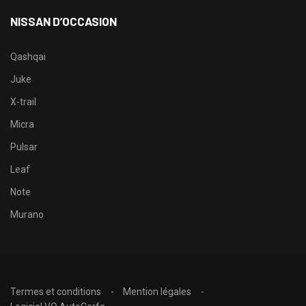
NISSAN D’OCCASION
Qashqai
Juke
X-trail
Micra
Pulsar
Leaf
Note
Murano
Termes et conditions
Mention légales