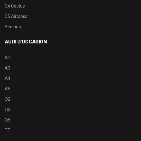
C4 Cactus
C5 Aircross
Berlingo
AUDI D’OCCASION
A1
A3
A4
A5
Q2
Q3
Q5
TT