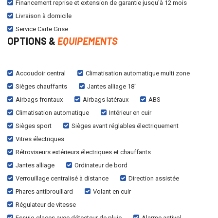
Financement reprise et extension de garantie jusqu'à 12 mois
Livraison à domicile
Service Carte Grise
OPTIONS &
EQUIPEMENTS
Accoudoir central
Climatisation automatique multi zone
Sièges chauffants
Jantes alliage 18"
Airbags frontaux
Airbags latéraux
ABS
Climatisation automatique
Intérieur en cuir
Sièges sport
Sièges avant réglables électriquement
Vitres électriques
Rétroviseurs extérieurs électriques et chauffants
Jantes alliage
Ordinateur de bord
Verrouillage centralisé à distance
Direction assistée
Phares antibrouillard
Volant en cuir
Régulateur de vitesse
Essuie-glaces avec détecteur de pluie
Alarme antivol