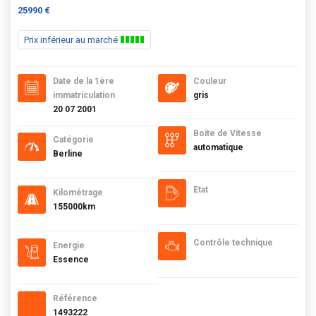
25990 €
Prix inférieur au marché
Date de la 1ère
Couleur
immatriculation
gris
20 07 2001
Boite de Vitesse
Catégorie
automatique
Berline
Etat
Kilométrage
155000km
Contrôle technique
Energie
Essence
Référence
1493222