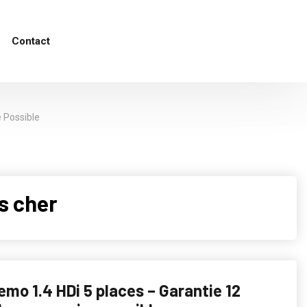
Contact
 Possible
s cher
emo 1.4 HDi 5 places – Garantie 12