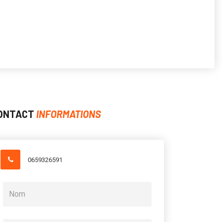
ONTACT
INFORMATIONS
0659326591