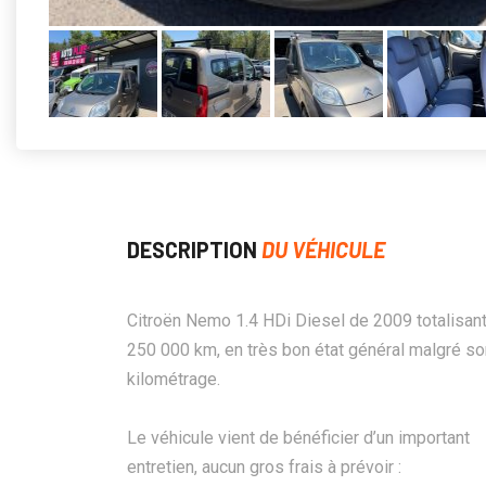
DESCRIPTION
DU VÉHICULE
Citroën Nemo 1.4 HDi Diesel de 2009 totalisan
250 000 km, en très bon état général malgré so
kilométrage.
Le véhicule vient de bénéficier d’un important
entretien, aucun gros frais à prévoir :