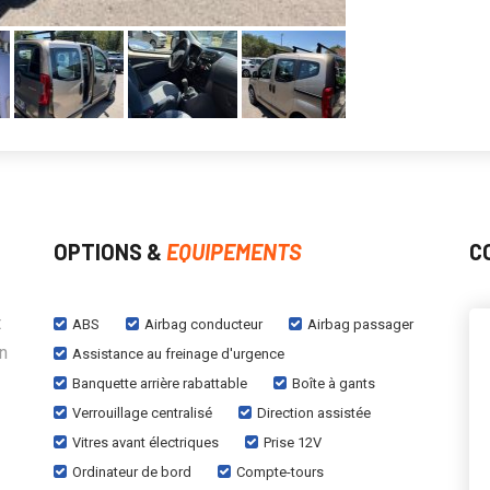
OPTIONS &
EQUIPEMENTS
C
t
ABS
Airbag conducteur
Airbag passager
n
Assistance au freinage d'urgence
Banquette arrière rabattable
Boîte à gants
Verrouillage centralisé
Direction assistée
Vitres avant électriques
Prise 12V
Ordinateur de bord
Compte-tours