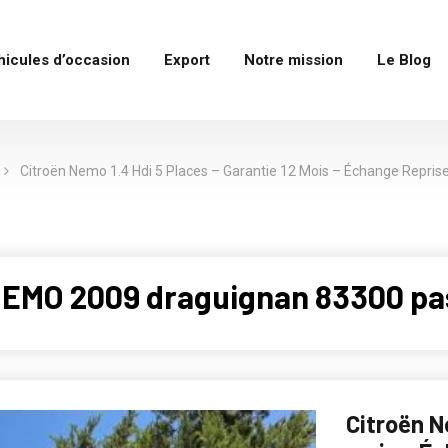
hicules d’occasion
Export
Notre mission
Le Blog
Citroën Nemo 1.4 Hdi 5 Places – Garantie 12 Mois – Échange Reprise
NEMO 2009 draguignan 83300 pa
Citroën N