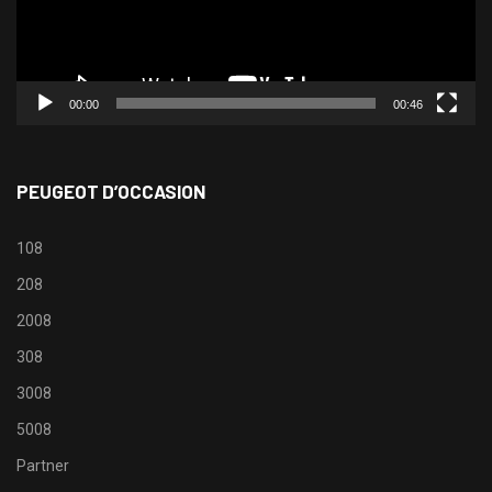
00:00
00:46
PEUGEOT D’OCCASION
108
208
2008
308
3008
5008
Partner