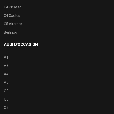
C4 Picasso
C4 Cactus
C5 Aircross
Berlingo
AUDI D’OCCASION
A1
A3
A4
A5
Q2
Q3
Q5