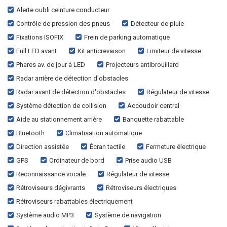
Alerte oubli ceinture conducteur
Contrôle de pression des pneus
Détecteur de pluie
Fixations ISOFIX
Frein de parking automatique
Full LED avant
Kit anticrevaison
Limiteur de vitesse
Phares av. de jour à LED
Projecteurs antibrouillard
Radar arrière de détection d'obstacles
Radar avant de détection d'obstacles
Régulateur de vitesse
Système détection de collision
Accoudoir central
Aide au stationnement arrière
Banquette rabattable
Bluetooth
Climatisation automatique
Direction assistée
Écran tactile
Fermeture électrique
GPS
Ordinateur de bord
Prise audio USB
Reconnaissance vocale
Régulateur de vitesse
Rétroviseurs dégivrants
Rétroviseurs électriques
Rétroviseurs rabattables électriquement
Système audio MP3
Système de navigation