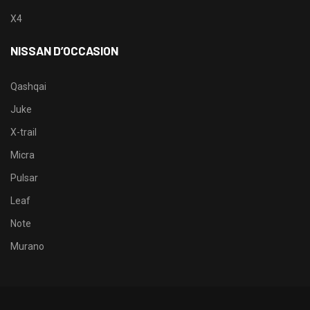
X4
NISSAN D’OCCASION
Qashqai
Juke
X-trail
Micra
Pulsar
Leaf
Note
Murano