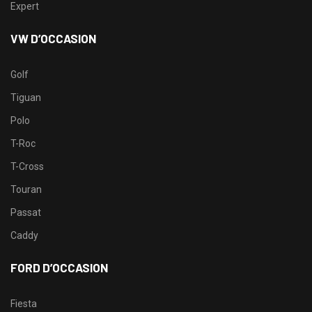
Expert
VW D’OCCASION
Golf
Tiguan
Polo
T-Roc
T-Cross
Touran
Passat
Caddy
FORD D’OCCASION
Fiesta