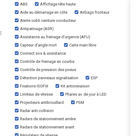
ABS
Affichage tête haute
Aide au démarrage en côte
Airbags frontaux
Alerte oubli ceinture conducteur
Antipatinage (ASR)
E
Assistance au freinage d'urgence (AFU)
Capteur d'angle mort
Carte main libre
Connect sos & assistance
Contrôle de freinage en courbe
Contrôle de pression des pneus
Détection panneaux signalisation
ESP
Fixations ISOFIX
Kit anticrevaison
Limiteur de vitesse
Phares av. de jour à LED
Projecteurs antibrouillard
PSM
Radar anti-collision
Radars de stationnement arrière
Radars de stationnement avant
Régulateur de vitesse