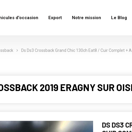
hicules d’occasion
Export
Notre mission
Le Blog
ossback
Ds Ds3 Crossback Grand Chic 130ch Eat8 / Cuir Complet + Af
ROSSBACK 2019 ERAGNY SUR OISE
DS DS3 C