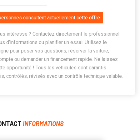
personnes consultent actuellement cette offre
us intéresse ? Contactez directement le professionnel
us d’informations ou planifier un essai. Utilisez le
ligne pour poser vos questions, réserver la voiture,
ompte ou demander un financement rapide. Ne laissez
te opportunité ! Tous les véhicules sont garantis
, contrôlés, révisés avec un contrôle technique valable.
ONTACT
INFORMATIONS