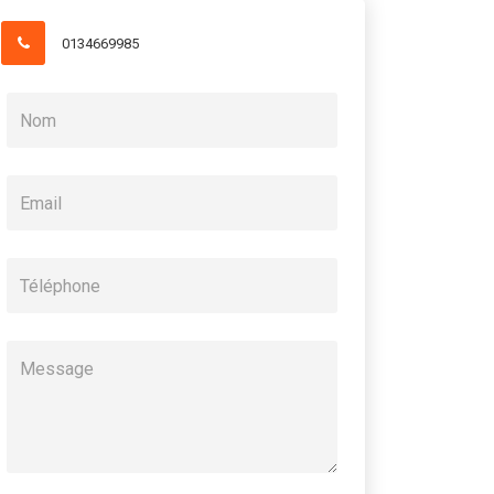
0134669985