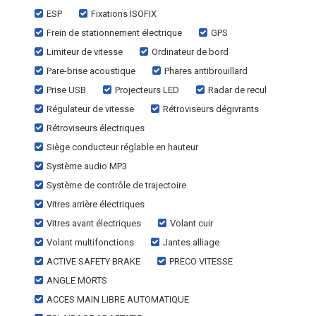
ESP
Fixations ISOFIX
Frein de stationnement électrique
GPS
Limiteur de vitesse
Ordinateur de bord
Pare-brise acoustique
Phares antibrouillard
Prise USB
Projecteurs LED
Radar de recul
Régulateur de vitesse
Rétroviseurs dégivrants
Rétroviseurs électriques
Siège conducteur réglable en hauteur
Système audio MP3
Système de contrôle de trajectoire
Vitres arrière électriques
Vitres avant électriques
Volant cuir
Volant multifonctions
Jantes alliage
ACTIVE SAFETY BRAKE
PRECO VITESSE
ANGLE MORTS
ACCES MAIN LIBRE AUTOMATIQUE