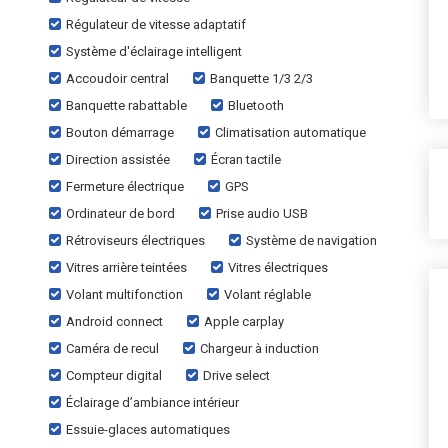
Régulateur de vitesse adaptatif
Système d'éclairage intelligent
Accoudoir central
Banquette 1/3 2/3
Banquette rabattable
Bluetooth
Bouton démarrage
Climatisation automatique
Direction assistée
Écran tactile
Fermeture électrique
GPS
Ordinateur de bord
Prise audio USB
Rétroviseurs électriques
Système de navigation
Vitres arrière teintées
Vitres électriques
Volant multifonction
Volant réglable
Android connect
Apple carplay
Caméra de recul
Chargeur à induction
Compteur digital
Drive select
Éclairage d’ambiance intérieur
Essuie-glaces automatiques