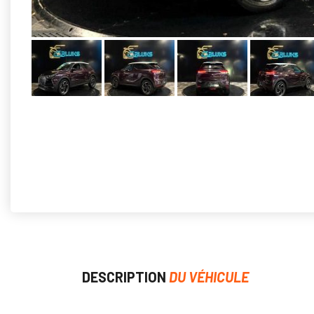
DESCRIPTION
DU VÉHICULE