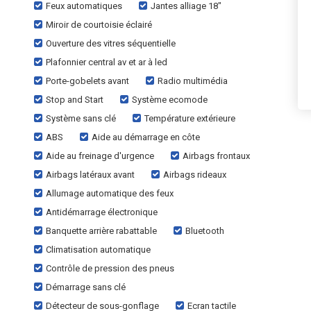
Feux automatiques
Jantes alliage 18"
Miroir de courtoisie éclairé
Ouverture des vitres séquentielle
Plafonnier central av et ar à led
Porte-gobelets avant
Radio multimédia
Stop and Start
Système ecomode
Système sans clé
Température extérieure
ABS
Aide au démarrage en côte
Aide au freinage d'urgence
Airbags frontaux
Airbags latéraux avant
Airbags rideaux
Allumage automatique des feux
Antidémarrage électronique
Banquette arrière rabattable
Bluetooth
Climatisation automatique
Contrôle de pression des pneus
Démarrage sans clé
Détecteur de sous-gonflage
Ecran tactile