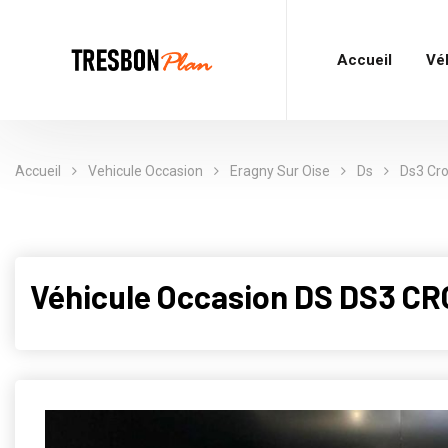
Accueil
Vé
Accueil
Vehicule Occasion
Eragny Sur Oise
Ds
Ds3 Cr
Véhicule Occasion DS DS3 C