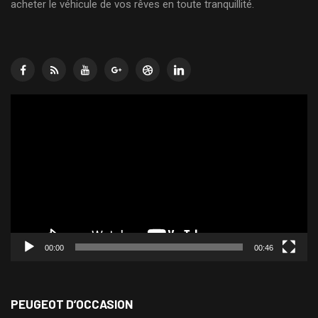
acheter le véhicule de vos rêves en toute tranquillité.
Lecteur
vidéo
00:00
00:46
PEUGEOT D’OCCASION