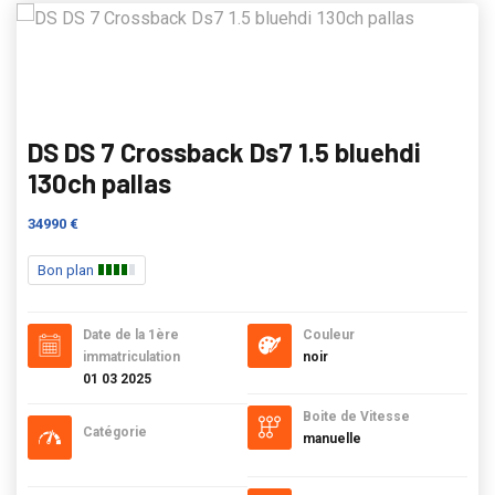
DS DS 7 Crossback Ds7 1.5 bluehdi
130ch pallas
34990 €
Bon plan
Date de la 1ère
Couleur
immatriculation
noir
01 03 2025
Boite de Vitesse
Catégorie
manuelle