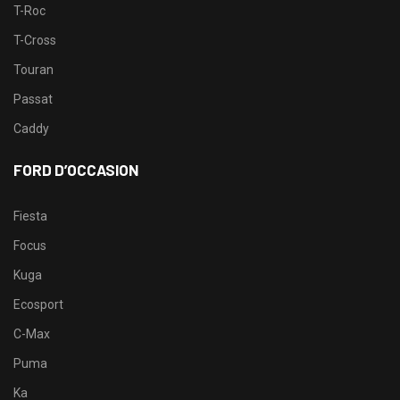
T-Roc
T-Cross
Touran
Passat
Caddy
FORD D’OCCASION
Fiesta
Focus
Kuga
Ecosport
C-Max
Puma
Ka