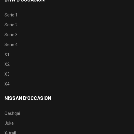
Serie 1
Serie 2
Serie 3
Serie 4
X1
X2
X3
X4
NISSAN D’OCCASION
Qashqai
Juke
X-trail