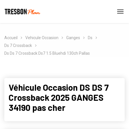
Accueil
Vehicule Occasion
Ganges
Ds
Ds 7 Crossback
Ds Ds 7 Crossback Ds7 1.5 Bluehdi 130ch Pallas
Véhicule Occasion DS DS 7
Crossback 2025 GANGES
34190 pas cher