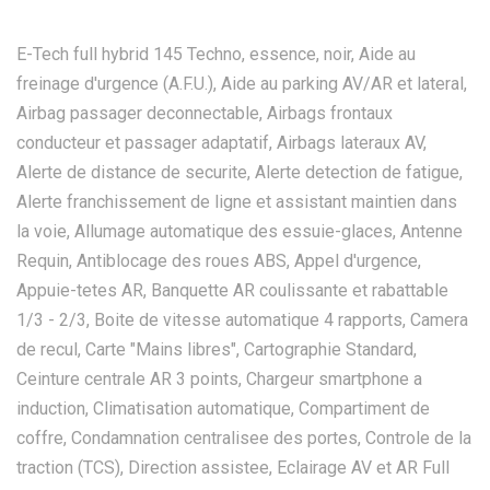
E-Tech full hybrid 145 Techno, essence, noir, Aide au
freinage d'urgence (A.F.U.), Aide au parking AV/AR et lateral,
Airbag passager deconnectable, Airbags frontaux
conducteur et passager adaptatif, Airbags lateraux AV,
Alerte de distance de securite, Alerte detection de fatigue,
Alerte franchissement de ligne et assistant maintien dans
la voie, Allumage automatique des essuie-glaces, Antenne
Requin, Antiblocage des roues ABS, Appel d'urgence,
Appuie-tetes AR, Banquette AR coulissante et rabattable
1/3 - 2/3, Boite de vitesse automatique 4 rapports, Camera
de recul, Carte "Mains libres", Cartographie Standard,
Ceinture centrale AR 3 points, Chargeur smartphone a
induction, Climatisation automatique, Compartiment de
coffre, Condamnation centralisee des portes, Controle de la
traction (TCS), Direction assistee, Eclairage AV et AR Full