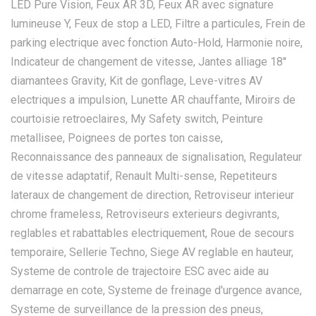
LED Pure Vision, Feux AR 3D, Feux AR avec signature
lumineuse Y, Feux de stop a LED, Filtre a particules, Frein de
parking electrique avec fonction Auto-Hold, Harmonie noire,
Indicateur de changement de vitesse, Jantes alliage 18''
diamantees Gravity, Kit de gonflage, Leve-vitres AV
electriques a impulsion, Lunette AR chauffante, Miroirs de
courtoisie retroeclaires, My Safety switch, Peinture
metallisee, Poignees de portes ton caisse,
Reconnaissance des panneaux de signalisation, Regulateur
de vitesse adaptatif, Renault Multi-sense, Repetiteurs
lateraux de changement de direction, Retroviseur interieur
chrome frameless, Retroviseurs exterieurs degivrants,
reglables et rabattables electriquement, Roue de secours
temporaire, Sellerie Techno, Siege AV reglable en hauteur,
Systeme de controle de trajectoire ESC avec aide au
demarrage en cote, Systeme de freinage d'urgence avance,
Systeme de surveillance de la pression des pneus,