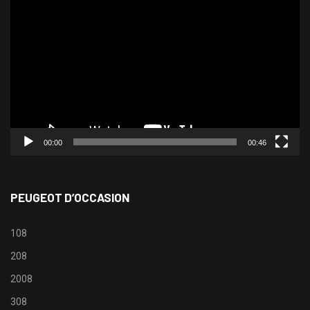
Lecteur
vidéo
00:00
00:46
PEUGEOT D’OCCASION
108
208
2008
308