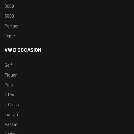
3008
5008
Partner
Expert
VW D’OCCASION
Golf
Tiguan
Polo
T-Roc
T-Cross
Touran
Passat