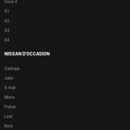
Serie 4
X1
X2
X3
X4
NISSAN D’OCCASION
Qashqai
Juke
X-trail
Micra
Pulsar
Leaf
Note