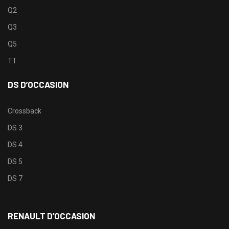
Q2
Q3
Q5
TT
DS D’OCCASION
Crossback
DS 3
DS 4
DS 5
DS 7
RENAULT D’OCCASION