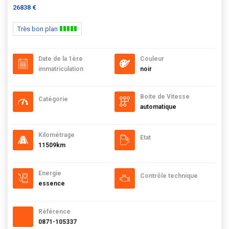
26838 €
Très bon plan
Date de la 1ère
Couleur
immatriculation
noir
Boite de Vitesse
Catégorie
automatique
Kilométrage
Etat
11509km
Energie
Contrôle technique
essence
Référence
0871-105337