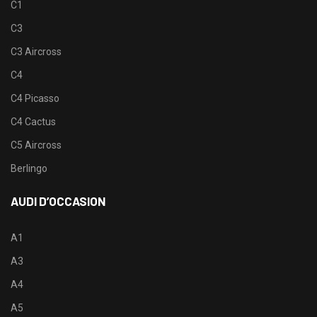
C1
C3
C3 Aircross
C4
C4 Picasso
C4 Cactus
C5 Aircross
Berlingo
AUDI D’OCCASION
A1
A3
A4
A5