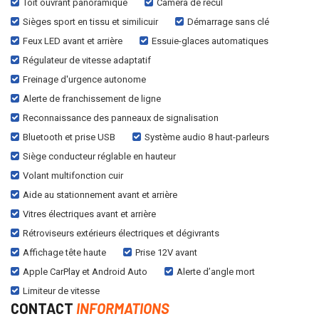
Toit ouvrant panoramique
Caméra de recul
Sièges sport en tissu et similicuir
Démarrage sans clé
Feux LED avant et arrière
Essuie-glaces automatiques
Régulateur de vitesse adaptatif
Freinage d'urgence autonome
Alerte de franchissement de ligne
Reconnaissance des panneaux de signalisation
Bluetooth et prise USB
Système audio 8 haut-parleurs
Siège conducteur réglable en hauteur
Volant multifonction cuir
Aide au stationnement avant et arrière
Vitres électriques avant et arrière
Rétroviseurs extérieurs électriques et dégivrants
Affichage tête haute
Prise 12V avant
Apple CarPlay et Android Auto
Alerte d’angle mort
Limiteur de vitesse
CONTACT
INFORMATIONS