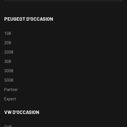
PEUGEOT D’OCCASION
108
208
2008
308
3008
5008
Partner
Expert
VW D’OCCASION
Golf