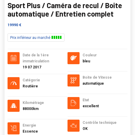
Sport Plus / Caméra de recul / Boite
automatique / Entretien complet
19990 €
Prix inférieur au marché
Date de la 1ère
Couleur
immatriculation
bleu
19 07 2017
Boite de Vitesse
Catégorie
automatique
Routière
Etat
Kilométrage
excellent
88000km
Contrôle technique
Energie
OK
Essence