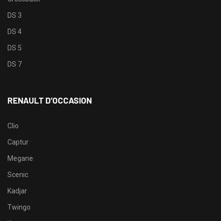
DS 3
DS 4
DS 5
DS 7
RENAULT D’OCCASION
Clio
Captur
Megane
Scenic
Kadjar
Twingo