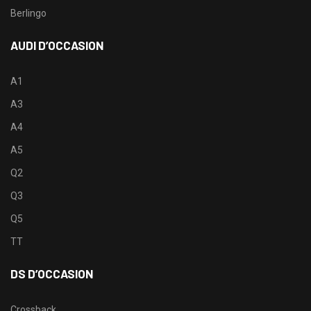
Berlingo
AUDI D’OCCASION
A1
A3
A4
A5
Q2
Q3
Q5
TT
DS D’OCCASION
Crossback