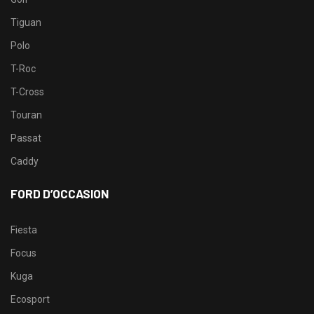
Tiguan
Polo
T-Roc
T-Cross
Touran
Passat
Caddy
FORD D’OCCASION
Fiesta
Focus
Kuga
Ecosport