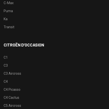
C-Max
Puma
Ka
Transit
CITROËN D’OCCASION
C1
C3
C3 Aircross
C4
C4 Picasso
C4 Cactus
C5 Aircross