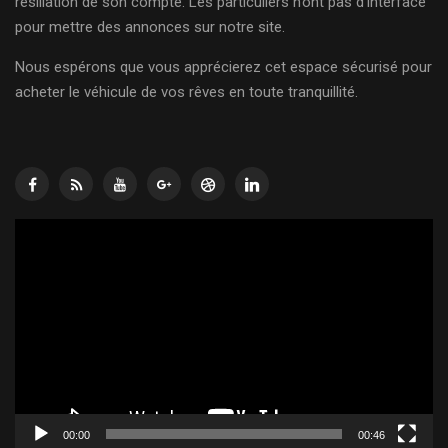
résiliation de son compte. Les particuliers n’ont pas d’interface
pour mettre des annonces sur notre site.
Nous espérons que vous apprécierez cet espace sécurisé pour
acheter le véhicule de vos rêves en toute tranquillité.
Lecteur
vidéo
00:00
00:46