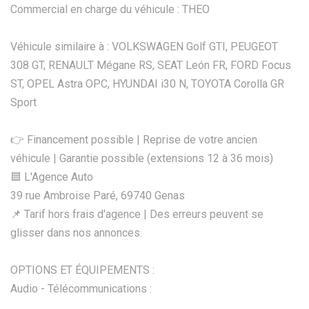
Commercial en charge du véhicule : THEO
Véhicule similaire à : VOLKSWAGEN Golf GTI, PEUGEOT
308 GT, RENAULT Mégane RS, SEAT León FR, FORD Focus
ST, OPEL Astra OPC, HYUNDAI i30 N, TOYOTA Corolla GR
Sport
👉 Financement possible | Reprise de votre ancien
véhicule | Garantie possible (extensions 12 à 36 mois)
🟦 L'Agence Auto
39 rue Ambroise Paré, 69740 Genas
📌 Tarif hors frais d'agence | Des erreurs peuvent se
glisser dans nos annonces.
OPTIONS ET ÉQUIPEMENTS :
Audio - Télécommunications :