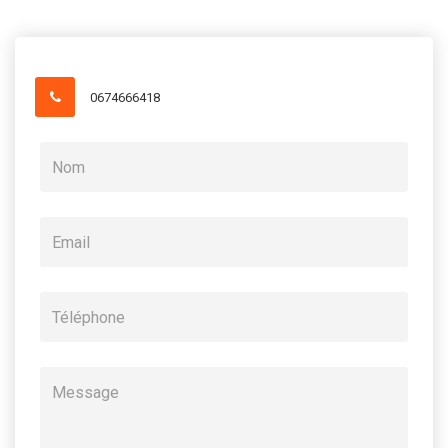
0674666418