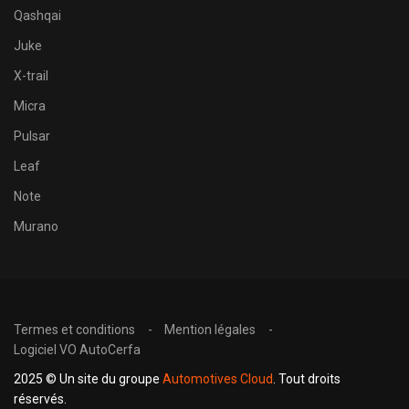
Qashqai
Juke
X-trail
Micra
Pulsar
Leaf
Note
Murano
Termes et conditions
Mention légales
Logiciel VO AutoCerfa
2025 © Un site du groupe
Automotives Cloud
. Tout droits
réservés.