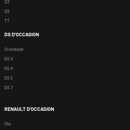
Q3
Q5
TT
DS D’OCCASION
Crossback
DS 3
DS 4
DS 5
DS 7
RENAULT D’OCCASION
Clio