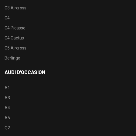
C3 Aircross
C4
C4 Picasso
C4 Cactus
C5 Aircross
Berlingo
AUDI D’OCCASION
A1
A3
A4
A5
Q2