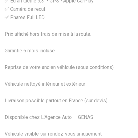
✅ Écran tactile 9,3" • GPS • Apple CarPlay
✅ Caméra de recul
✅ Phares Full LED
Prix affiché hors frais de mise à la route.
Garantie 6 mois incluse
Reprise de votre ancien véhicule (sous conditions)
Véhicule nettoyé intérieur et extérieur
Livraison possible partout en France (sur devis)
Disponible chez L'Agence Auto — GENAS
Véhicule visible sur rendez-vous uniquement