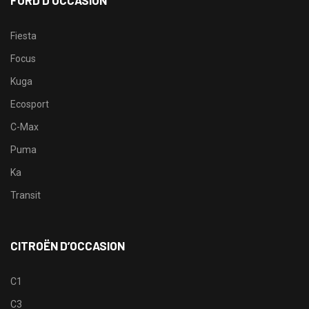
FORD D’OCCASION
Fiesta
Focus
Kuga
Ecosport
C-Max
Puma
Ka
Transit
CITROËN D’OCCASION
C1
C3