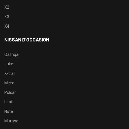
X2
X3
X4
NISSAN D’OCCASION
Qashqai
Juke
X-trail
Micra
Pulsar
Leaf
Note
Murano