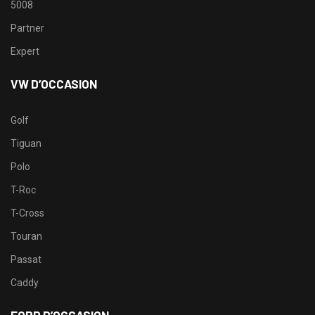
5008
Partner
Expert
VW D’OCCASION
Golf
Tiguan
Polo
T-Roc
T-Cross
Touran
Passat
Caddy