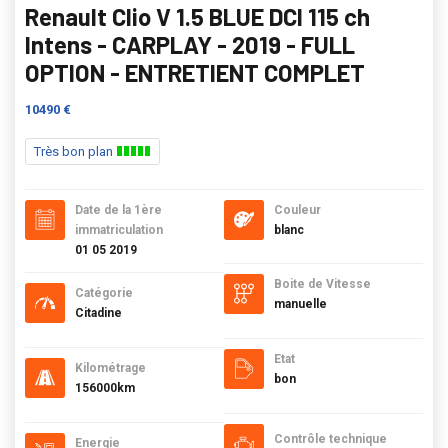
Renault Clio V 1.5 BLUE DCI 115 ch
Intens - CARPLAY - 2019 - FULL
OPTION - ENTRETIENT COMPLET
10490 €
Très bon plan
Date de la 1ère
Couleur
immatriculation
blanc
01 05 2019
Boite de Vitesse
Catégorie
manuelle
Citadine
Etat
Kilométrage
bon
156000km
Contrôle technique
Energie