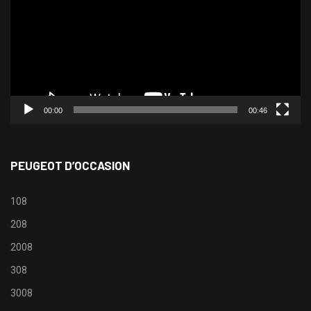
00:00
00:46
PEUGEOT D’OCCASION
108
208
2008
308
3008