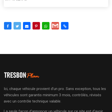
Ici, chaque véhicule provient d’un pro. Sans exception, tous les
véhicules sont garantis minimum 3 mois, contrôlés, révisés
avec un contrôle technique valable.
La seule façon d’annoncer un véhicule sur ce site est d’avoir