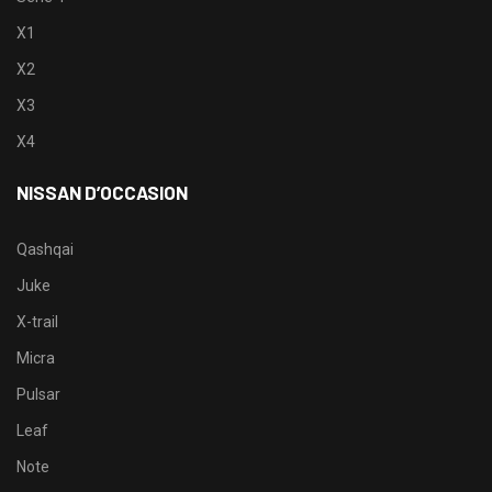
X1
X2
X3
X4
NISSAN D’OCCASION
Qashqai
Juke
X-trail
Micra
Pulsar
Leaf
Note