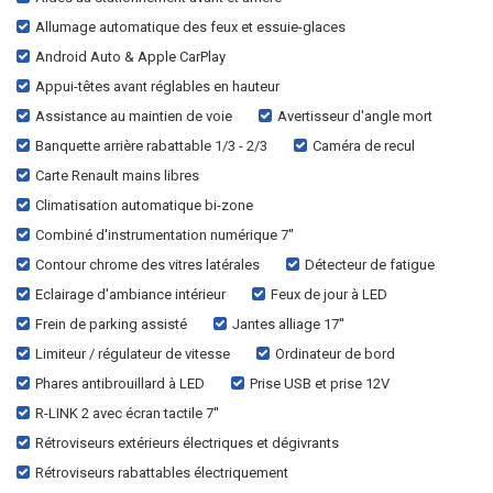
Allumage automatique des feux et essuie-glaces
Android Auto & Apple CarPlay
Appui-têtes avant réglables en hauteur
Assistance au maintien de voie
Avertisseur d'angle mort
Banquette arrière rabattable 1/3 - 2/3
Caméra de recul
Carte Renault mains libres
Climatisation automatique bi-zone
Combiné d'instrumentation numérique 7''
Contour chrome des vitres latérales
Détecteur de fatigue
Eclairage d'ambiance intérieur
Feux de jour à LED
Frein de parking assisté
Jantes alliage 17''
Limiteur / régulateur de vitesse
Ordinateur de bord
Phares antibrouillard à LED
Prise USB et prise 12V
R-LINK 2 avec écran tactile 7''
Rétroviseurs extérieurs électriques et dégivrants
Rétroviseurs rabattables électriquement