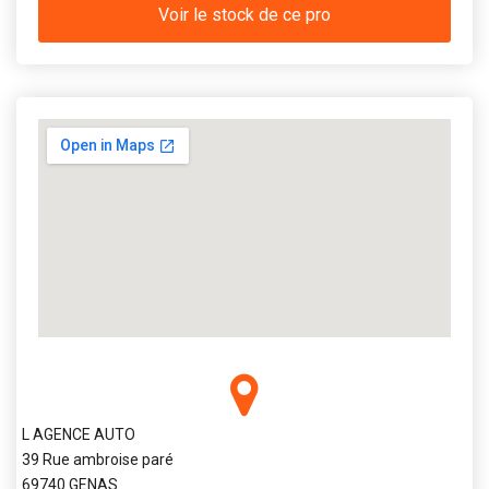
Voir le stock de ce pro
L AGENCE AUTO
39 Rue ambroise paré
69740 GENAS