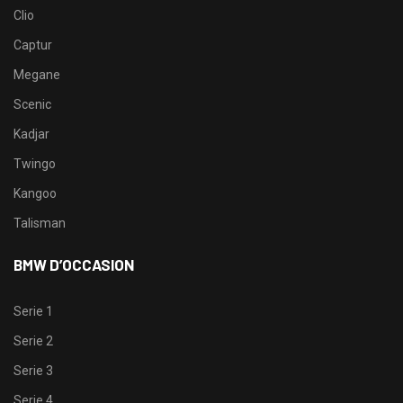
Clio
Captur
Megane
Scenic
Kadjar
Twingo
Kangoo
Talisman
BMW D’OCCASION
Serie 1
Serie 2
Serie 3
Serie 4