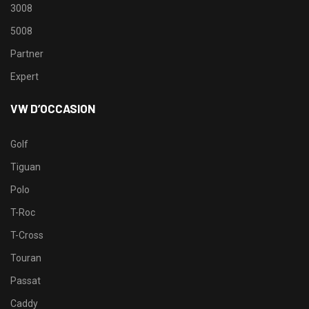
3008
5008
Partner
Expert
VW D’OCCASION
Golf
Tiguan
Polo
T-Roc
T-Cross
Touran
Passat
Caddy