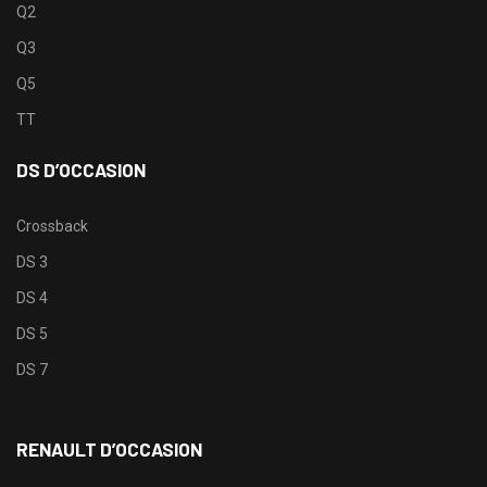
Q2
Q3
Q5
TT
DS D’OCCASION
Crossback
DS 3
DS 4
DS 5
DS 7
RENAULT D’OCCASION