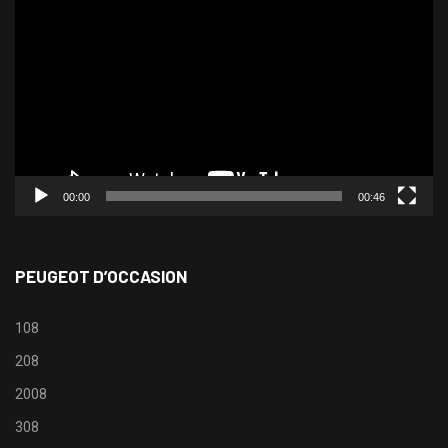
vidéo
00:00
00:46
PEUGEOT D’OCCASION
108
208
2008
308