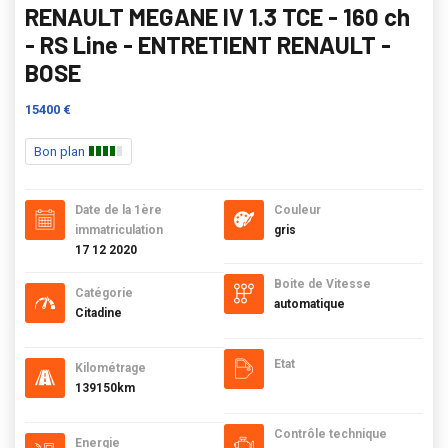
RENAULT MEGANE IV 1.3 TCE - 160 ch
- RS Line - ENTRETIENT RENAULT -
BOSE
15400 €
Bon plan
Date de la 1ère
Couleur
immatriculation
gris
17 12 2020
Boite de Vitesse
Catégorie
automatique
Citadine
Etat
Kilométrage
139150km
Contrôle technique
Energie