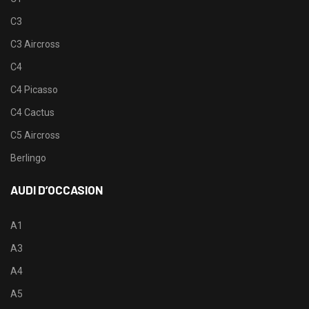
C3
C3 Aircross
C4
C4 Picasso
C4 Cactus
C5 Aircross
Berlingo
AUDI D’OCCASION
A1
A3
A4
A5