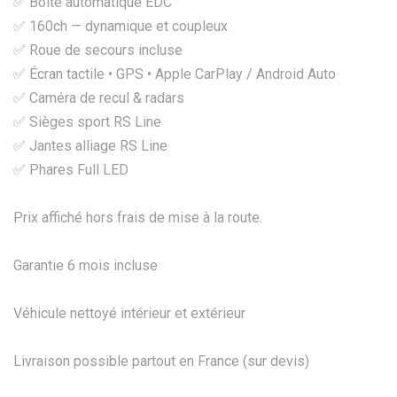
✅ Boîte automatique EDC
✅ 160ch — dynamique et coupleux
✅ Roue de secours incluse
✅ Écran tactile • GPS • Apple CarPlay / Android Auto
✅ Caméra de recul & radars
✅ Sièges sport RS Line
✅ Jantes alliage RS Line
✅ Phares Full LED
Prix affiché hors frais de mise à la route.
Garantie 6 mois incluse
Véhicule nettoyé intérieur et extérieur
Livraison possible partout en France (sur devis)