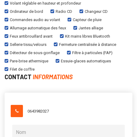
Volant réglable en hauteur et profondeur
Ordinateur de bord
Radio CD
Changeur CD
Commandes audio au volant
Capteur de pluie
Allumage automatique des feux
Jantes alliage
Feux antibrouillard avant
Kit mains libres Bluetooth
Sellerie tissu/velours
Fermeture centralisée à distance
Détecteur de sous-gonflage
Filtre à particules (FAP)
Pare-brise athermique
Essuie-glaces automatiques
Filet de coffre
CONTACT
INFORMATIONS
0643982027