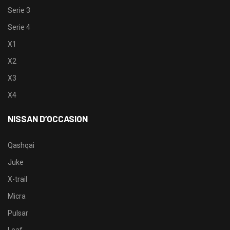
Serie 3
Serie 4
X1
X2
X3
X4
NISSAN D’OCCASION
Qashqai
Juke
X-trail
Micra
Pulsar
Leaf