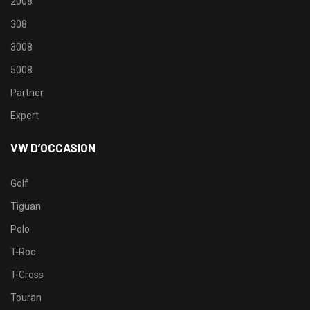
2008
308
3008
5008
Partner
Expert
VW D’OCCASION
Golf
Tiguan
Polo
T-Roc
T-Cross
Touran