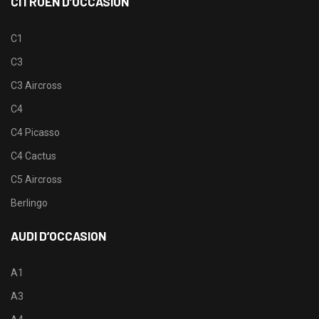
CITROËN D’OCCASION
C1
C3
C3 Aircross
C4
C4 Picasso
C4 Cactus
C5 Aircross
Berlingo
AUDI D’OCCASION
A1
A3