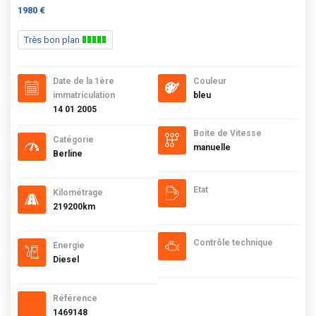
1980 €
Très bon plan
Date de la 1ère
Couleur
immatriculation
bleu
14 01 2005
Boite de Vitesse
Catégorie
manuelle
Berline
Etat
Kilométrage
219200km
Contrôle technique
Energie
Diesel
Référence
1469148