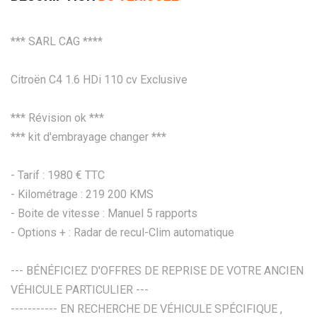
*** SARL CAG ****
Citroën C4 1.6 HDi 110 cv Exclusive
*** Révision ok ***
*** kit d'embrayage changer ***
- Tarif : 1980 € TTC
- Kilométrage : 219 200 KMS
- Boite de vitesse : Manuel 5 rapports
- Options + : Radar de recul-Clim automatique
--- BÉNÉFICIEZ D'OFFRES DE REPRISE DE VOTRE ANCIEN
VÉHICULE PARTICULIER ---
----------- EN RECHERCHE DE VÉHICULE SPÉCIFIQUE ,