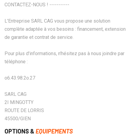
CONTACTEZ-NOUS ! -----------
L'Entreprise SARL CAG vous propose une solution
complète adaptée à vos besoins : financement, extension
de garantie et contrat de service.
Pour plus d'informations, n'hésitez pas à nous joindre par
téléphone :
o6.43.98.2o.27
SARL CAG
2I MINGOTTY
ROUTE DE LORRIS
45500/GIEN
OPTIONS &
EQUIPEMENTS