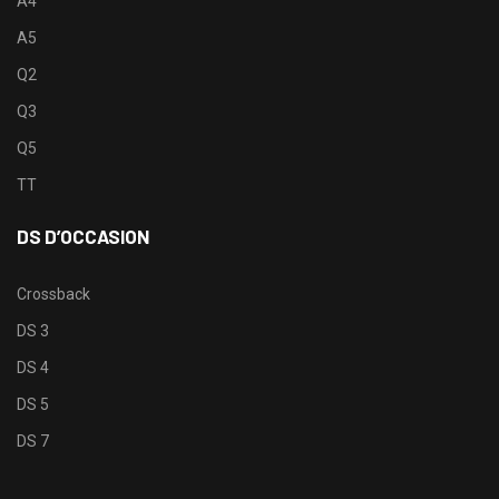
A4
A5
Q2
Q3
Q5
TT
DS D’OCCASION
Crossback
DS 3
DS 4
DS 5
DS 7