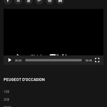
Lecteur
vidéo
00:00
00:46
PEUGEOT D’OCCASION
108
208