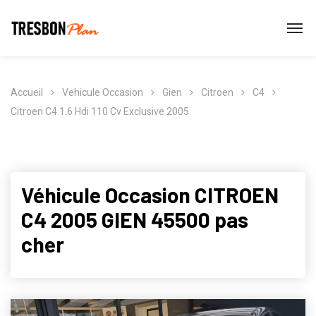
Accueil
Vehicule Occasion
Gien
Citroen
C4
Citroen C4 1.6 Hdi 110 Cv Exclusive 2005
Véhicule Occasion CITROEN
C4 2005 GIEN 45500 pas
cher