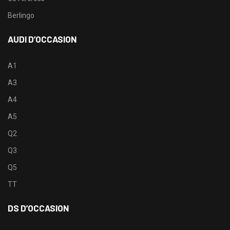
Berlingo
AUDI D’OCCASION
A1
A3
A4
A5
Q2
Q3
Q5
TT
DS D’OCCASION