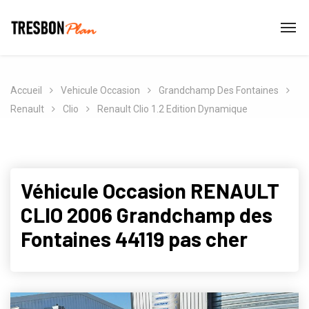
Accueil
Vehicule Occasion
Grandchamp Des Fontaines
Renault
Clio
Renault Clio 1.2 Edition Dynamique
Véhicule Occasion RENAULT
CLIO 2006 Grandchamp des
Fontaines 44119 pas cher