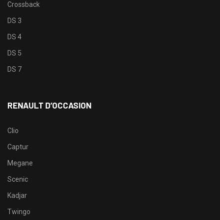
Crossback
DS 3
DS 4
DS 5
DS 7
RENAULT D’OCCASION
Clio
Captur
Megane
Scenic
Kadjar
Twingo