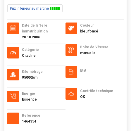
Prix inférieur au marché
Date de la 1ère
Couleur
immatriculation
bleu foncé
20 10 2006
Boite de Vitesse
Catégorie
manuelle
Citadine
Etat
Kilométrage
95000km
Contrôle technique
Energie
OK
Essence
Référence
1464354