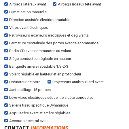
Airbags latéraux avant
Airbags rideaux tête avant
Climatisation manuelle
Direction assistée électrique variable
Vitres avant électriques
Rétroviseurs extérieurs électriques et dégivrants
Fermeture centralisée des portes avec télécommande
Radio CD avec commandes au volant
Siège conducteur réglable en hauteur
Banquette arrière rabattable 1/3-2/3
Volant réglable en hauteur et en profondeur
Ordinateur de bord
Projecteurs antibrouillard avant
Jantes alliage 15 pouces
Lève-vitres électriques séquentiels côté conducteur
Sellerie tissu spécifique Dynamique
Appuis-tête avant et arrière réglables
Accoudoir central avant
CONTACT
INFORMATIONS