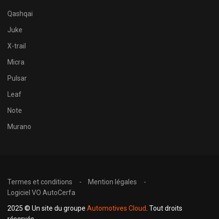
Qashqai
Juke
X-trail
Micra
Pulsar
Leaf
Note
Murano
Termes et conditions
Mention légales
Logiciel VO AutoCerfa
2025 © Un site du groupe
Automotives Cloud
. Tout droits
réservés.