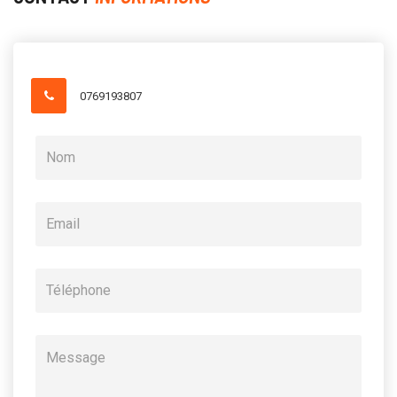
0769193807