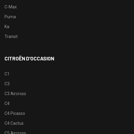
C-Max
Puma
Ka
Transit
CITROËN D’OCCASION
C1
C3
C3 Aircross
C4
C4 Picasso
C4 Cactus
C5 Aircross