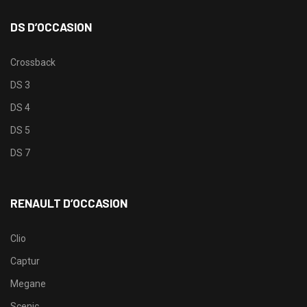
DS D’OCCASION
Crossback
DS 3
DS 4
DS 5
DS 7
RENAULT D’OCCASION
Clio
Captur
Megane
Scenic