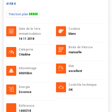
4158 €
Très bon plan
Date de la 1ère
Couleur
immatriculation
blanc
16 11 2018
Boite de Vitesse
Catégorie
manuelle
Citadine
Etat
Kilométrage
excellent
40693km
Contrôle technique
Energie
OK
Essence
Référence
1460318