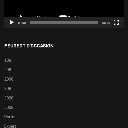
00:00
00:46
PEUGEOT D’OCCASION
108
208
2008
308
3008
5008
Partner
Expert