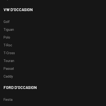
VW D’OCCASION
Golf
Tiguan
Polo
T-Roc
T-Cross
Touran
Passat
Caddy
FORD D’OCCASION
Fiesta