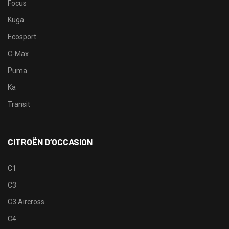
Focus
Kuga
Ecosport
C-Max
Puma
Ka
Transit
CITROËN D’OCCASION
C1
C3
C3 Aircross
C4