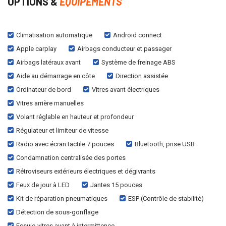
OPTIONS &
EQUIPEMENTS
Climatisation automatique
Android connect
Apple carplay
Airbags conducteur et passager
Airbags latéraux avant
Système de freinage ABS
Aide au démarrage en côte
Direction assistée
Ordinateur de bord
Vitres avant électriques
Vitres arrière manuelles
Volant réglable en hauteur et profondeur
Régulateur et limiteur de vitesse
Radio avec écran tactile 7 pouces
Bluetooth, prise USB
Condamnation centralisée des portes
Rétroviseurs extérieurs électriques et dégivrants
Feux de jour à LED
Jantes 15 pouces
Kit de réparation pneumatiques
ESP (Contrôle de stabilité)
Détection de sous-gonflage
Essuie-vitres avant à intermittence