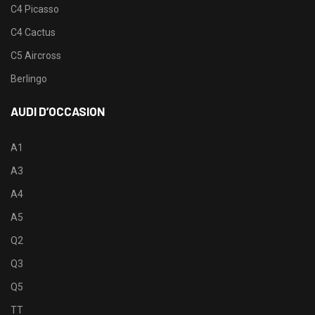
C4 Picasso
C4 Cactus
C5 Aircross
Berlingo
AUDI D’OCCASION
A1
A3
A4
A5
Q2
Q3
Q5
TT