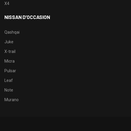
X4
NISSAN D’OCCASION
Qashqai
Juke
X-trail
Micra
Pulsar
Leaf
Note
Murano