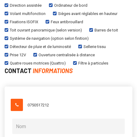
Direction assistée
Ordinateur de bord
Volant multifonction
Sièges avant réglables en hauteur
Fixations ISOFIX
Feux antibrouillard
Toit ouvrant panoramique (selon version)
Barres de toit
Système de navigation (option selon finition)
Détecteur de pluie et de luminosité
Sellerie tissu
Prise 12V
Ouverture centralisée à distance
Quatre roues motrices (Quattro)
Filtre à particules
CONTACT
INFORMATIONS
0750517212