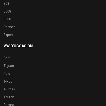
308
3008
5008
Partner
Expert
VW D’OCCASION
Golf
Tiguan
Polo
T-Roc
T-Cross
Touran
Passat