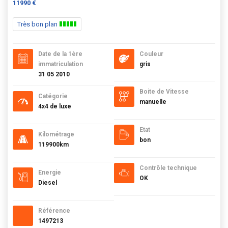
11990 €
Très bon plan
Date de la 1ère
Couleur
immatriculation
gris
31 05 2010
Boite de Vitesse
Catégorie
manuelle
4x4 de luxe
Etat
Kilométrage
bon
119900km
Contrôle technique
Energie
OK
Diesel
Référence
1497213