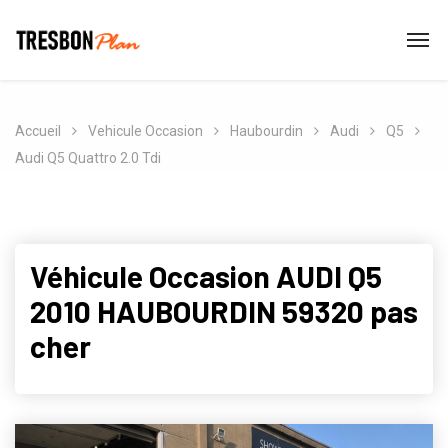
Accueil
Vehicule Occasion
Haubourdin
Audi
Q5
Audi Q5 Quattro 2.0 Tdi
Véhicule Occasion AUDI Q5
2010 HAUBOURDIN 59320 pas
cher