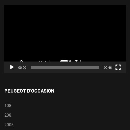
Lecteur
vidéo
00:00
00:46
PEUGEOT D’OCCASION
108
208
2008