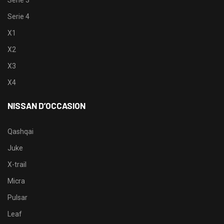
Serie 3
Serie 4
X1
X2
X3
X4
NISSAN D’OCCASION
Qashqai
Juke
X-trail
Micra
Pulsar
Leaf