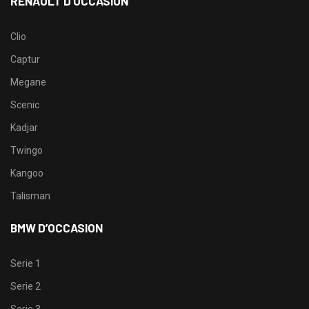
RENAULT D’OCCASION
Clio
Captur
Megane
Scenic
Kadjar
Twingo
Kangoo
Talisman
BMW D’OCCASION
Serie 1
Serie 2