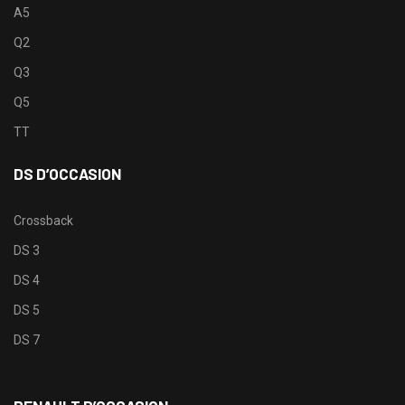
A5
Q2
Q3
Q5
TT
DS D’OCCASION
Crossback
DS 3
DS 4
DS 5
DS 7