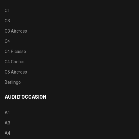
C1
C3
C3 Aircross
C4
C4 Picasso
C4 Cactus
C5 Aircross
Berlingo
AUDI D’OCCASION
A1
A3
A4