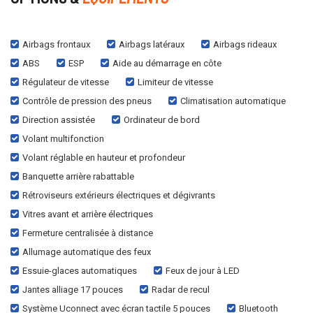
Airbags frontaux
Airbags latéraux
Airbags rideaux
ABS
ESP
Aide au démarrage en côte
Régulateur de vitesse
Limiteur de vitesse
Contrôle de pression des pneus
Climatisation automatique
Direction assistée
Ordinateur de bord
Volant multifonction
Volant réglable en hauteur et profondeur
Banquette arrière rabattable
Rétroviseurs extérieurs électriques et dégivrants
Vitres avant et arrière électriques
Fermeture centralisée à distance
Allumage automatique des feux
Essuie-glaces automatiques
Feux de jour à LED
Jantes alliage 17 pouces
Radar de recul
Système Uconnect avec écran tactile 5 pouces
Bluetooth