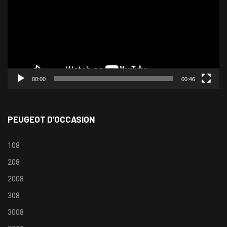
00:00
00:46
PEUGEOT D’OCCASION
108
208
2008
308
3008