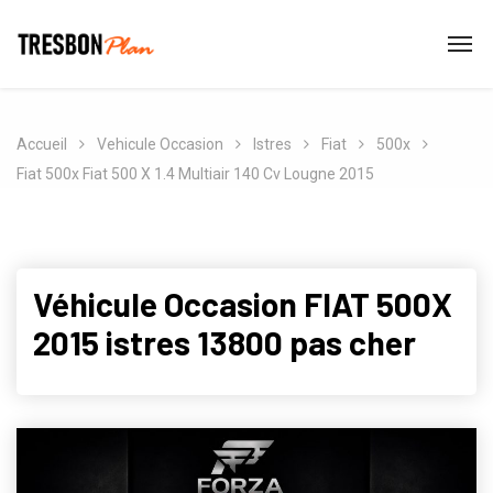
Accueil
Vehicule Occasion
Istres
Fiat
500x
Fiat 500x Fiat 500 X 1.4 Multiair 140 Cv Lougne 2015
Véhicule Occasion FIAT 500X
2015 istres 13800 pas cher