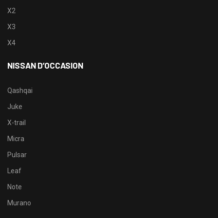
X2
X3
X4
NISSAN D’OCCASION
Qashqai
Juke
X-trail
Micra
Pulsar
Leaf
Note
Murano