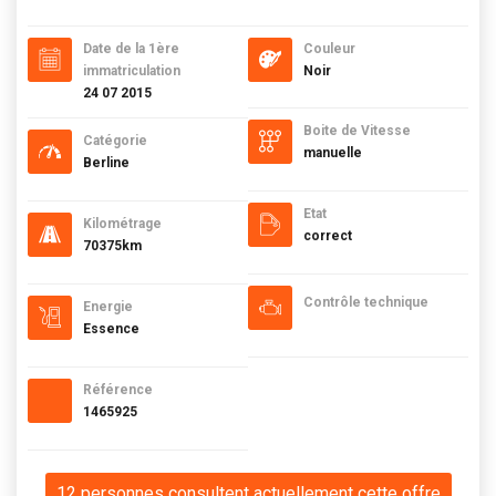
Date de la 1ère
Couleur
immatriculation
Noir
24 07 2015
Boite de Vitesse
Catégorie
manuelle
Berline
Etat
Kilométrage
correct
70375km
Contrôle technique
Energie
Essence
Référence
1465925
12 personnes consultent actuellement cette offre