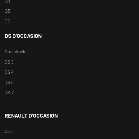
Q3
Q5
TT
DS D’OCCASION
Crossback
DS 3
DS 4
DS 5
DS 7
RENAULT D’OCCASION
Clio