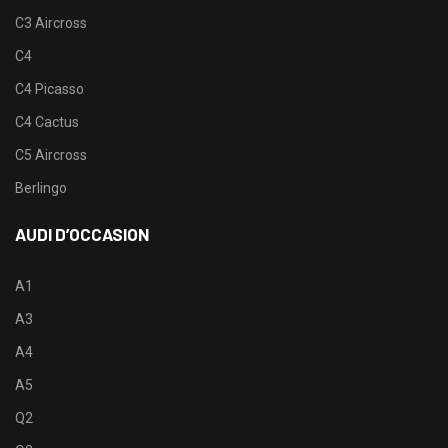
C3 Aircross
C4
C4 Picasso
C4 Cactus
C5 Aircross
Berlingo
AUDI D’OCCASION
A1
A3
A4
A5
Q2