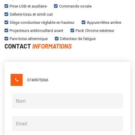
Prise USB et auxiliaire
Commande vocale
Sellerie tissu et simili cuir
Siège conducteur réglable en hauteur
Appuie-têtes arrière
Projecteurs antibrouillard avant
Pack Chrome extérieur
Pare-brise athermique
Détecteur de fatigue
CONTACT
INFORMATIONS
0749975366