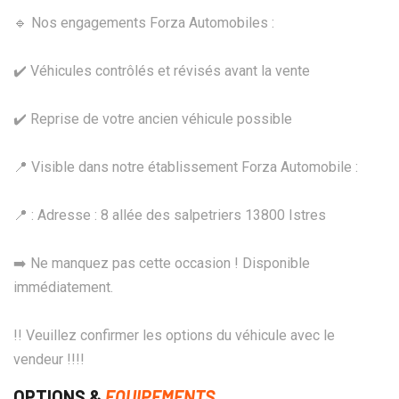
🔹 Nos engagements Forza Automobiles :
✔️ Véhicules contrôlés et révisés avant la vente
✔️ Reprise de votre ancien véhicule possible
📍 Visible dans notre établissement Forza Automobile :
📍 : Adresse : 8 allée des salpetriers 13800 Istres
➡️ Ne manquez pas cette occasion ! Disponible
immédiatement.
!! Veuillez confirmer les options du véhicule avec le
vendeur !!!!
OPTIONS &
EQUIPEMENTS