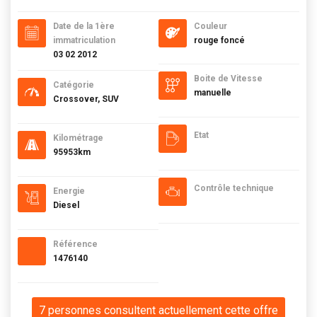
Date de la 1ère
Couleur
immatriculation
rouge foncé
03 02 2012
Boite de Vitesse
Catégorie
manuelle
Crossover, SUV
Etat
Kilométrage
95953km
Contrôle technique
Energie
Diesel
Référence
1476140
7 personnes consultent actuellement cette offre