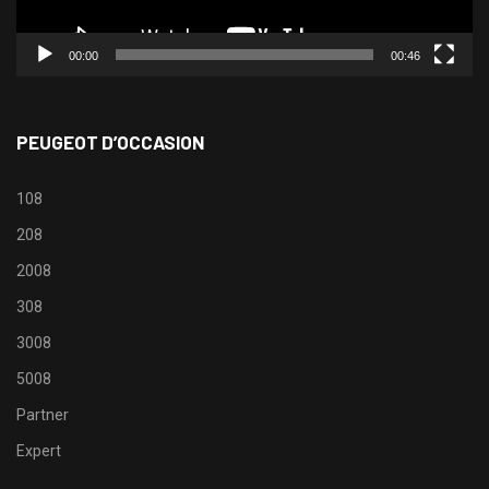
00:00
00:46
PEUGEOT D’OCCASION
108
208
2008
308
3008
5008
Partner
Expert