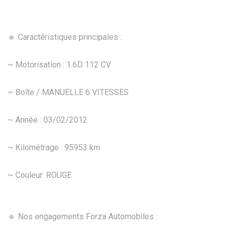
🔹 Caractéristiques principales :
~ Motorisation : 1.6D 112 CV
~ Boîte / MANUELLE 6 VITESSES
~ Année : 03/02/2012
~ Kilométrage : 95953 km
~ Couleur: ROUGE
🔹 Nos engagements Forza Automobiles :