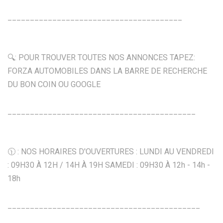
_______________________________________
🔍: POUR TROUVER TOUTES NOS ANNONCES TAPEZ:
FORZA AUTOMOBILES DANS LA BARRE DE RECHERCHE
DU BON COIN OU GOOGLE
__________________________________________
🕦 : NOS HORAIRES D'OUVERTURES : LUNDI AU VENDREDI
: 09H30 À 12H / 14H À 19H SAMEDI : 09H30 À 12h - 14h -
18h
___________________________________________