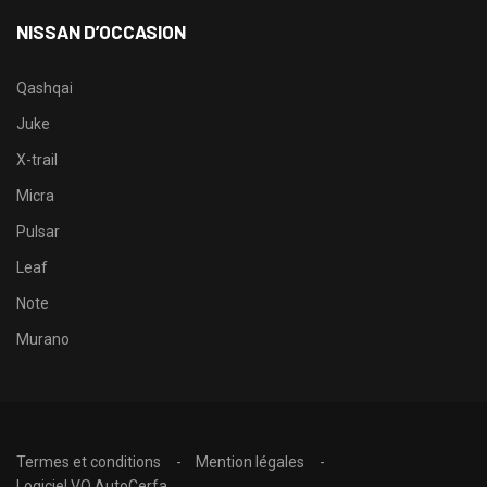
NISSAN D’OCCASION
Qashqai
Juke
X-trail
Micra
Pulsar
Leaf
Note
Murano
Termes et conditions
Mention légales
Logiciel VO AutoCerfa