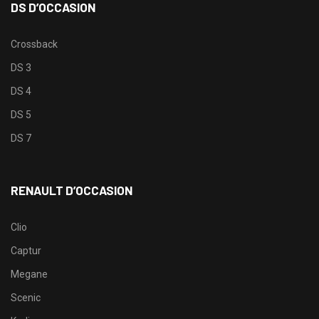
DS D’OCCASION
Crossback
DS 3
DS 4
DS 5
DS 7
RENAULT D’OCCASION
Clio
Captur
Megane
Scenic