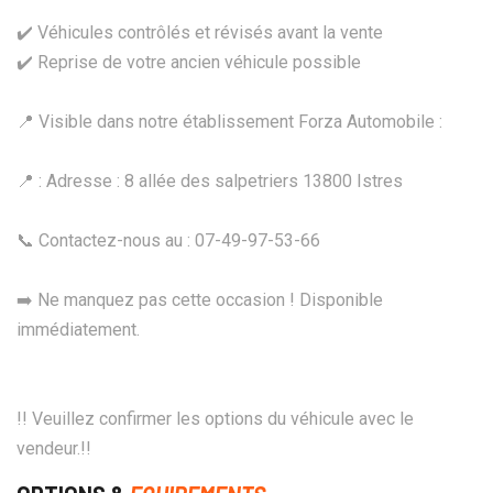
✔️ Véhicules contrôlés et révisés avant la vente
✔️ Reprise de votre ancien véhicule possible
📍 Visible dans notre établissement Forza Automobile :
📍 : Adresse : 8 allée des salpetriers 13800 Istres
📞 Contactez-nous au : 07-49-97-53-66
➡️ Ne manquez pas cette occasion ! Disponible
immédiatement.
!! Veuillez confirmer les options du véhicule avec le
vendeur.!!