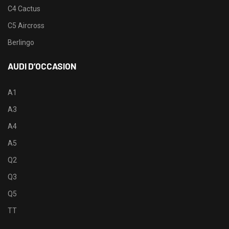
C4 Cactus
C5 Aircross
Berlingo
AUDI D’OCCASION
A1
A3
A4
A5
Q2
Q3
Q5
TT