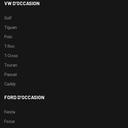
VW D’OCCASION
Golf
Tiguan
Polo
T-Roc
T-Cross
Touran
Passat
Caddy
FORD D’OCCASION
Fiesta
Focus