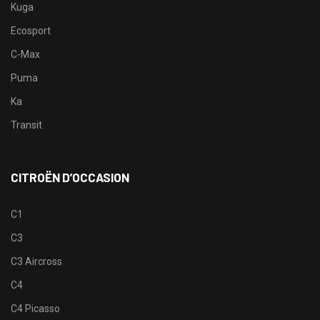
Kuga
Ecosport
C-Max
Puma
Ka
Transit
CITROËN D’OCCASION
C1
C3
C3 Aircross
C4
C4 Picasso