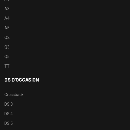
A3
A4
A5
Q2
Q3
Q5
TT
DS D’OCCASION
Crossback
DS 3
DS 4
DS 5