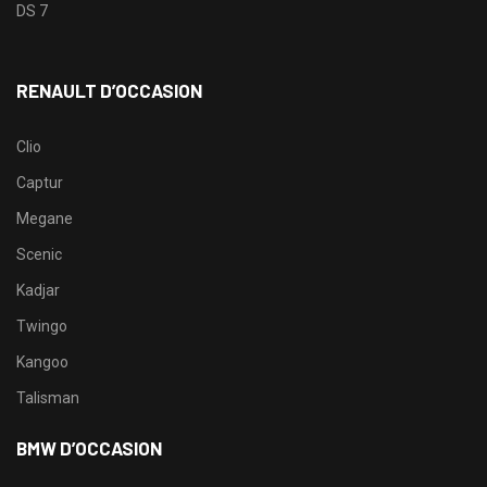
DS 7
RENAULT D’OCCASION
Clio
Captur
Megane
Scenic
Kadjar
Twingo
Kangoo
Talisman
BMW D’OCCASION