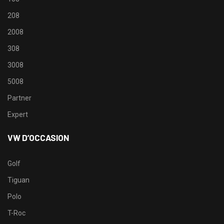
208
2008
308
3008
5008
Partner
Expert
VW D’OCCASION
Golf
Tiguan
Polo
T-Roc