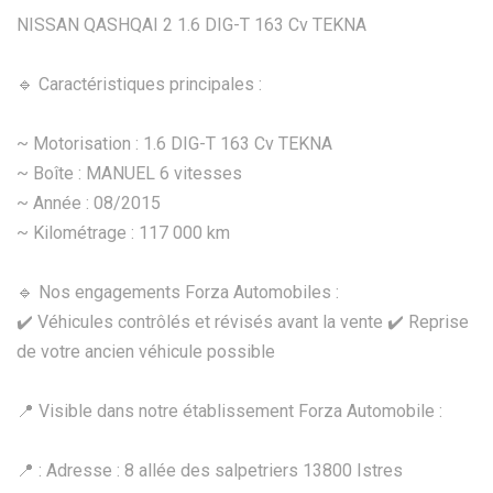
NISSAN QASHQAI 2 1.6 DIG-T 163 Cv TEKNA
🔹 Caractéristiques principales :
~ Motorisation : 1.6 DIG-T 163 Cv TEKNA
~ Boîte : MANUEL 6 vitesses
~ Année : 08/2015
~ Kilométrage : 117 000 km
🔹 Nos engagements Forza Automobiles :
✔️ Véhicules contrôlés et révisés avant la vente ✔️ Reprise
de votre ancien véhicule possible
📍 Visible dans notre établissement Forza Automobile :
📍 : Adresse : 8 allée des salpetriers 13800 Istres