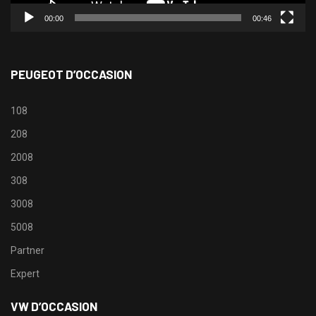
00:00
00:46
PEUGEOT D’OCCASION
108
208
2008
308
3008
5008
Partner
Expert
VW D’OCCASION