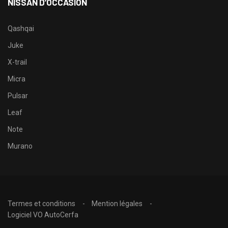
NISSAN D’OCCASION
Qashqai
Juke
X-trail
Micra
Pulsar
Leaf
Note
Murano
Termes et conditions
Mention légales
Logiciel VO AutoCerfa