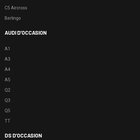
C5 Aircross
Berlingo
AUDI D’OCCASION
A1
A3
A4
A5
Q2
Q3
Q5
TT
DS D’OCCASION