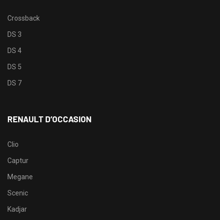
Crossback
DS 3
DS 4
DS 5
DS 7
RENAULT D’OCCASION
Clio
Captur
Megane
Scenic
Kadjar