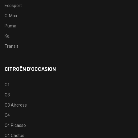
Ecosport
C-Max
Puma
Ka
Transit
CITROËN D’OCCASION
C1
C3
C3 Aircross
C4
C4 Picasso
C4 Cactus