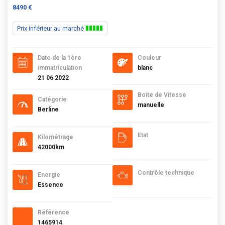
8490 €
Prix inférieur au marché
Date de la 1ère
Couleur
immatriculation
blanc
21 06 2022
Boite de Vitesse
Catégorie
manuelle
Berline
Etat
Kilométrage
42000km
Contrôle technique
Energie
Essence
Référence
1465914