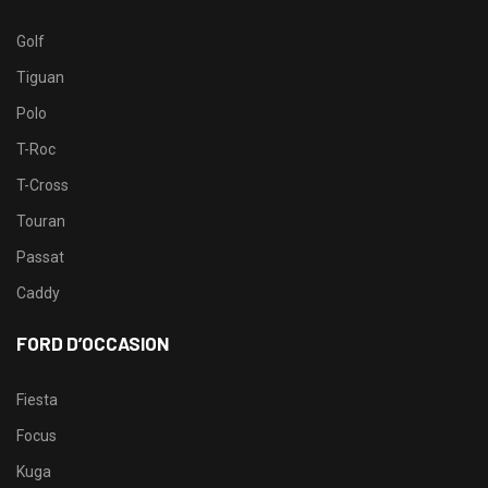
Golf
Tiguan
Polo
T-Roc
T-Cross
Touran
Passat
Caddy
FORD D’OCCASION
Fiesta
Focus
Kuga