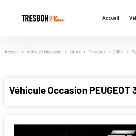
Accueil
Vé
Accueil
Vehicule Occasion
Istres
Peugeot
308 Ii
Pe
Véhicule Occasion PEUGEOT 30