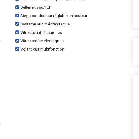
Sellerie tissu/TEP
Siège conducteur réglable en hauteur
Système audio écran tactile
Vitres avant électriques
e
Vitres arrière électriques
Volant cuir multifonction
e