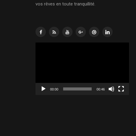
vos rêves en toute tranquillité.
Lecteur
vidéo
00:00
00:46