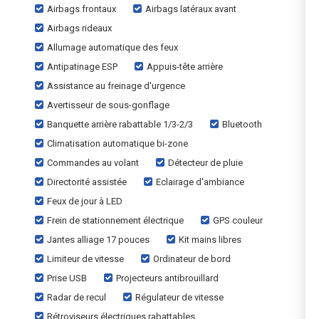
Airbags frontaux
Airbags latéraux avant
Airbags rideaux
Allumage automatique des feux
Antipatinage ESP
Appuis-tête arrière
Assistance au freinage d'urgence
Avertisseur de sous-gonflage
Banquette arrière rabattable 1/3-2/3
Bluetooth
Climatisation automatique bi-zone
Commandes au volant
Détecteur de pluie
Directorité assistée
Eclairage d'ambiance
Feux de jour à LED
Frein de stationnement électrique
GPS couleur
Jantes alliage 17 pouces
Kit mains libres
Limiteur de vitesse
Ordinateur de bord
Prise USB
Projecteurs antibrouillard
Radar de recul
Régulateur de vitesse
Rétroviseurs électriques rabattables