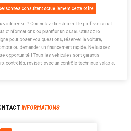
personnes consultent actuellement cette offre
us intéresse ? Contactez directement le professionnel
us d’informations ou planifier un essai. Utilisez le
ligne pour poser vos questions, réserver la voiture,
ompte ou demander un financement rapide. Ne laissez
te opportunité ! Tous les véhicules sont garantis
, contrôlés, révisés avec un contrôle technique valable.
ONTACT
INFORMATIONS