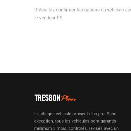
!! Veuillez confirmer les options du véhicule av
le vendeur !!!!
Ici, chaque véhicule provient d’un pro. Sans
exception, tous les véhicules sont garantis
minimum 3 mois, contrôlés, révisés avec un