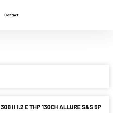
Contact
308 II 1.2 E THP 130CH ALLURE S&S 5P