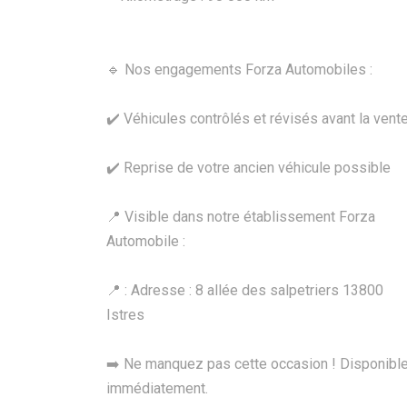
🔹 Nos engagements Forza Automobiles :
✔️ Véhicules contrôlés et révisés avant la vent
✔️ Reprise de votre ancien véhicule possible
📍 Visible dans notre établissement Forza
Automobile :
📍 : Adresse : 8 allée des salpetriers 13800
Istres
➡️ Ne manquez pas cette occasion ! Disponibl
immédiatement.