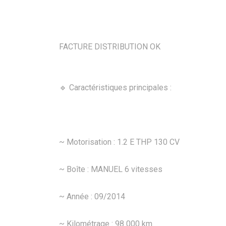
FACTURE DISTRIBUTION OK
🔹 Caractéristiques principales :
~ Motorisation : 1.2 E THP 130 CV
~ Boîte : MANUEL 6 vitesses
~ Année : 09/2014
~ Kilométrage : 98 000 km