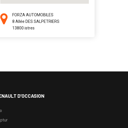
FORZA AUTOMOBILES
8 Allée DES SALPETRIERS
13800 istres
ENAULT D’OCCASION
io
ptur