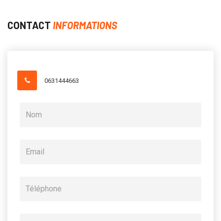
CONTACT
INFORMATIONS
0631444663