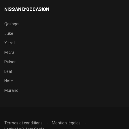
NISSAN D’OCCASION
Qashqai
Juke
X-trail
Micra
Pulsar
Leaf
Note
Murano
Termes et conditions
Mention légales