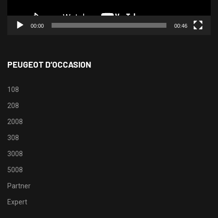
00:00
00:46
PEUGEOT D’OCCASION
108
208
2008
308
3008
5008
Partner
Expert