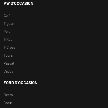
VW D’OCCASION
Golf
Tiguan
Polo
T-Roc
T-Cross
Touran
Passat
Caddy
FORD D’OCCASION
Fiesta
Focus