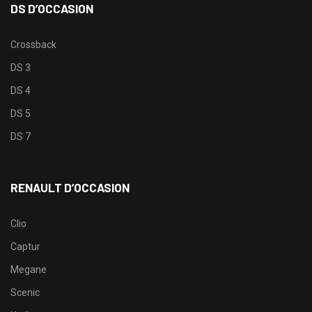
DS D’OCCASION
Crossback
DS 3
DS 4
DS 5
DS 7
RENAULT D’OCCASION
Clio
Captur
Megane
Scenic