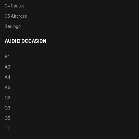
C4 Cactus
C5 Aircross
Berlingo
AUDI D’OCCASION
A1
A3
A4
A5
Q2
Q3
Q5
TT