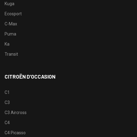
Kuga
Ecosport
C-Max
Puma
Ka
Transit
CITROËN D’OCCASION
C1
C3
C3 Aircross
C4
C4 Picasso