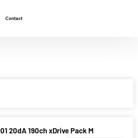
Contact
01 20dA 190ch xDrive Pack M