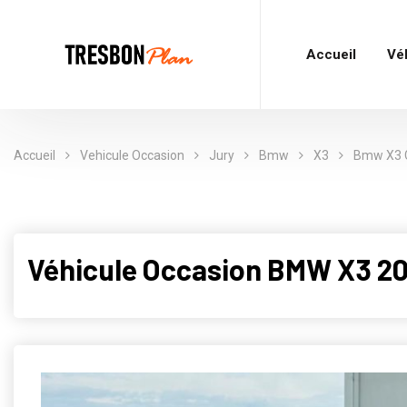
Accueil
Vé
Accueil
Vehicule Occasion
Jury
Bmw
X3
Bmw X3 G
Véhicule Occasion BMW X3 2