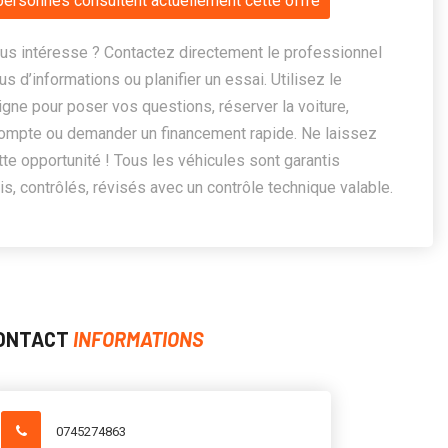
personnes consultent actuellement cette offre
us intéresse ? Contactez directement le professionnel
us d’informations ou planifier un essai. Utilisez le
ligne pour poser vos questions, réserver la voiture,
ompte ou demander un financement rapide. Ne laissez
te opportunité ! Tous les véhicules sont garantis
, contrôlés, révisés avec un contrôle technique valable.
ONTACT
INFORMATIONS
0745274863