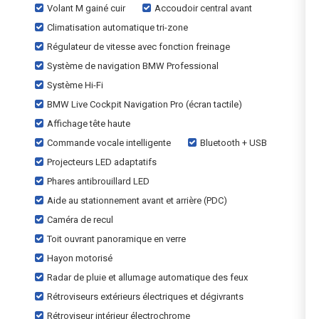
Volant M gainé cuir
Accoudoir central avant
Climatisation automatique tri-zone
Régulateur de vitesse avec fonction freinage
Système de navigation BMW Professional
Système Hi-Fi
BMW Live Cockpit Navigation Pro (écran tactile)
Affichage tête haute
Commande vocale intelligente
Bluetooth + USB
Projecteurs LED adaptatifs
Phares antibrouillard LED
Aide au stationnement avant et arrière (PDC)
Caméra de recul
Toit ouvrant panoramique en verre
Hayon motorisé
Radar de pluie et allumage automatique des feux
Rétroviseurs extérieurs électriques et dégivrants
Rétroviseur intérieur électrochrome