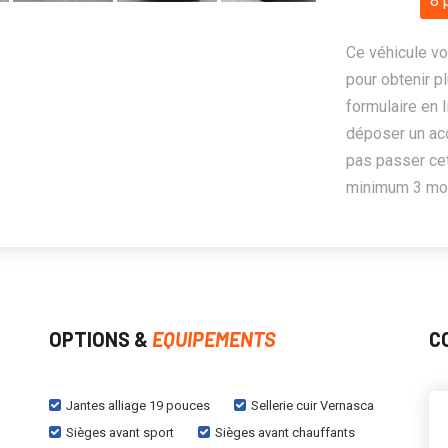
8 
Ce véhicule vo
pour obtenir pl
formulaire en 
déposer un ac
pas passer cet
minimum 3 mois
OPTIONS &
EQUIPEMENTS
C
Jantes alliage 19 pouces
Sellerie cuir Vernasca
Sièges avant sport
Sièges avant chauffants