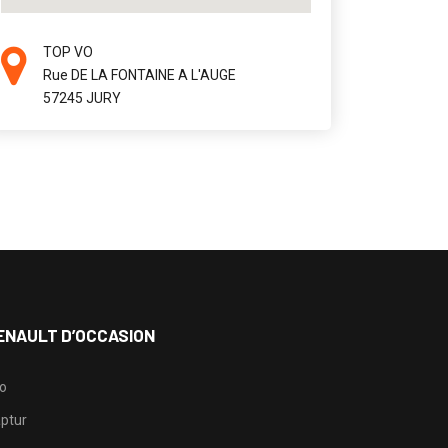
TOP VO
Rue DE LA FONTAINE A L'AUGE
57245 JURY
ENAULT D’OCCASION
io
ptur