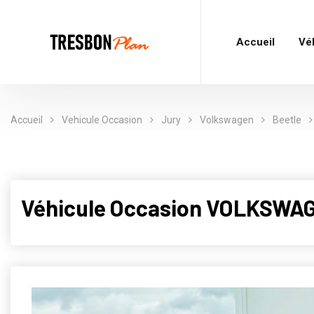
Accueil
Vé
Accueil
Vehicule Occasion
Jury
Volkswagen
Beetle
Véhicule Occasion VOLKSWAG