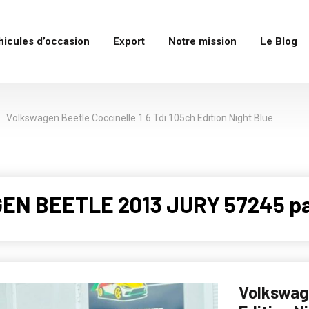
hicules d’occasion
Export
Notre mission
Le Blog
Volkswagen Beetle Coccinelle 1.6 Tdi 105ch Edition Night Blue
EN BEETLE 2013 JURY 57245 pa
Volkswage