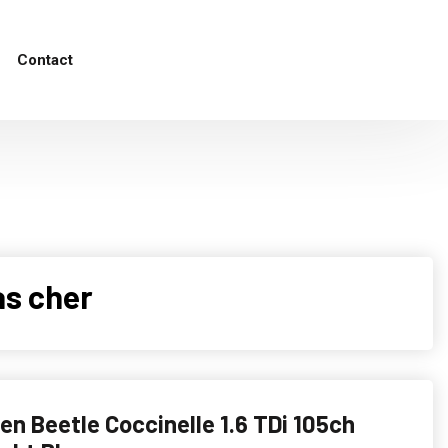
Contact
s cher
n Beetle Coccinelle 1.6 TDi 105ch