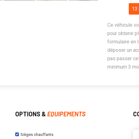
13 
Ce véhicule vo
pour obtenir pl
formulaire en 
déposer un ac
pas passer cet
minimum 3 mois
OPTIONS &
EQUIPEMENTS
C
Sièges chauffants