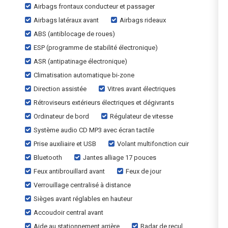
Airbags frontaux conducteur et passager
Airbags latéraux avant
Airbags rideaux
ABS (antiblocage de roues)
ESP (programme de stabilité électronique)
ASR (antipatinage électronique)
Climatisation automatique bi-zone
Direction assistée
Vitres avant électriques
Rétroviseurs extérieurs électriques et dégivrants
Ordinateur de bord
Régulateur de vitesse
Système audio CD MP3 avec écran tactile
Prise auxiliaire et USB
Volant multifonction cuir
Bluetooth
Jantes alliage 17 pouces
Feux antibrouillard avant
Feux de jour
Verrouillage centralisé à distance
Sièges avant réglables en hauteur
Accoudoir central avant
Aide au stationnement arrière
Radar de recul