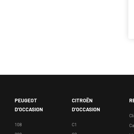
PEUGEOT
CITROËN
R
D’OCCASION
D’OCCASION
Cl
108
C1
Ca