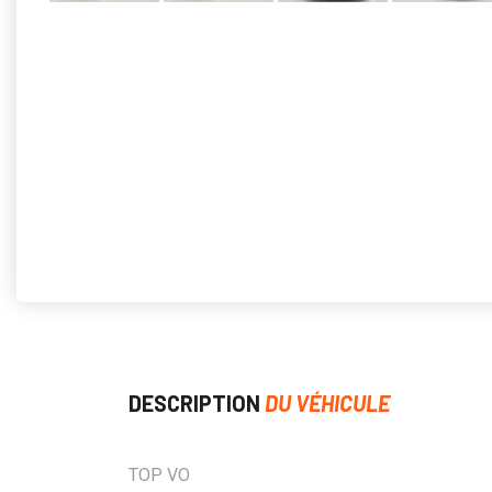
DESCRIPTION
DU VÉHICULE
TOP VO