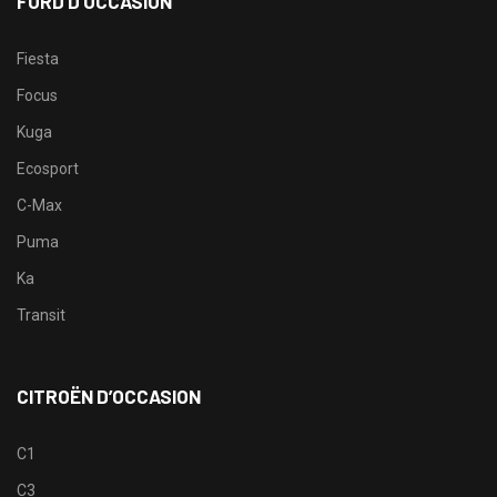
FORD D’OCCASION
Fiesta
Focus
Kuga
Ecosport
C-Max
Puma
Ka
Transit
CITROËN D’OCCASION
C1
C3