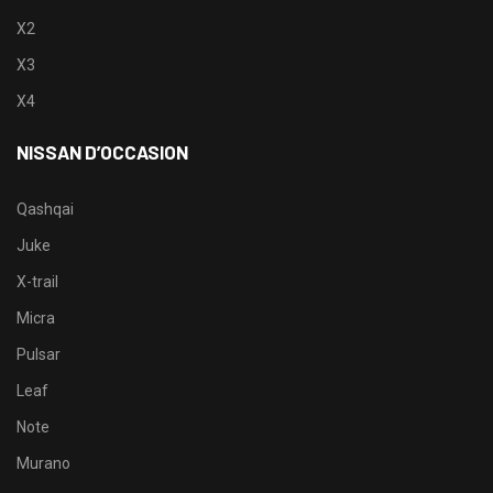
X2
X3
X4
NISSAN D’OCCASION
Qashqai
Juke
X-trail
Micra
Pulsar
Leaf
Note
Murano