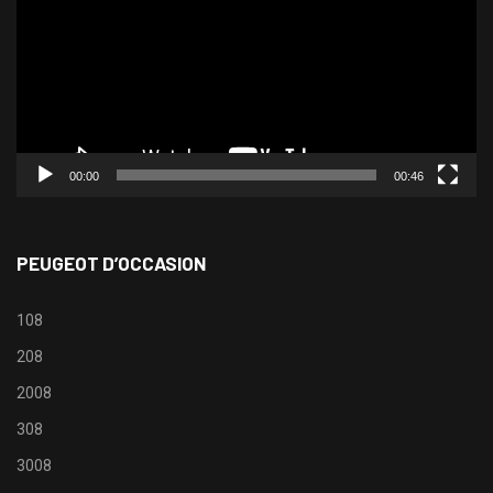
00:00
00:46
PEUGEOT D’OCCASION
108
208
2008
308
3008