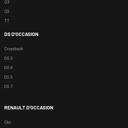
Q3
Q5
TT
DS D’OCCASION
Crossback
DS 3
DS 4
DS 5
DS 7
RENAULT D’OCCASION
Clio