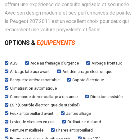
offrant une expérience de conduite agréable et sécurisée.
Avec son design moderne et ses performances de pointe,
la Peugeot 207 2011 est un excellent choix pour ceux qui
recherchent une voiture polyvalente et fiable.
OPTIONS &
EQUIPEMENTS
ABS
Aide au freinage d'urgence
Airbags frontaux
Airbags latéraux avant
Antidémarrage électronique
Banquette arrière rabattable
Capote électrique
Climatisation automatique
Commande de verrouillage à distance
Direction assistée
ESP (Contrôle électronique de stabilité)
Feux antibrouillard avant
Jantes alliage
Levier de vitesses en cuir
Ordinateur de bord
Peinture métallisée
Phares antibrouillard
Pommeau de levier de vitesse cuir
Prise 12V