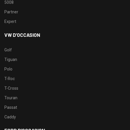
5008
Partner
Expert
VW D’OCCASION
Golf
Tiguan
Polo
T-Roc
T-Cross
Touran
Passat
Caddy