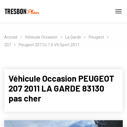
Accueil
Vehicule Occasion
La Garde
Peugeot
207
Peugeot 207 Cc 1.6 Vti Sport 2011
Véhicule Occasion PEUGEOT
207 2011 LA GARDE 83130
pas cher