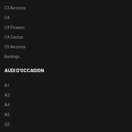
C3 Aircross
C4
C4 Picasso
C4 Cactus
C5 Aircross
Berlingo
AUDI D’OCCASION
A1
A3
A4
A5
Q2