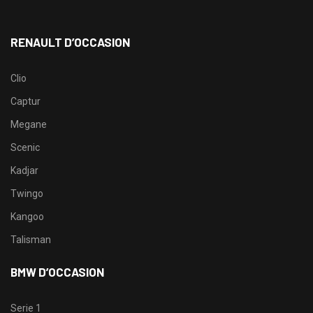
RENAULT D’OCCASION
Clio
Captur
Megane
Scenic
Kadjar
Twingo
Kangoo
Talisman
BMW D’OCCASION
Serie 1