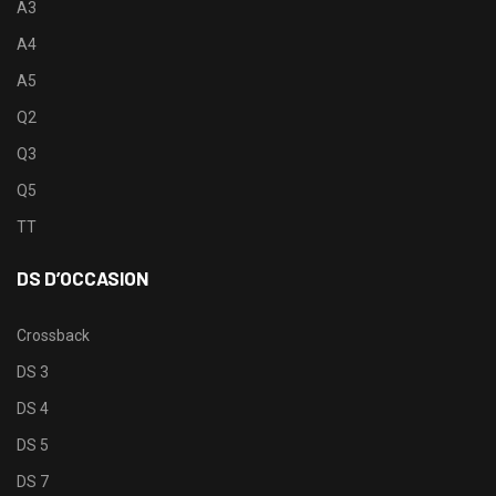
A3
A4
A5
Q2
Q3
Q5
TT
DS D’OCCASION
Crossback
DS 3
DS 4
DS 5
DS 7