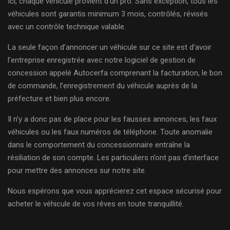
Ici, chaque véhicule provient d’un pro. Sans exception, tous les
véhicules sont garantis minimum 3 mois, contrôlés, révisés
avec un contrôle technique valable.
La seule façon d’annoncer un véhicule sur ce site est d’avoir
l’entreprise enregistrée avec notre logiciel de gestion de
concession appelé Autocerfa comprenant la facturation, le bon
de commande, l’enregistrement du véhicule auprès de la
préfecture et bien plus encore.
Il n’y a donc pas de place pour les fausses annonces, les faux
véhicules ou les faux numéros de téléphone. Toute anomalie
dans le comportement du concessionnaire entraîne la
résiliation de son compte. Les particuliers n’ont pas d’interface
pour mettre des annonces sur notre site.
Nous espérons que vous apprécierez cet espace sécurisé pour
acheter le véhicule de vos rêves en toute tranquillité.