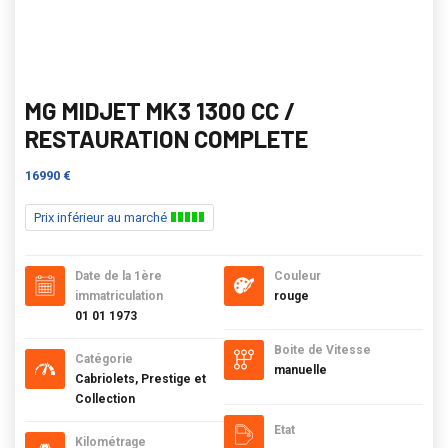
MG MIDJET MK3 1300 CC /
RESTAURATION COMPLETE
16990 €
Prix inférieur au marché
Date de la 1ère
Couleur
immatriculation
rouge
01 01 1973
Boite de Vitesse
Catégorie
manuelle
Cabriolets, Prestige et
Collection
Etat
Kilométrage