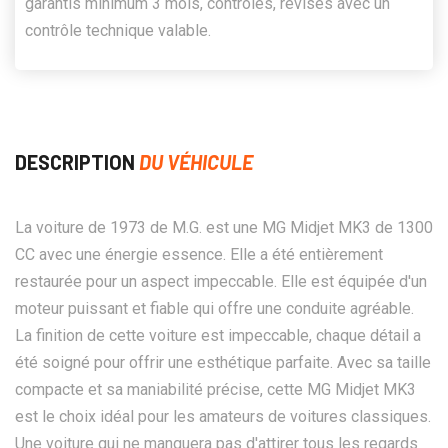
garantis minimum 3 mois, contrôlés, révisés avec un
contrôle technique valable.
DESCRIPTION
DU VÉHICULE
La voiture de 1973 de M.G. est une MG Midjet MK3 de 1300
CC avec une énergie essence. Elle a été entièrement
restaurée pour un aspect impeccable. Elle est équipée d'un
moteur puissant et fiable qui offre une conduite agréable.
La finition de cette voiture est impeccable, chaque détail a
été soigné pour offrir une esthétique parfaite. Avec sa taille
compacte et sa maniabilité précise, cette MG Midjet MK3
est le choix idéal pour les amateurs de voitures classiques.
Une voiture qui ne manquera pas d'attirer tous les regards