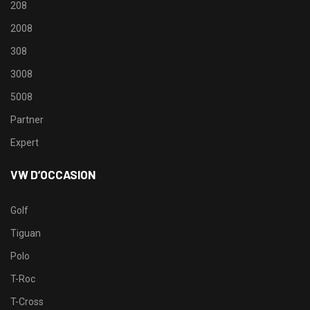
208
2008
308
3008
5008
Partner
Expert
VW D’OCCASION
Golf
Tiguan
Polo
T-Roc
T-Cross