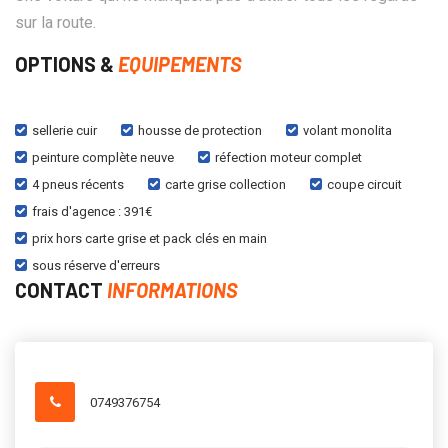
sur la route.
OPTIONS &
EQUIPEMENTS
sellerie cuir
housse de protection
volant monolita
peinture complète neuve
réfection moteur complet
4 pneus récents
carte grise collection
coupe circuit
frais d'agence : 391€
prix hors carte grise et pack clés en main
sous réserve d'erreurs
CONTACT
INFORMATIONS
0749376754