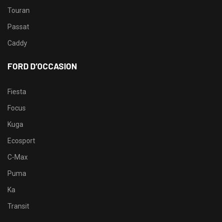
Touran
Passat
Caddy
FORD D’OCCASION
Fiesta
Focus
Kuga
Ecosport
C-Max
Puma
Ka
Transit