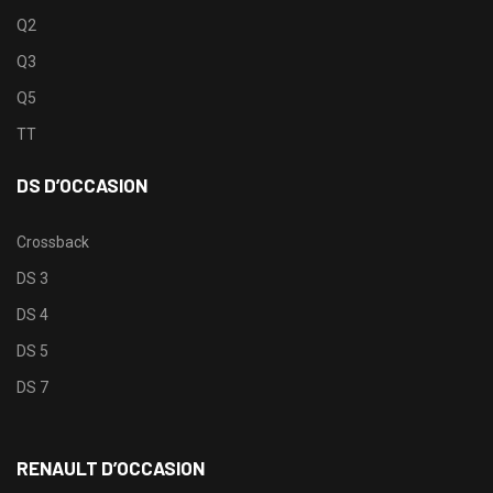
Q2
Q3
Q5
TT
DS D’OCCASION
Crossback
DS 3
DS 4
DS 5
DS 7
RENAULT D’OCCASION