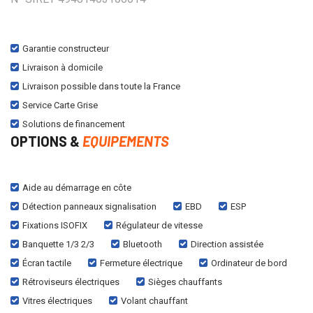
Garantie constructeur
Livraison à domicile
Livraison possible dans toute la France
Service Carte Grise
Solutions de financement
OPTIONS &
EQUIPEMENTS
Aide au démarrage en côte
Détection panneaux signalisation
EBD
ESP
Fixations ISOFIX
Régulateur de vitesse
Banquette 1/3 2/3
Bluetooth
Direction assistée
Écran tactile
Fermeture électrique
Ordinateur de bord
Rétroviseurs électriques
Sièges chauffants
Vitres électriques
Volant chauffant