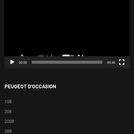
Lecteur
vidéo
00:00
00:46
PEUGEOT D’OCCASION
108
208
2008
308