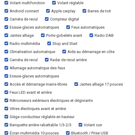
Volant multifonction
Volant réglable
Android connect
Apple carplay
Barres de toit
Caméra de recul
Compteur digital
Essuie-glaces automatiques
Feux automatiques
Jantes alliage
Porte-gobelets avant
Radio DAB
Radio multimédia
Stop and Start
Climatisation automatique
Aide au démarrage en côte
Caméra de recul
Radar de recul arrière
Allumage automatique des feux
Essuie-glaces automatiques
Accès et démarrage mains-libres
Jantes alliage 17 pouces
Feux LED avant et arrière
Rétroviseurs extérieurs électriques et dégivrants
Vitres électriques avant et arrière
Siège conducteur réglable en hauteur
Banquette arrière rabattable 1/3-2/3
Volant cuir
Écran multimédia 10 pouces
Bluetooth / Prise USB