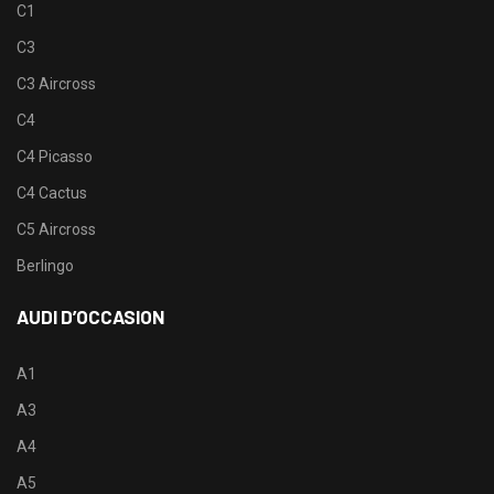
C1
C3
C3 Aircross
C4
C4 Picasso
C4 Cactus
C5 Aircross
Berlingo
AUDI D’OCCASION
A1
A3
A4
A5