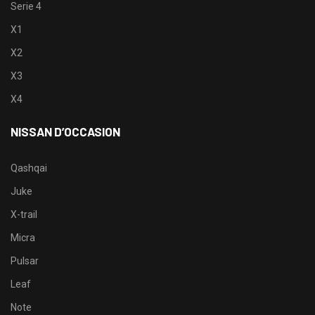
Serie 4
X1
X2
X3
X4
NISSAN D’OCCASION
Qashqai
Juke
X-trail
Micra
Pulsar
Leaf
Note