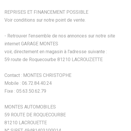
REPRISES ET FINANCEMENT POSSIBLE
Voir conditions sur notre point de vente.
- Retrouver l’ensemble de nos annonces sur notre site
internet GARAGE MONTES
voir, directement en magasin à l'adresse suivante :
59 route de Roquecourbe 81210 LACROUZETTE
Contact : MONTES CHRISTOPHE
Mobile : 06.72.84.40.24
Fixe : 05.63.50.62.79
MONTES AUTOMOBILES
59 ROUTE DE ROQUECOURBE
81210 LACROUETTE
N° SIRET 49481403100014