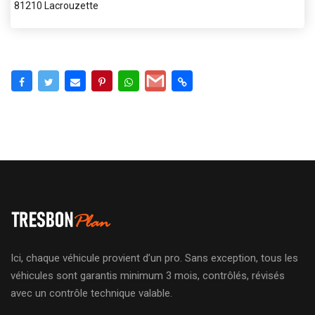
81210 Lacrouzette
Ici, chaque véhicule provient d’un pro. Sans exception, tous les
véhicules sont garantis minimum 3 mois, contrôlés, révisés
avec un contrôle technique valable.