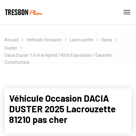
Accueil
Vehicule Occasion
Lacrouzette
Dacia
Duster
Dacia Duster 1.6 Vrai Hybrid 140ch Expression / Garantie
Constructeur
Véhicule Occasion DACIA
DUSTER 2025 Lacrouzette
81210 pas cher