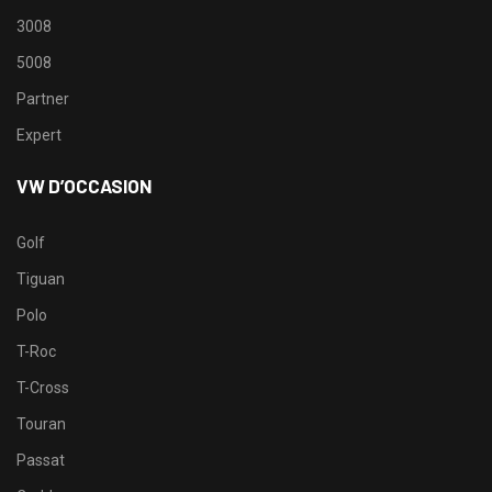
3008
5008
Partner
Expert
VW D’OCCASION
Golf
Tiguan
Polo
T-Roc
T-Cross
Touran
Passat