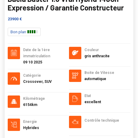
Expression / Garantie Constructeur
23900 €
Bon plan
Date de la 1ère
Couleur
immatriculation
gris anthracite
09 10 2025
Boite de Vitesse
Catégorie
automatique
Crossover, SUV
Etat
Kilométrage
excellent
6154km
Contrôle technique
Energie
Hybrides