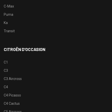
C-Max
Puma
Ka
Transit
CITROËN D’OCCASION
C1
C3
C3 Aircross
C4
C4 Picasso
C4 Cactus
C5 Aircross