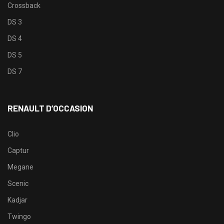
Crossback
DS 3
DS 4
DS 5
DS 7
RENAULT D’OCCASION
Clio
Captur
Megane
Scenic
Kadjar
Twingo