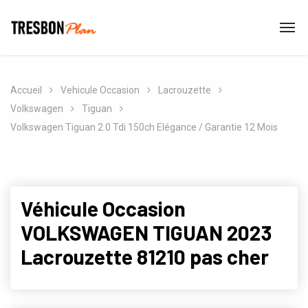
Accueil
Vehicule Occasion
Lacrouzette
Volkswagen
Tiguan
Volkswagen Tiguan 2.0 Tdi 150ch Elégance / Garantie 12 Mois
Véhicule Occasion
VOLKSWAGEN TIGUAN 2023
Lacrouzette 81210 pas cher