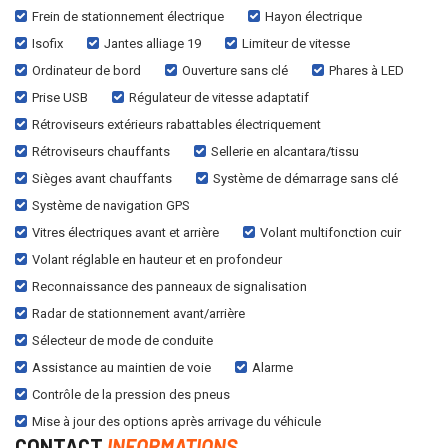
Frein de stationnement électrique
Hayon électrique
Isofix
Jantes alliage 19
Limiteur de vitesse
Ordinateur de bord
Ouverture sans clé
Phares à LED
Prise USB
Régulateur de vitesse adaptatif
Rétroviseurs extérieurs rabattables électriquement
Rétroviseurs chauffants
Sellerie en alcantara/tissu
Sièges avant chauffants
Système de démarrage sans clé
Système de navigation GPS
Vitres électriques avant et arrière
Volant multifonction cuir
Volant réglable en hauteur et en profondeur
Reconnaissance des panneaux de signalisation
Radar de stationnement avant/arrière
Sélecteur de mode de conduite
Assistance au maintien de voie
Alarme
Contrôle de la pression des pneus
Mise à jour des options après arrivage du véhicule
CONTACT
INFORMATIONS