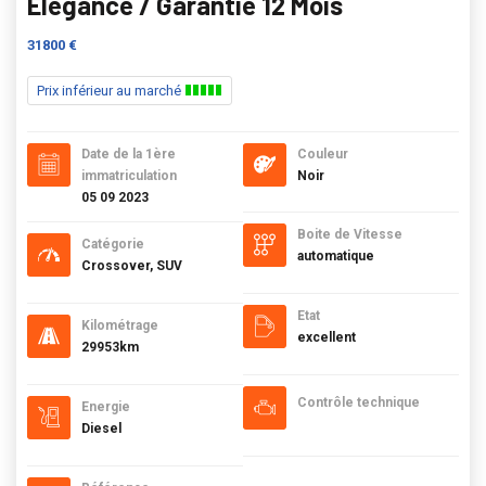
Elégance / Garantie 12 Mois
31800 €
Prix inférieur au marché
Date de la 1ère
Couleur
immatriculation
Noir
05 09 2023
Boite de Vitesse
Catégorie
automatique
Crossover, SUV
Etat
Kilométrage
excellent
29953km
Contrôle technique
Energie
Diesel