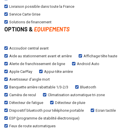
Livraison possible dans toute la France
Service Carte Grise
Solutions de financement
OPTIONS &
EQUIPEMENTS
Accoudoir central avant
Aide au stationnement avant et arrière
Affichage tête haute
Alerte de franchissement de ligne
Android Auto
Apple CarPlay
Appui-tête arrière
Avertisseur d’angle mort
Banquette arrière rabattable 1/3-2/3
Bluetooth
Caméra de recul
Climatisation automatique tri-zone
Détecteur de fatigue
Détecteur de pluie
Dispositif bluetooth pour téléphone portable
Ecran tactile
ESP (programme de stabilité électronique)
Feux de route automatiques