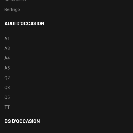
Berlingo
AUDI D’OCCASION
A1
A3
A4
A5
Q2
Q3
Q5
TT
DS D’OCCASION