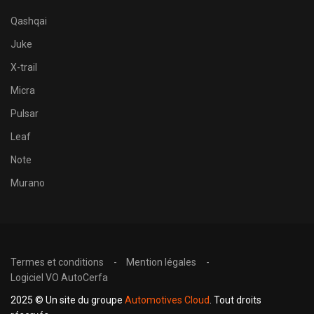
Qashqai
Juke
X-trail
Micra
Pulsar
Leaf
Note
Murano
Termes et conditions
Mention légales
Logiciel VO AutoCerfa
2025 © Un site du groupe
Automotives Cloud
. Tout droits