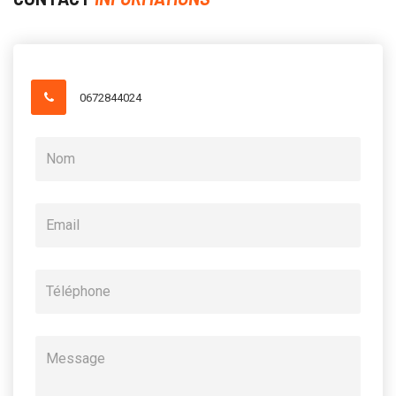
0672844024