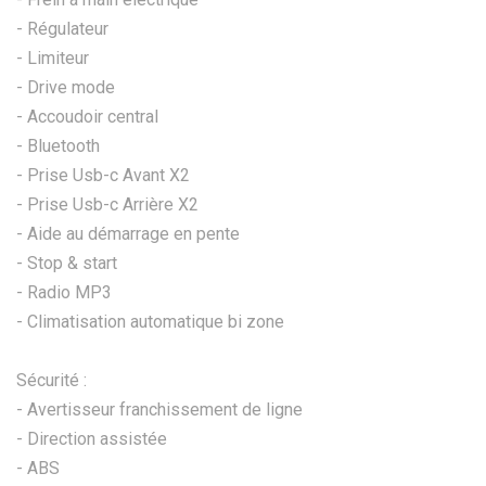
- Régulateur
- Limiteur
- Drive mode
- Accoudoir central
- Bluetooth
- Prise Usb-c Avant X2
- Prise Usb-c Arrière X2
- Aide au démarrage en pente
- Stop & start
- Radio MP3
- Climatisation automatique bi zone
Sécurité :
- Avertisseur franchissement de ligne
- Direction assistée
- ABS