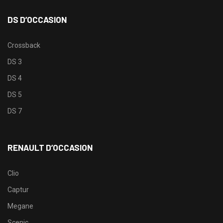
DS D’OCCASION
Crossback
DS 3
DS 4
DS 5
DS 7
RENAULT D’OCCASION
Clio
Captur
Megane
Scenic