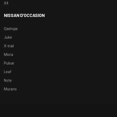
X4
NISSAN D’OCCASION
Qashqai
Juke
X-trail
Micra
Pulsar
Leaf
Note
Murano