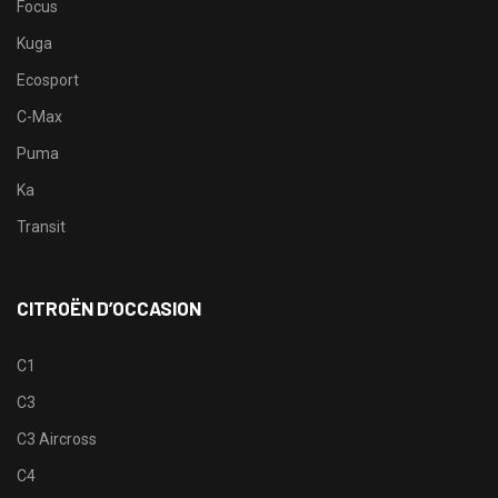
Focus
Kuga
Ecosport
C-Max
Puma
Ka
Transit
CITROËN D’OCCASION
C1
C3
C3 Aircross
C4