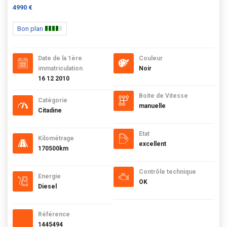
4990 €
Bon plan
Date de la 1ère
Couleur
immatriculation
Noir
16 12 2010
Boite de Vitesse
Catégorie
manuelle
Citadine
Etat
Kilométrage
excellent
170500km
Contrôle technique
Energie
OK
Diesel
Référence
1445494