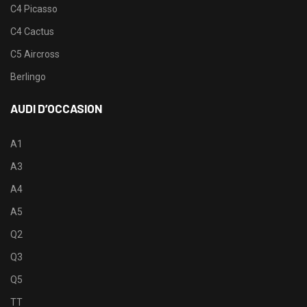
C4 Picasso
C4 Cactus
C5 Aircross
Berlingo
AUDI D’OCCASION
A1
A3
A4
A5
Q2
Q3
Q5
TT