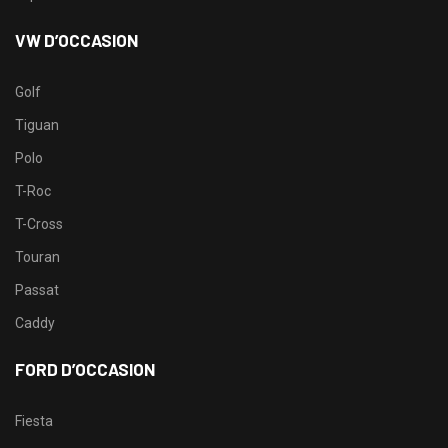
VW D’OCCASION
Golf
Tiguan
Polo
T-Roc
T-Cross
Touran
Passat
Caddy
FORD D’OCCASION
Fiesta