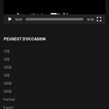
00:00
00:46
PEUGEOT D’OCCASION
108
208
2008
308
3008
5008
Partner
Expert