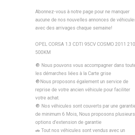
Abonnez-vous à notre page pour ne manquer
aucune de nos nouvelles annonces de véhicule
avec des arrivages chaque semaine!
OPEL CORSA 1.3 CDTI 95CV COSMO 2011 21
500KM
🔘 Nous pouvons vous accompagner dans tout
les démarches liées à la Carte grise
🔘Nous proposons également un service de
reprise de votre ancien véhicule pour faciliter
votre achat.
🔘 Nos véhicules sont couverts par une garanti
de minimum 6 Mois, Nous proposons plusieurs
options d’extension de garantie
🚗 Tout nos véhicules sont vendus avec un