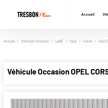
Accueil
Vé
Accueil
Vehicule Occasion
LaillÉ
Opel
Corsa
Opel 
Véhicule Occasion OPEL CORS