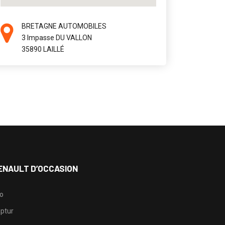
BRETAGNE AUTOMOBILES
3 Impasse DU VALLON
35890 LAILLÉ
ENAULT D’OCCASION
io
ptur