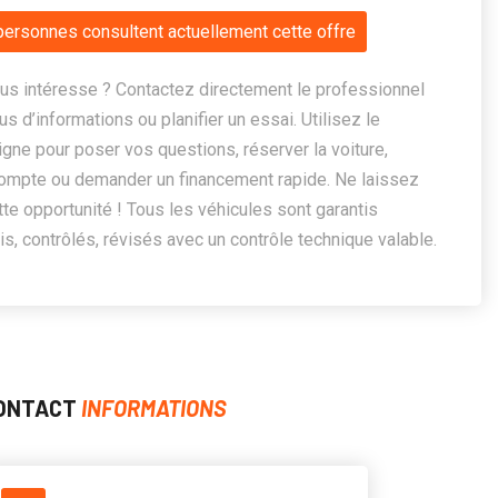
personnes consultent actuellement cette offre
us intéresse ? Contactez directement le professionnel
us d’informations ou planifier un essai. Utilisez le
ligne pour poser vos questions, réserver la voiture,
ompte ou demander un financement rapide. Ne laissez
te opportunité ! Tous les véhicules sont garantis
, contrôlés, révisés avec un contrôle technique valable.
ONTACT
INFORMATIONS