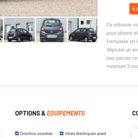
6 
Ce véhicule vo
pour obtenir pl
formulaire en 
déposer un ac
pas passer cet
minimum 3 mois
OPTIONS &
EQUIPEMENTS
C
Direction assistée
Vitres électriques avant