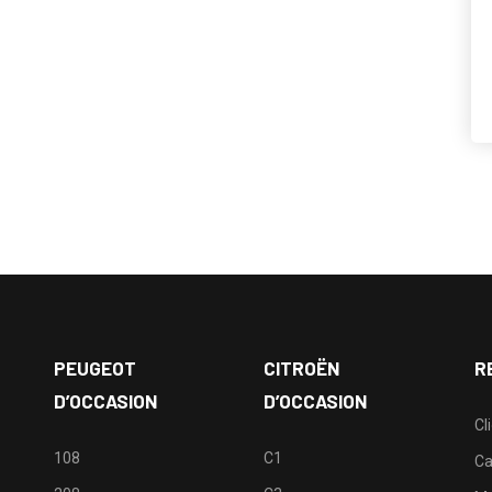
PEUGEOT
CITROËN
R
D’OCCASION
D’OCCASION
Cl
108
C1
Ca