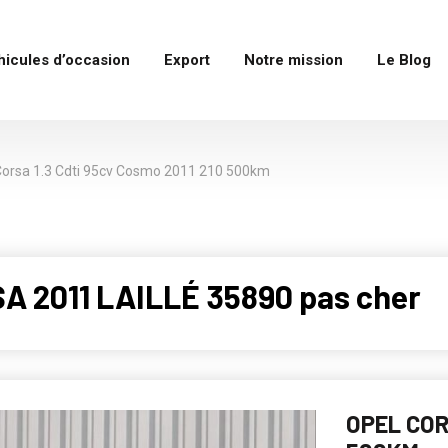
hicules d’occasion
Export
Notre mission
Le Blog
Corsa 1.3 Cdti 95cv Cosmo 2011 210 500km
A 2011 LAILLÉ 35890 pas cher
OPEL COR