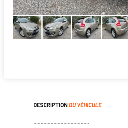
DESCRIPTION
DU VÉHICULE
•••••••••••••••••••••••••••••••••••••••