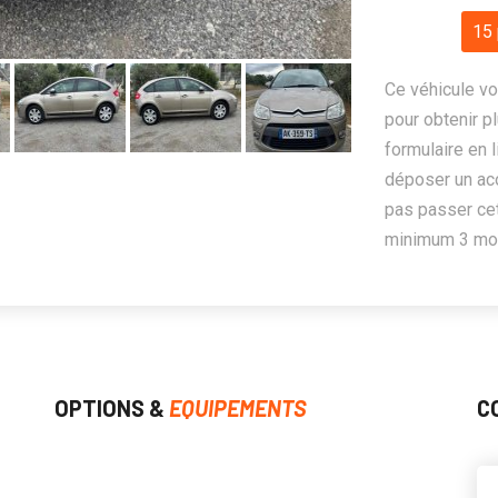
15 
Ce véhicule vo
pour obtenir pl
formulaire en 
déposer un ac
pas passer cet
minimum 3 mois
OPTIONS &
EQUIPEMENTS
C