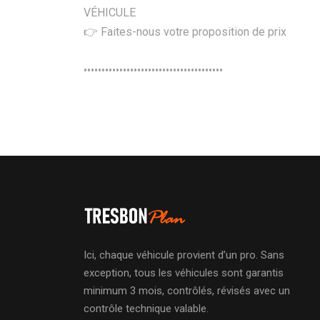
VÉHICULE
👉 Faites-nous votre proposition de prix
•••••••••••••••••••••••••••••••••••••••
Ici, chaque véhicule provient d’un pro. Sans
exception, tous les véhicules sont garantis
minimum 3 mois, contrôlés, révisés avec un
contrôle technique valable.