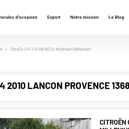
hicules d’occasion
Export
Notre mission
Le Blog
4
CitroËn C4 I 1.6 Hdi 90 Cv Airdream Millenium
C4 2010 LANCON PROVENCE 1368
CITROËN C