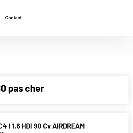
Contact
0 pas cher
4 I 1.6 HDI 90 Cv AIRDREAM