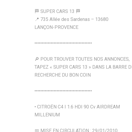
🏁 SUPER CARS 13 🏁
📍 735 Allée des Sardenas – 13680
LANÇON-PROVENCE
•••••••••••••••••••••••••••••••••••••••
🔎 POUR TROUVER TOUTES NOS ANNONCES,
TAPEZ « SUPER CARS 13 » DANS LA BARRE D
RECHERCHE DU BON COIN
•••••••••••••••••••••••••••••••••••••••
• CITROËN C4 I 1.6 HDI 90 Cv AIRDREAM
MILLENIUM
📅 MISE EN CIRCULATION : 29/01/2010