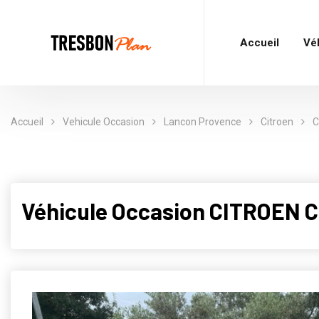
Accueil
Vé
Accueil
Vehicule Occasion
Lancon Provence
Citroen
C
Véhicule Occasion CITROEN 