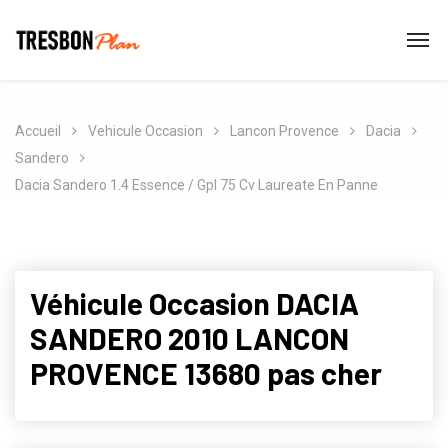
Accueil
Vehicule Occasion
Lancon Provence
Dacia
Sandero
Dacia Sandero 1.4 Essence / Gpl 75 Cv Laureate En Panne
Véhicule Occasion DACIA
SANDERO 2010 LANCON
PROVENCE 13680 pas cher