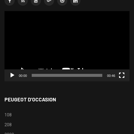
Lecteur
vidéo
00:00
00:46
PEUGEOT D’OCCASION
108
208