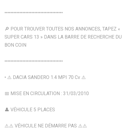
•••••••••••••••••••••••••••••••••••••••
🔎 POUR TROUVER TOUTES NOS ANNONCES, TAPEZ «
SUPER CARS 13 » DANS LA BARRE DE RECHERCHE DU
BON COIN
•••••••••••••••••••••••••••••••••••••••
• ⚠️ DACIA SANDERO 1.4 MPI 70 Cv ⚠️
📅 MISE EN CIRCULATION : 31/03/2010
👤 VÉHICULE 5 PLACES
⚠️⚠️ VÉHICULE NE DÉMARRE PAS ⚠️⚠️