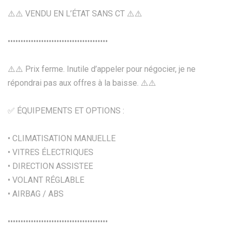
⚠️⚠️ VENDU EN L’ÉTAT SANS CT ⚠️⚠️
•••••••••••••••••••••••••••••••••••••••
⚠️⚠️ Prix ferme. Inutile d’appeler pour négocier, je ne
répondrai pas aux offres à la baisse. ⚠️⚠️
✅ ÉQUIPEMENTS ET OPTIONS :
• CLIMATISATION MANUELLE
• VITRES ÉLECTRIQUES
• DIRECTION ASSISTEE
• VOLANT RÉGLABLE
• AIRBAG / ABS
•••••••••••••••••••••••••••••••••••••••