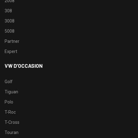
2008
308
3008
5008
Partner
Expert
VW D’OCCASION
Golf
Tiguan
Polo
T-Roc
T-Cross
Touran