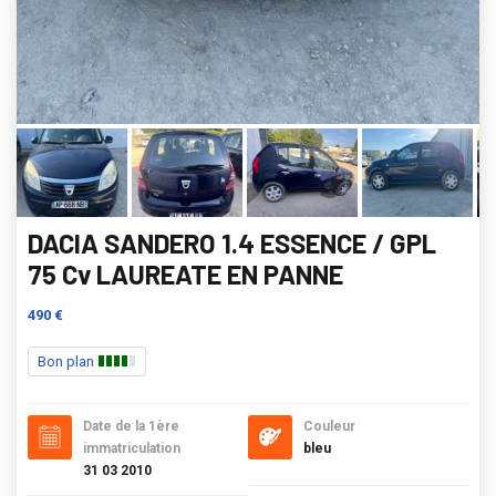
DACIA SANDERO 1.4 ESSENCE / GPL
75 Cv LAUREATE EN PANNE
490 €
Bon plan
Date de la 1ère
Couleur
immatriculation
bleu
31 03 2010