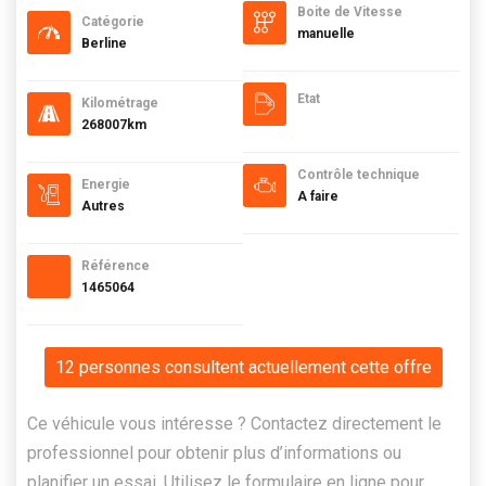
Boite de Vitesse
Catégorie
manuelle
Berline
Etat
Kilométrage
268007km
Contrôle technique
Energie
A faire
Autres
Référence
1465064
12 personnes consultent actuellement cette offre
Ce véhicule vous intéresse ? Contactez directement le
professionnel pour obtenir plus d’informations ou
planifier un essai. Utilisez le formulaire en ligne pour