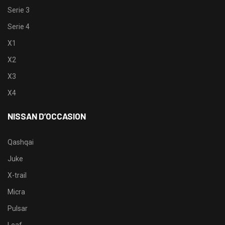
Serie 3
Serie 4
X1
X2
X3
X4
NISSAN D’OCCASION
Qashqai
Juke
X-trail
Micra
Pulsar
Leaf