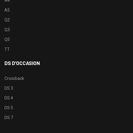
A4
A5
Q2
Q3
Q5
TT
DS D’OCCASION
Crossback
DS 3
DS 4
DS 5
DS 7