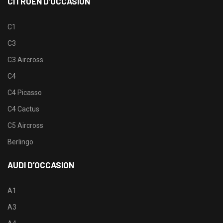
CITROËN D’OCCASION
C1
C3
C3 Aircross
C4
C4 Picasso
C4 Cactus
C5 Aircross
Berlingo
AUDI D’OCCASION
A1
A3