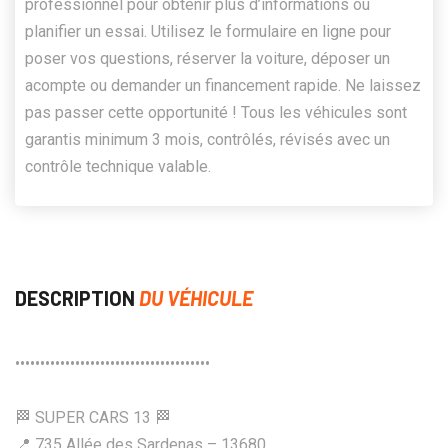
professionnel pour obtenir plus d’informations ou
planifier un essai. Utilisez le formulaire en ligne pour
poser vos questions, réserver la voiture, déposer un
acompte ou demander un financement rapide. Ne laissez
pas passer cette opportunité ! Tous les véhicules sont
garantis minimum 3 mois, contrôlés, révisés avec un
contrôle technique valable.
DESCRIPTION
DU VÉHICULE
•••••••••••••••••••••••••••••••••••••••
🏁 SUPER CARS 13 🏁
📍 735 Allée des Sardenas – 13680