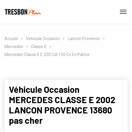
Accueil
Vehicule Occasion
Lancon Provence
Mercedes
Classe E
Mercedes Classe E E 220 Cdi 150 Cv En Panne
Véhicule Occasion
MERCEDES CLASSE E 2002
LANCON PROVENCE 13680
pas cher