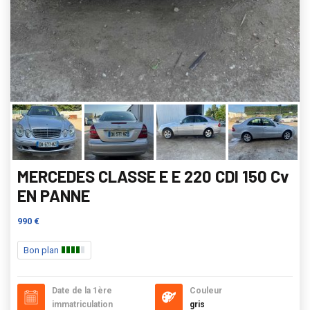
MERCEDES CLASSE E E 220 CDI 150 Cv
EN PANNE
990 €
Bon plan
Date de la 1ère
Couleur
immatriculation
gris