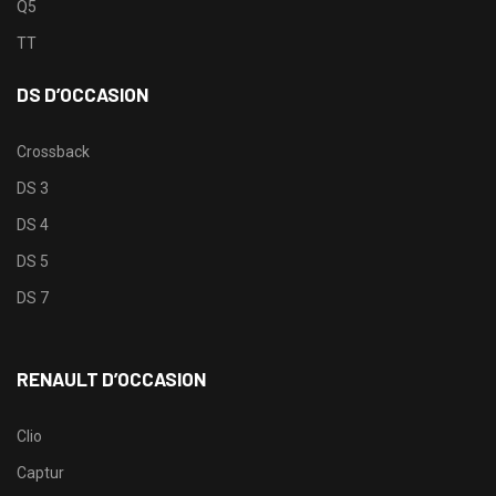
Q5
TT
DS D’OCCASION
Crossback
DS 3
DS 4
DS 5
DS 7
RENAULT D’OCCASION
Clio
Captur