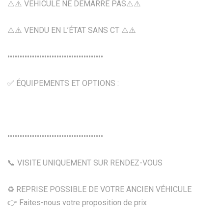
⚠️⚠️ VÉHICULE NE DÉMARRE PAS⚠️⚠️
⚠️⚠️ VENDU EN L’ÉTAT SANS CT ⚠️⚠️
•••••••••••••••••••••••••••••••••••••••
✅ ÉQUIPEMENTS ET OPTIONS :
•••••••••••••••••••••••••••••••••••••••
📞 VISITE UNIQUEMENT SUR RENDEZ-VOUS
♻️ REPRISE POSSIBLE DE VOTRE ANCIEN VÉHICULE
👉 Faites-nous votre proposition de prix