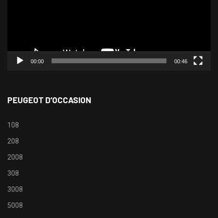
00:00
00:46
PEUGEOT D’OCCASION
108
208
2008
308
3008
5008