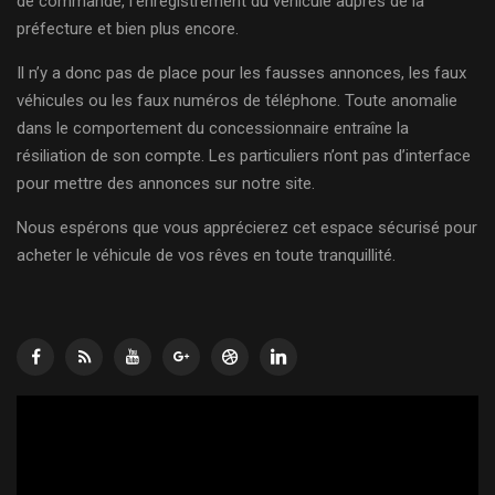
de commande, l’enregistrement du véhicule auprès de la
préfecture et bien plus encore.
Il n’y a donc pas de place pour les fausses annonces, les faux
véhicules ou les faux numéros de téléphone. Toute anomalie
dans le comportement du concessionnaire entraîne la
résiliation de son compte. Les particuliers n’ont pas d’interface
pour mettre des annonces sur notre site.
Nous espérons que vous apprécierez cet espace sécurisé pour
acheter le véhicule de vos rêves en toute tranquillité.
Lecteur
vidéo