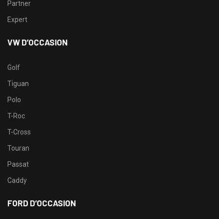
Partner
Expert
VW D’OCCASION
Golf
Tiguan
Polo
T-Roc
T-Cross
Touran
Passat
Caddy
FORD D’OCCASION