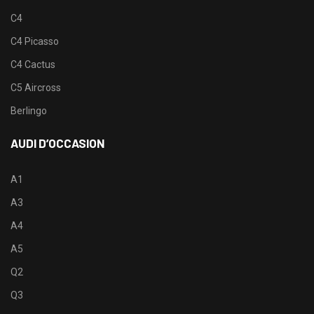
C4
C4 Picasso
C4 Cactus
C5 Aircross
Berlingo
AUDI D’OCCASION
A1
A3
A4
A5
Q2
Q3