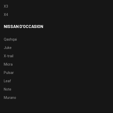
X3
X4
NISSAN D’OCCASION
Qashqai
Juke
X-trail
Micra
Pulsar
Leaf
Note
Murano