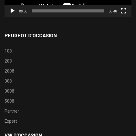
00:00
00:46
PEUGEOT D’OCCASION
108
208
2008
308
3008
5008
Partner
Expert
VW D’OCCASION