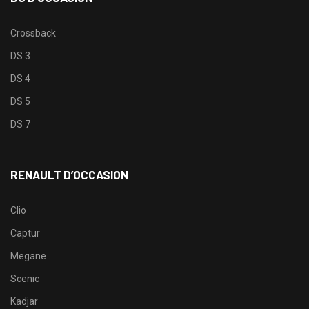
Crossback
DS 3
DS 4
DS 5
DS 7
RENAULT D’OCCASION
Clio
Captur
Megane
Scenic
Kadjar