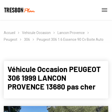
Accueil
Vehicule Occasion
Lancon Provence
Peugeot
306
Peugeot 306 1.6 Essence 90 Cv Boite Auto
Véhicule Occasion PEUGEOT
306 1999 LANCON
PROVENCE 13680 pas cher