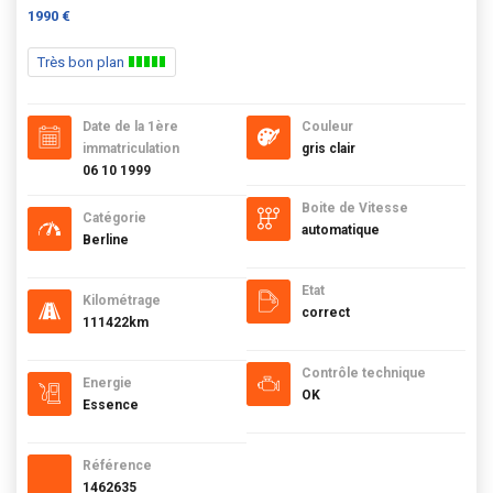
1990 €
Très bon plan
Date de la 1ère
Couleur
immatriculation
gris clair
06 10 1999
Boite de Vitesse
Catégorie
automatique
Berline
Etat
Kilométrage
correct
111422km
Contrôle technique
Energie
OK
Essence
Référence
1462635