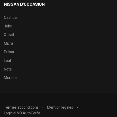
NISSAN D’OCCASION
Qashqai
Juke
X-trail
Micra
Pulsar
Leaf
Note
Murano
Termes et conditions
Mention légales
Logiciel VO AutoCerfa