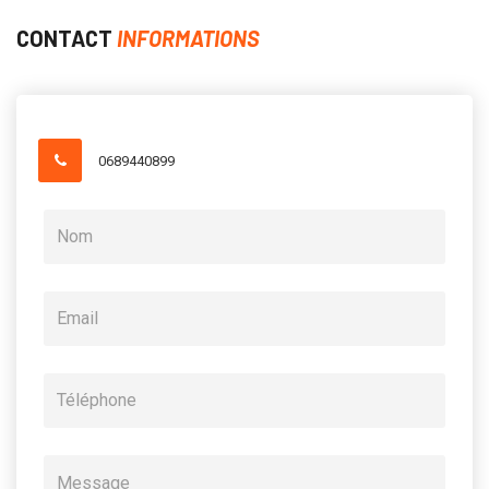
CONTACT
INFORMATIONS
0689440899