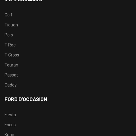
Golf
Tiguan
Polo
T-Roc
T-Cross
Touran
Passat
Caddy
FORD D’OCCASION
Fiesta
Focus
Kuga