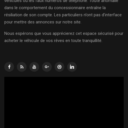
véhicules ou les faux numéros de téléphone. Toute anomalie
dans le comportement du concessionnaire entraîne la
résiliation de son compte. Les particuliers n’ont pas d’interface
pour mettre des annonces sur notre site.
Nous espérons que vous apprécierez cet espace sécurisé pour
acheter le véhicule de vos rêves en toute tranquillité.
Lecteur
vidéo