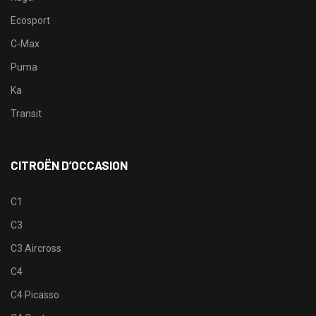
Ecosport
C-Max
Puma
Ka
Transit
CITROËN D’OCCASION
C1
C3
C3 Aircross
C4
C4 Picasso