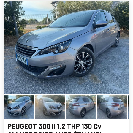
PEUGEOT 308 II 1.2 THP 130 Cv