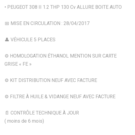
• PEUGEOT 308 II 1.2 THP 130 Cv ALLURE BOITE AUTO
📅 MISE EN CIRCULATION : 28/04/2017
👤 VÉHICULE 5 PLACES
⚙️ HOMOLOGATION ÉTHANOL MENTION SUR CARTE
GRISE « FE »
⚙️ KIT DISTRIBUTION NEUF AVEC FACTURE
⚙️ FILTRE À HUILE & VIDANGE NEUF AVEC FACTURE
📄 CONTRÔLE TECHNIQUE À JOUR
( moins de 6 mois)