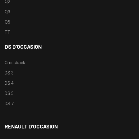
Q2
Q3
Q5
TT
DS D’OCCASION
Crossback
DS 3
DS 4
DS 5
DS 7
RENAULT D’OCCASION