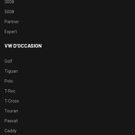
3008
5008
Partner
Expert
VW D’OCCASION
Golf
Tiguan
Polo
T-Roc
T-Cross
Touran
Passat
Caddy