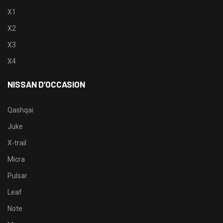
X1
X2
X3
X4
NISSAN D’OCCASION
Qashqai
Juke
X-trail
Micra
Pulsar
Leaf
Note