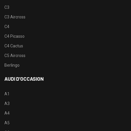
C3
C3 Aircross
C4
C4 Picasso
C4 Cactus
C5 Aircross
Berlingo
AUDI D’OCCASION
A1
A3
A4
A5