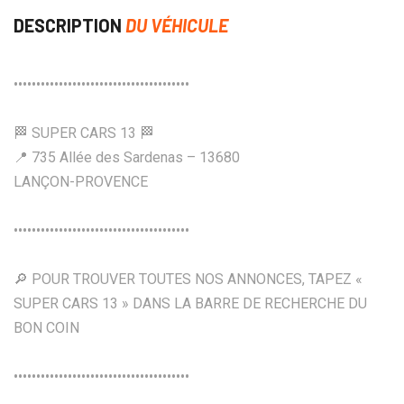
DESCRIPTION
DU VÉHICULE
•••••••••••••••••••••••••••••••••••••••
🏁 SUPER CARS 13 🏁
📍 735 Allée des Sardenas – 13680
LANÇON-PROVENCE
•••••••••••••••••••••••••••••••••••••••
🔎 POUR TROUVER TOUTES NOS ANNONCES, TAPEZ «
SUPER CARS 13 » DANS LA BARRE DE RECHERCHE DU
BON COIN
•••••••••••••••••••••••••••••••••••••••