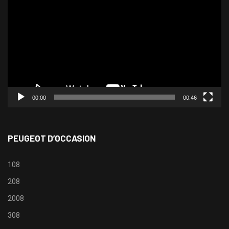
vidéo
00:00
00:46
PEUGEOT D’OCCASION
108
208
2008
308