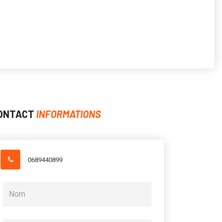
ONTACT
INFORMATIONS
0689440899