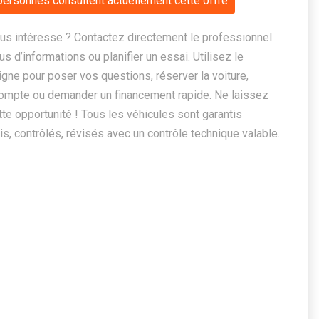
personnes consultent actuellement cette offre
us intéresse ? Contactez directement le professionnel
us d’informations ou planifier un essai. Utilisez le
ligne pour poser vos questions, réserver la voiture,
ompte ou demander un financement rapide. Ne laissez
te opportunité ! Tous les véhicules sont garantis
, contrôlés, révisés avec un contrôle technique valable.