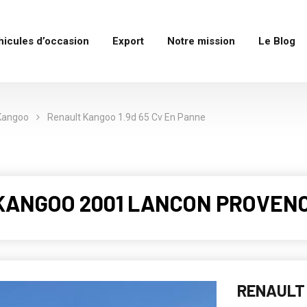
hicules d’occasion
Export
Notre mission
Le Blog
Kangoo
Renault Kangoo 1.9d 65 Cv En Panne
 KANGOO 2001 LANCON PROVENCE
RENAULT 