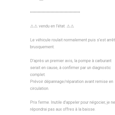
•••••••••••••••••••••••••••••••••••••••
⚠️⚠️ vendu en l’état. ⚠️⚠️
Le véhicule roulait normalement puis s’est arrê
brusquement.
D’après un premier avis, la pompe à carburant
serait en cause, à confirmer par un diagnostic
complet.
Prévoir dépannage/réparation avant remise en
circulation.
Prix ferme. Inutile d’appeler pour négocier, je n
répondrai pas aux offres à la baisse.