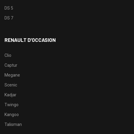
DS 5
DS 7
RENAULT D’OCCASION
Clio
Captur
Megane
Scenic
Kadjar
Twingo
Kangoo
Talisman