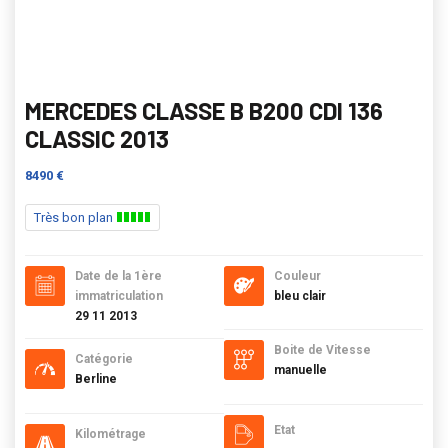
MERCEDES CLASSE B B200 CDI 136
CLASSIC 2013
8490 €
Très bon plan
Date de la 1ère
Couleur
immatriculation
bleu clair
29 11 2013
Boite de Vitesse
Catégorie
manuelle
Berline
Etat
Kilométrage