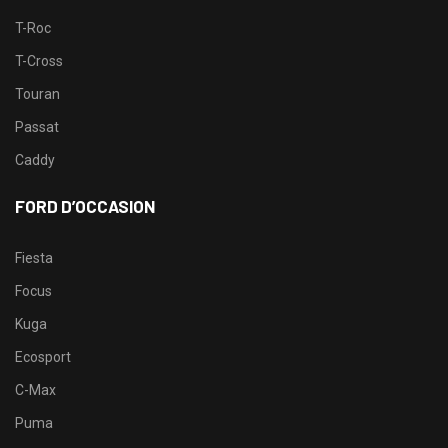
T-Roc
T-Cross
Touran
Passat
Caddy
FORD D’OCCASION
Fiesta
Focus
Kuga
Ecosport
C-Max
Puma