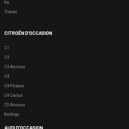
Ka
Transit
CITROËN D’OCCASION
C1
C3
C3 Aircross
C4
C4 Picasso
C4 Cactus
C5 Aircross
Berlingo
AUDI D’OCCASION