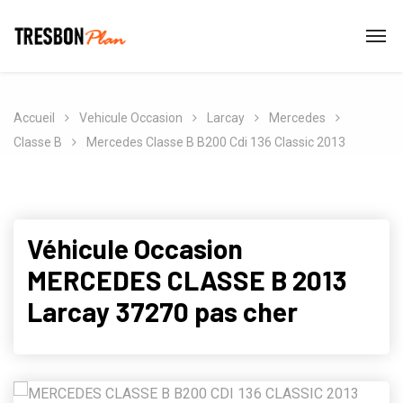
Accueil
Vehicule Occasion
Larcay
Mercedes
Classe B
Mercedes Classe B B200 Cdi 136 Classic 2013
Véhicule Occasion
MERCEDES CLASSE B 2013
Larcay 37270 pas cher