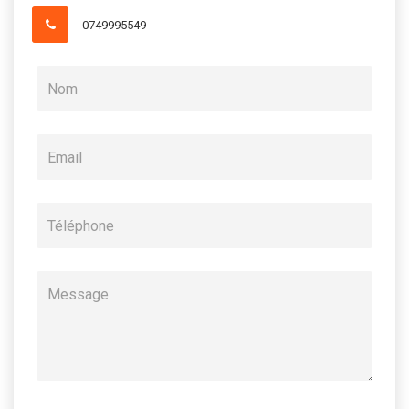
0749995549