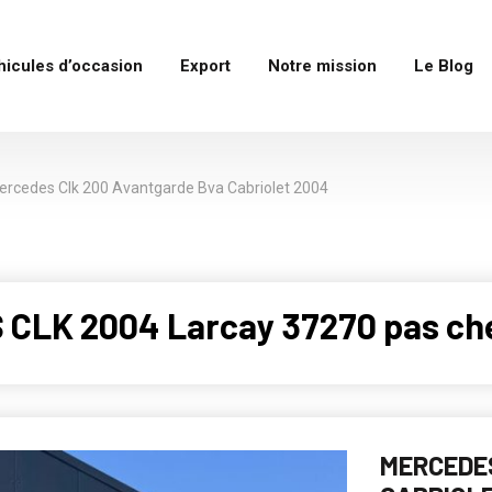
hicules d’occasion
Export
Notre mission
Le Blog
ercedes Clk 200 Avantgarde Bva Cabriolet 2004
 CLK 2004 Larcay 37270 pas ch
MERCEDE