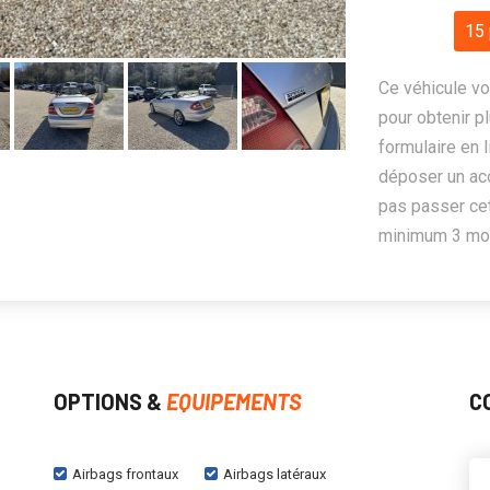
15 
Ce véhicule vo
pour obtenir pl
formulaire en 
déposer un ac
pas passer cet
minimum 3 mois
OPTIONS &
EQUIPEMENTS
C
Airbags frontaux
Airbags latéraux