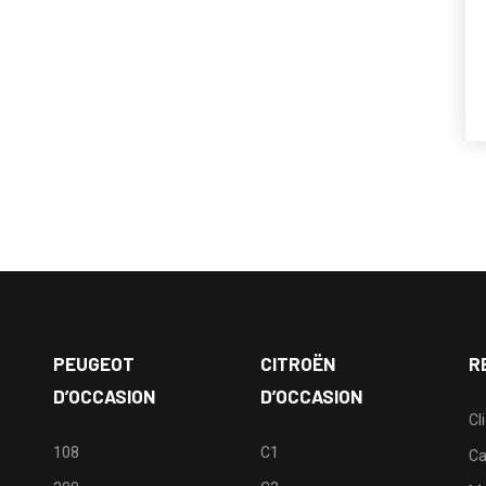
PEUGEOT
CITROËN
R
D’OCCASION
D’OCCASION
Cl
108
C1
Ca