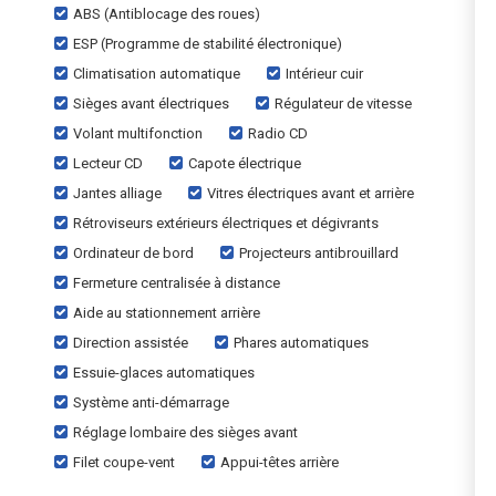
ABS (Antiblocage des roues)
ESP (Programme de stabilité électronique)
Climatisation automatique
Intérieur cuir
Sièges avant électriques
Régulateur de vitesse
Volant multifonction
Radio CD
Lecteur CD
Capote électrique
Jantes alliage
Vitres électriques avant et arrière
Rétroviseurs extérieurs électriques et dégivrants
Ordinateur de bord
Projecteurs antibrouillard
Fermeture centralisée à distance
Aide au stationnement arrière
Direction assistée
Phares automatiques
Essuie-glaces automatiques
Système anti-démarrage
Réglage lombaire des sièges avant
Filet coupe-vent
Appui-têtes arrière