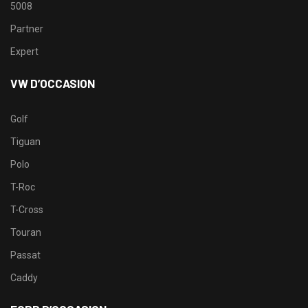
5008
Partner
Expert
VW D’OCCASION
Golf
Tiguan
Polo
T-Roc
T-Cross
Touran
Passat
Caddy