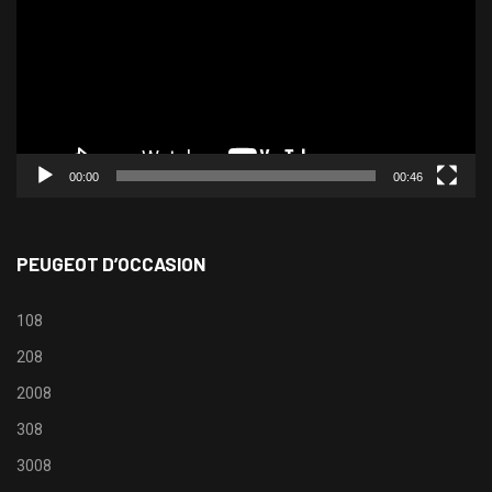
00:00
00:46
PEUGEOT D’OCCASION
108
208
2008
308
3008