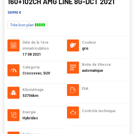
160+102CH AMG LINE 8G-DCT 2021
34990 €
Très bon plan
Date de la 1ère
Couleur
immatriculation
gris
17 08 2021
Boite de Vitesse
Catégorie
automatique
Crossover, SUV
Etat
Kilométrage
53756km
Contrôle technique
Energie
Hybrides