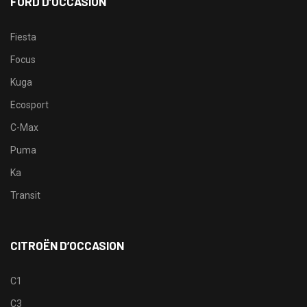
FORD D’OCCASION
Fiesta
Focus
Kuga
Ecosport
C-Max
Puma
Ka
Transit
CITROËN D’OCCASION
C1
C3