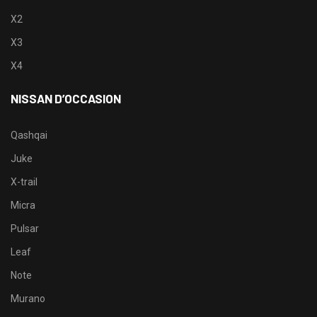
X2
X3
X4
NISSAN D’OCCASION
Qashqai
Juke
X-trail
Micra
Pulsar
Leaf
Note
Murano