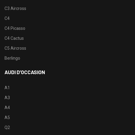
C3 Aircross
C4
C4 Picasso
C4 Cactus
C5 Aircross
Berlingo
AUDI D’OCCASION
A1
A3
A4
A5
Q2