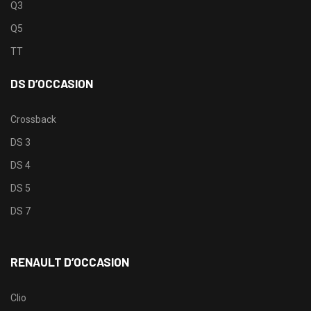
Q3
Q5
TT
DS D’OCCASION
Crossback
DS 3
DS 4
DS 5
DS 7
RENAULT D’OCCASION
Clio