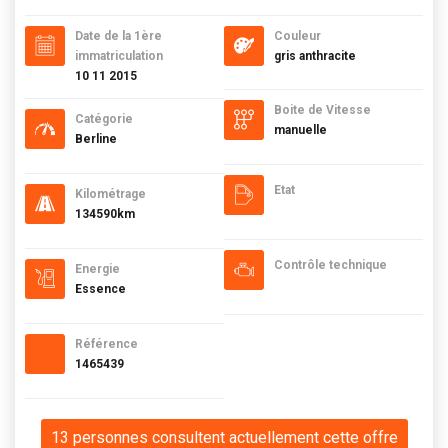
Date de la 1ère
Couleur
immatriculation
gris anthracite
10 11 2015
Boite de Vitesse
Catégorie
manuelle
Berline
Etat
Kilométrage
134590km
Contrôle technique
Energie
Essence
Référence
1465439
13 personnes consultent actuellement cette offre