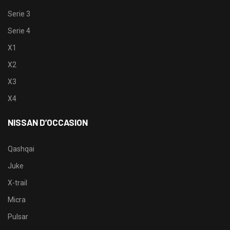
Serie 3
Serie 4
X1
X2
X3
X4
NISSAN D’OCCASION
Qashqai
Juke
X-trail
Micra
Pulsar