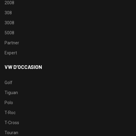
2008
308
3008
5008
Partner
Expert
VW D’OCCASION
Golf
Tiguan
Polo
T-Roc
T-Cross
Touran