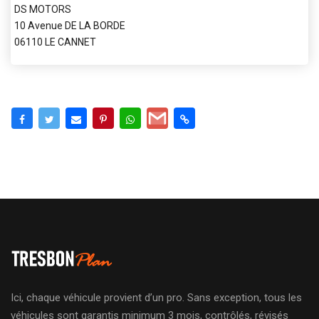
DS MOTORS
10 Avenue DE LA BORDE
06110 LE CANNET
Ici, chaque véhicule provient d’un pro. Sans exception, tous les
véhicules sont garantis minimum 3 mois, contrôlés, révisés