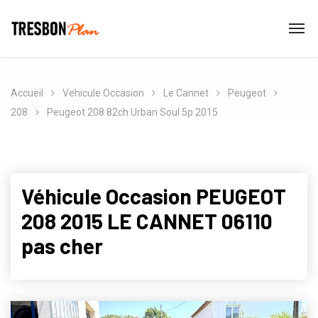
Accueil
Vehicule Occasion
Le Cannet
Peugeot
208
Peugeot 208 82ch Urban Soul 5p 2015
Véhicule Occasion PEUGEOT
208 2015 LE CANNET 06110
pas cher