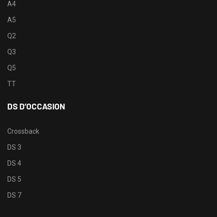
A4
A5
Q2
Q3
Q5
TT
DS D’OCCASION
Crossback
DS 3
DS 4
DS 5
DS 7