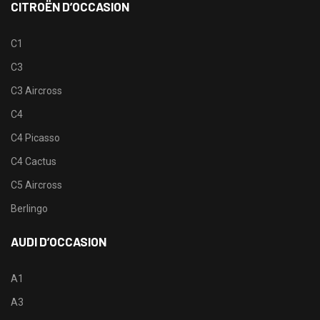
CITROËN D’OCCASION
C1
C3
C3 Aircross
C4
C4 Picasso
C4 Cactus
C5 Aircross
Berlingo
AUDI D’OCCASION
A1
A3