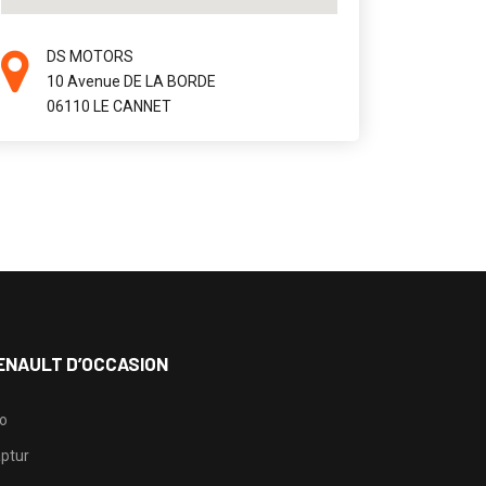
DS MOTORS
10 Avenue DE LA BORDE
06110 LE CANNET
ENAULT D’OCCASION
io
ptur