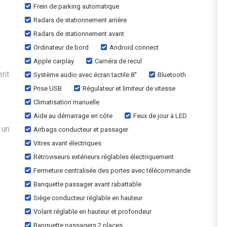
Frein de parking automatique
Radars de stationnement arrière
Radars de stationnement avant
Ordinateur de bord
Android connect
Apple carplay
Caméra de recul
ent
Système audio avec écran tactile 8''
Bluetooth
Prise USB
Régulateur et limiteur de vitesse
Climatisation manuelle
Aide au démarrage en côte
Feux de jour à LED
 un
Airbags conducteur et passager
Vitres avant électriques
Rétroviseurs extérieurs réglables électriquement
Fermeture centralisée des portes avec télécommande
Banquette passager avant rabattable
Siège conducteur réglable en hauteur
Volant réglable en hauteur et profondeur
Banquette passagers 2 places