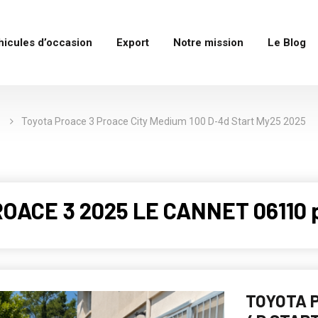
hicules d’occasion
Export
Notre mission
Le Blog
3
Toyota Proace 3 Proace City Medium 100 D-4d Start My25 2025
ROACE 3 2025 LE CANNET 06110 
TOYOTA P