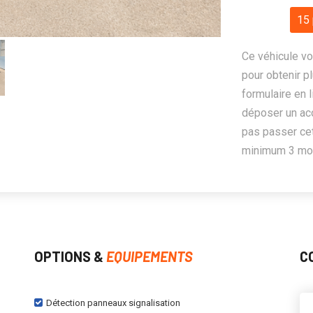
15 
Ce véhicule vo
pour obtenir pl
formulaire en 
déposer un ac
pas passer cet
minimum 3 mois
OPTIONS &
EQUIPEMENTS
C
Détection panneaux signalisation