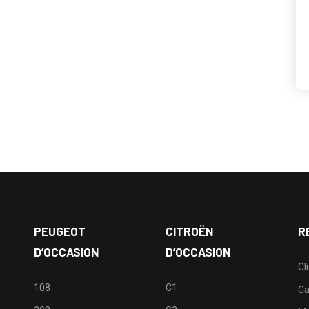
PEUGEOT
CITROËN
R
D’OCCASION
D’OCCASION
Cl
108
C1
Ca