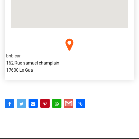
bnb car
162 Rue samuel champlain
17600 Le Gua