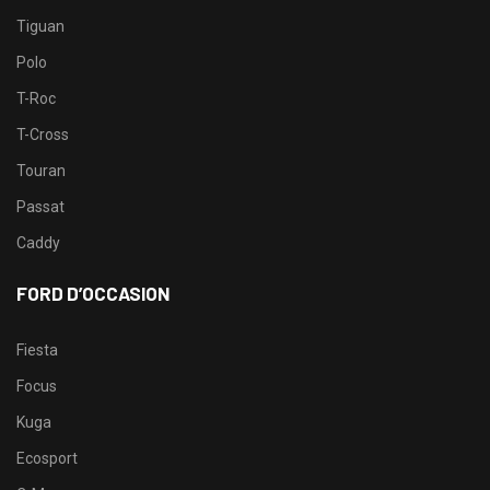
Tiguan
Polo
T-Roc
T-Cross
Touran
Passat
Caddy
FORD D’OCCASION
Fiesta
Focus
Kuga
Ecosport