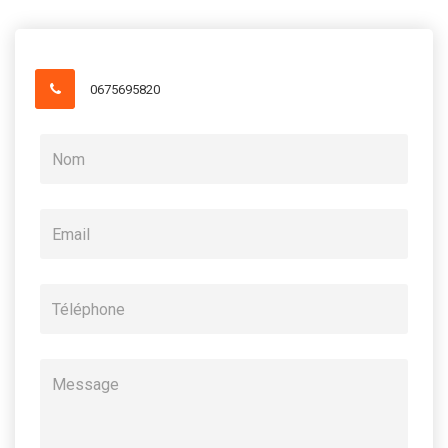
0675695820