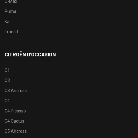
C-Max
Puma
Ka
Transit
CITROËN D’OCCASION
C1
C3
C3 Aircross
C4
C4 Picasso
C4 Cactus
C5 Aircross