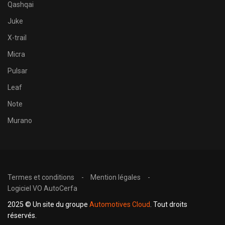
Qashqai
Juke
X-trail
Micra
Pulsar
Leaf
Note
Murano
Termes et conditions
Mention légales
Logiciel VO AutoCerfa
2025 © Un site du groupe
Automotives Cloud
. Tout droits
réservés.