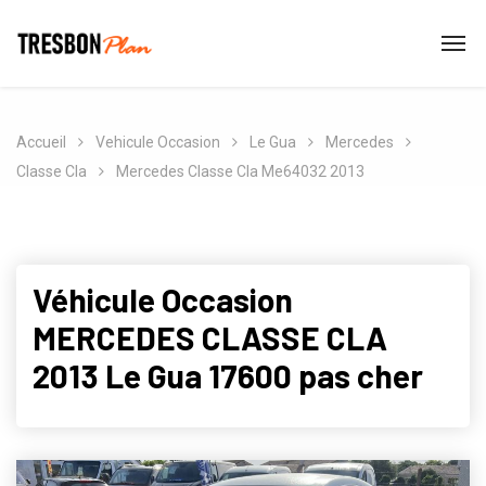
Accueil
Vehicule Occasion
Le Gua
Mercedes
Classe Cla
Mercedes Classe Cla Me64032 2013
Véhicule Occasion
MERCEDES CLASSE CLA
2013 Le Gua 17600 pas cher