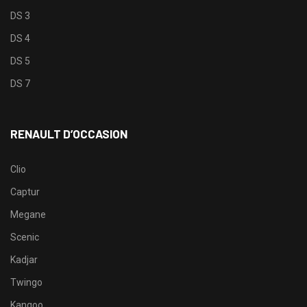
DS 3
DS 4
DS 5
DS 7
RENAULT D’OCCASION
Clio
Captur
Megane
Scenic
Kadjar
Twingo
Kangoo