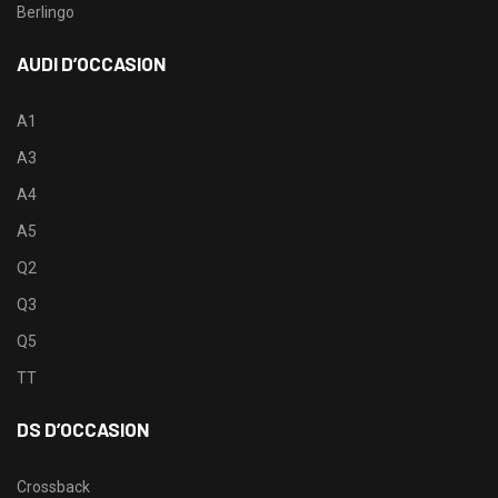
Berlingo
AUDI D’OCCASION
A1
A3
A4
A5
Q2
Q3
Q5
TT
DS D’OCCASION
Crossback