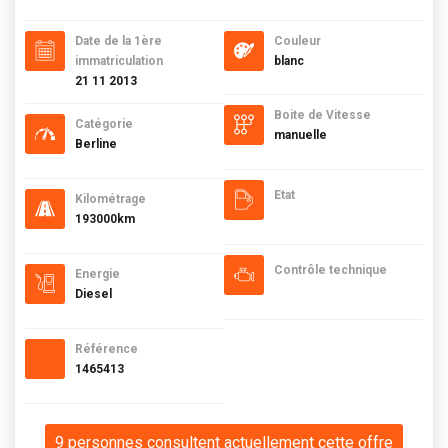
Date de la 1ère
Couleur
immatriculation
blanc
21 11 2013
Boite de Vitesse
Catégorie
manuelle
Berline
Etat
Kilométrage
193000km
Contrôle technique
Energie
Diesel
Référence
1465413
9 personnes consultent actuellement cette offre