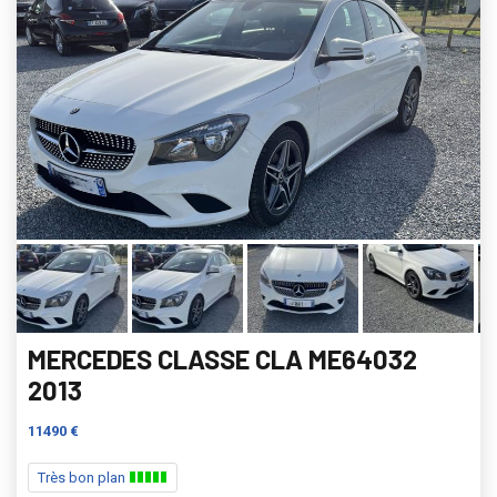
MERCEDES CLASSE CLA ME64032
2013
11490 €
Très bon plan