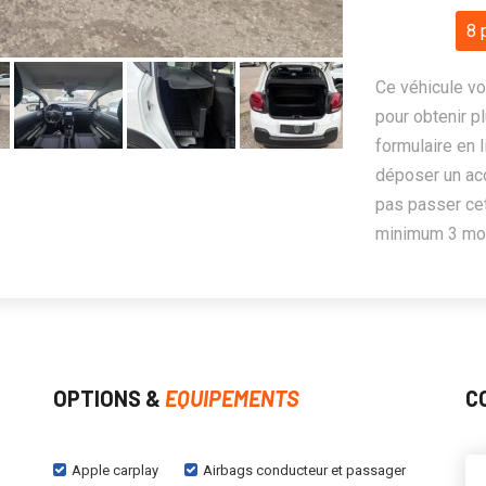
8 
Ce véhicule vo
pour obtenir pl
formulaire en 
déposer un ac
pas passer cet
minimum 3 mois
OPTIONS &
EQUIPEMENTS
C
Apple carplay
Airbags conducteur et passager