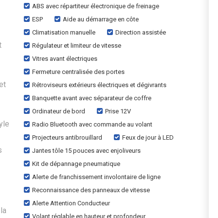
ABS avec répartiteur électronique de freinage
ESP
Aide au démarrage en côte
Climatisation manuelle
Direction assistée
t
Régulateur et limiteur de vitesse
Vitres avant électriques
Fermeture centralisée des portes
et
Rétroviseurs extérieurs électriques et dégivrants
Banquette avant avec séparateur de coffre
Ordinateur de bord
Prise 12V
yle
Radio Bluetooth avec commande au volant
Projecteurs antibrouillard
Feux de jour à LED
s
Jantes tôle 15 pouces avec enjoliveurs
Kit de dépannage pneumatique
Alerte de franchissement involontaire de ligne
Reconnaissance des panneaux de vitesse
Alerte Attention Conducteur
la
Volant réglable en hauteur et profondeur