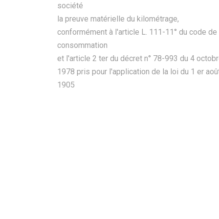
société
la preuve matérielle du kilométrage,
conformément à l'article L. 111-11° du code de 
consommation
et l'article 2 ter du décret n° 78-993 du 4 octob
1978 pris pour l'application de la loi du 1 er aoû
1905