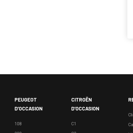
PEUGEOT
CITROËN
R
D’OCCASION
D’OCCASION
Cl
108
C1
Ca