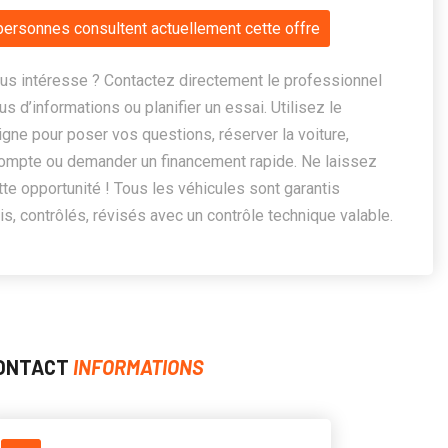
personnes consultent actuellement cette offre
us intéresse ? Contactez directement le professionnel
us d’informations ou planifier un essai. Utilisez le
ligne pour poser vos questions, réserver la voiture,
ompte ou demander un financement rapide. Ne laissez
te opportunité ! Tous les véhicules sont garantis
, contrôlés, révisés avec un contrôle technique valable.
ONTACT
INFORMATIONS