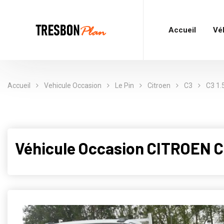
Accueil
Vé
Accueil
Vehicule Occasion
Le Pin
Citroen
C3
C3 1.
Véhicule Occasion CITROEN C3