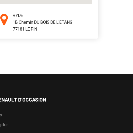
RYDE
1B Chemin DU BOIS DE L'ETANG
77181 LE PIN
ENAULT D’OCCASION
io
ptur