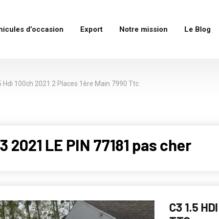
hicules d’occasion
Export
Notre mission
Le Blog
5 Hdi 100ch 2021 2 Places 1ère Main 7990 Ttc
 2021 LE PIN 77181 pas cher
C3 1.5 HD